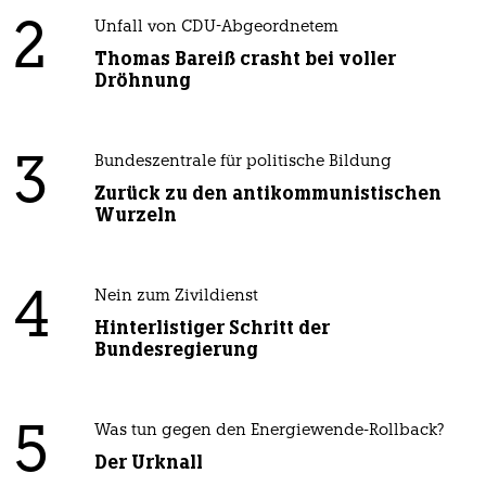
2
Unfall von CDU-Abgeordnetem
Thomas Bareiß crasht bei voller
Dröhnung
3
Bundeszentrale für politische Bildung
Zurück zu den antikommunistischen
Wurzeln
4
Nein zum Zivildienst
Hinterlistiger Schritt der
Bundesregierung
5
Was tun gegen den Energiewende-Rollback?
Der Urknall