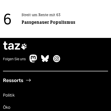
6
Streit um Rente mit 63
Passgenauer Populismus
taz

Folgen Sie uns
Ressorts
Politik
Öko