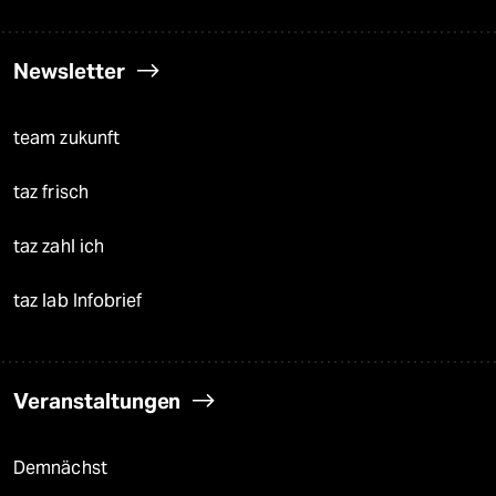
Newsletter
team zukunft
taz frisch
taz zahl ich
taz lab Infobrief
Veranstaltungen
Demnächst