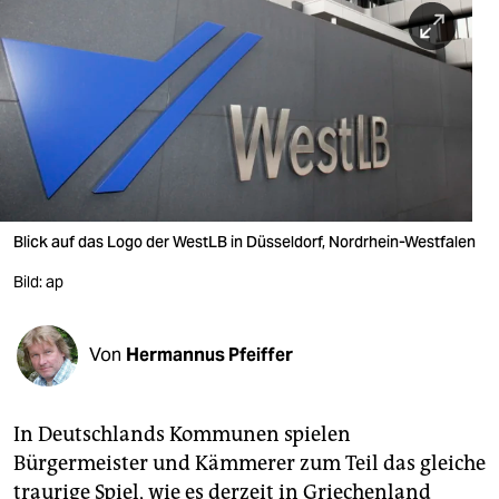
berlin
nord
wahrheit
verlag
verlag
veranstaltungen
Blick auf das Logo der WestLB in Düsseldorf, Nordrhein-Westfalen
Bild: ap
shop
fragen & hilfe
Von
Hermannus Pfeiffer
unterstützen
abo
In Deutschlands Kommunen spielen
genossenschaft
Bürgermeister und Kämmerer zum Teil das gleiche
traurige Spiel, wie es derzeit in Griechenland