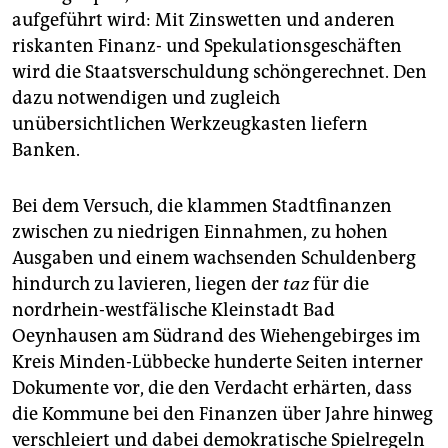
epaper login
aufgeführt wird: Mit Zinswetten und anderen
riskanten Finanz- und Spekulationsgeschäften
wird die Staatsverschuldung schöngerechnet. Den
dazu notwendigen und zugleich
unübersichtlichen Werkzeugkasten liefern
Banken.
Bei dem Versuch, die klammen Stadtfinanzen
zwischen zu niedrigen Einnahmen, zu hohen
Ausgaben und einem wachsenden Schuldenberg
hindurch zu lavieren, liegen der
taz
für die
nordrhein-westfälische Kleinstadt Bad
Oeynhausen am Südrand des Wiehengebirges im
Kreis Minden-Lübbecke hunderte Seiten interner
Dokumente vor, die den Verdacht erhärten, dass
die Kommune bei den Finanzen über Jahre hinweg
verschleiert und dabei demokratische Spielregeln