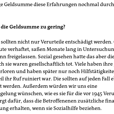
nge Geldsumme diese Erfahrungen nochmal durc
e die Geldsumme zu gering?
sollten nicht nur Verurteile entschädigt werden. 
te verhaftet, saßen Monate lang in Untersuchu
n freigelassen. Sozial gesehen hatte das aber di
h sie waren gesellschaftlich tot. Viele haben ihr
erloren und haben später nur noch Hilfstätigkei
l ihr Ruf ruiniert war. Die sollten auf jeden Fall 
t werden. Außerdem würden wir uns eine
gelung wünschen, wie es sie für die vor 1945 Veru
orgt dafür, dass die Betroffenenen zusätzliche fin
ung erhalten, wenn sie Sozialhilfe beziehen.