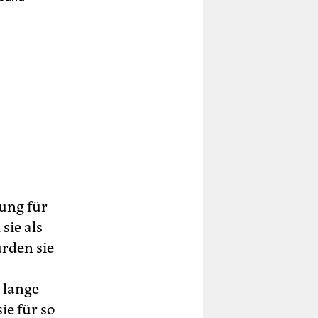
ung für
sie als
urden sie
o lange
ie für so