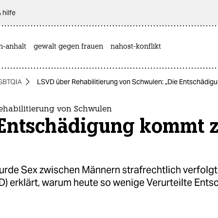
 hilfe
n-anhalt
gewalt gegen frauen
nahost-konflikt
GBTQIA
LSVD über Rehabilitierung von Schwulen: „Die Entschädig
ehabilitierung von Schwulen
 Entschädigung kommt 
urde Sex zwischen Männern strafrechtlich verfolgt
D) erklärt, warum heute so wenige Verurteilte Ent