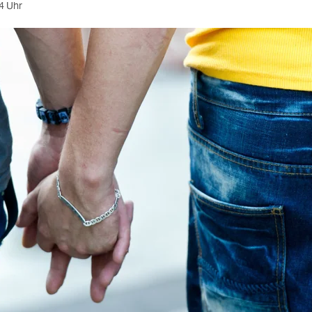
4 Uhr