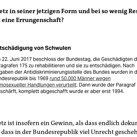
setz in seiner jetzigen Form und bei so wenig R
 eine Errungenschaft?
tschädigung von Schwulen
 22. Juni 2017 beschloss der Bundestag, die Geschädigten 
agrafen 175 zu rehabilitieren und sie zu entschädigen. Nach
aben der Antidiskriminierungsstelle des Bundes wurden in 
ndesrepublik bis 1969
rund 50.000 Männer wegen
osexueller Handlungen verurteilt
. Dann wurde der Paragraf
schärft, komplett abgeschafft wurde er aber erst 1994.
etz ist insofern ein Gewinn, als dass endlich dok
 dass in der Bundesrepublik viel Unrecht geschehe