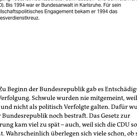
). Bis 1994 war er Bundesanwalt in Karlsruhe. Für sein
llschaftspolitisches Engagement bekam er 1994 das
esverdienstkreuz.
 Zu Beginn der Bundesrepublik gab es Entschädig
 Verfolgung. Schwule wurden nie mitgemeint, weil 
und nicht als politisch Verfolgte galten. Dafür w
r Bundesrepublik noch bestraft. Das Gesetz zur
rung kam viel zu spät – auch, weil sich die CDU s
t. Wahrscheinlich überlegen sich viele schon, ob s