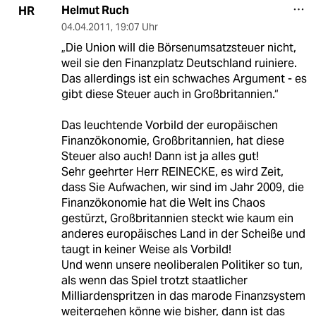
Helmut Ruch
HR
04.04.2011
,
19:07 Uhr
„Die Union will die Börsenumsatzsteuer nicht,
weil sie den Finanzplatz Deutschland ruiniere.
Das allerdings ist ein schwaches Argument - es
gibt diese Steuer auch in Großbritannien.“
Das leuchtende Vorbild der europäischen
Finanzökonomie, Großbritannien, hat diese
Steuer also auch! Dann ist ja alles gut!
Sehr geehrter Herr REINECKE, es wird Zeit,
dass Sie Aufwachen, wir sind im Jahr 2009, die
Finanzökonomie hat die Welt ins Chaos
gestürzt, Großbritannien steckt wie kaum ein
anderes europäisches Land in der Scheiße und
taugt in keiner Weise als Vorbild!
Und wenn unsere neoliberalen Politiker so tun,
als wenn das Spiel trotzt staatlicher
Milliardenspritzen in das marode Finanzsystem
weitergehen könne wie bisher, dann ist das