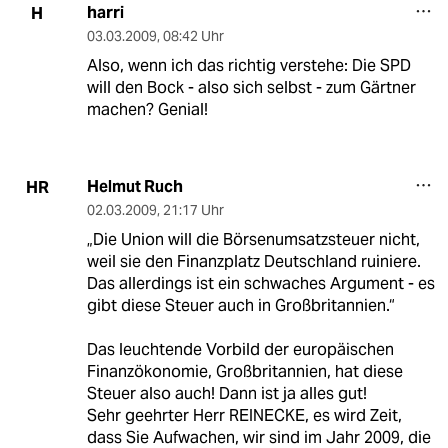
harri
H
03.03.2009
,
08:42 Uhr
Also, wenn ich das richtig verstehe: Die SPD
will den Bock - also sich selbst - zum Gärtner
machen? Genial!
Helmut Ruch
HR
02.03.2009
,
21:17 Uhr
„Die Union will die Börsenumsatzsteuer nicht,
weil sie den Finanzplatz Deutschland ruiniere.
Das allerdings ist ein schwaches Argument - es
gibt diese Steuer auch in Großbritannien.“
Das leuchtende Vorbild der europäischen
Finanzökonomie, Großbritannien, hat diese
Steuer also auch! Dann ist ja alles gut!
Sehr geehrter Herr REINECKE, es wird Zeit,
dass Sie Aufwachen, wir sind im Jahr 2009, die