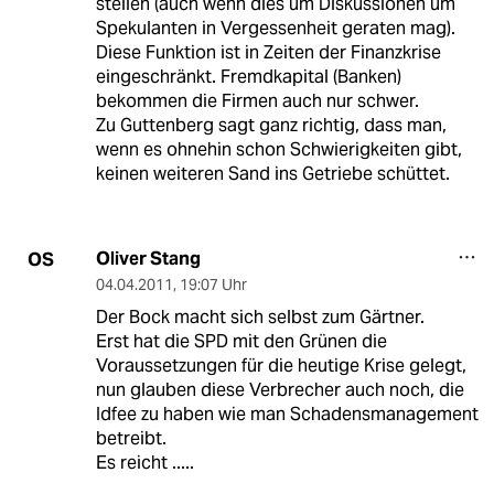
stellen (auch wenn dies um Diskussionen um
Spekulanten in Vergessenheit geraten mag).
Diese Funktion ist in Zeiten der Finanzkrise
eingeschränkt. Fremdkapital (Banken)
bekommen die Firmen auch nur schwer.
Zu Guttenberg sagt ganz richtig, dass man,
wenn es ohnehin schon Schwierigkeiten gibt,
keinen weiteren Sand ins Getriebe schüttet.
Oliver Stang
OS
04.04.2011
,
19:07 Uhr
Der Bock macht sich selbst zum Gärtner.
Erst hat die SPD mit den Grünen die
Voraussetzungen für die heutige Krise gelegt,
nun glauben diese Verbrecher auch noch, die
Idfee zu haben wie man Schadensmanagement
betreibt.
Es reicht .....