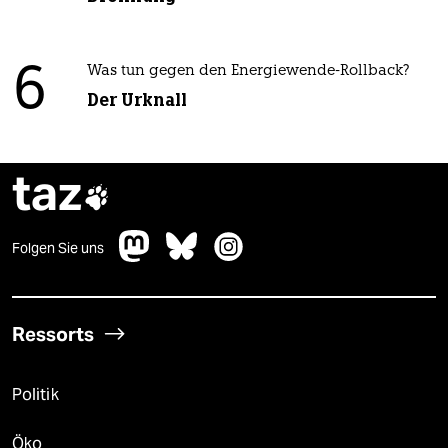
6
Was tun gegen den Energiewende-Rollback?
Der Urknall
taz

Folgen Sie uns
Ressorts
Politik
Öko