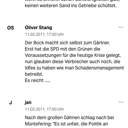
keinen weiteren Sand ins Getriebe schüttet.
Oliver Stang
OS
11.02.2011
,
17:50 Uhr
Der Bock macht sich selbst zum Gärtner.
Erst hat die SPD mit den Grünen die
Voraussetzungen für die heutige Krise gelegt,
nun glauben diese Verbrecher auch noch, die
Idfee zu haben wie man Schadensmanagement
betreibt.
Es reicht .....
jan
J
11.02.2011
,
17:50 Uhr
Nach dem großen Gähnen schlag nach bei
Müntefering: "Es ist unfair, die Politik an