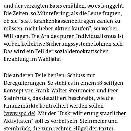
epaper login
und der verzagten Basis erzählen, wo es langgeht.
Die Zeiten, so Müntefering, als die Leute fragten,
ob sie "statt Krankenkassenbeiträgen zahlen zu
müssen, nicht lieber Aktien kaufen", sei vorbei.
Will sagen: Die Ära des puren Individualismus ist
vorbei, kollektive Sicherungssysteme lohnen sich.
Das wird ein Teil der sozialdemokratischen
Erzählung im Wahljahr.
Die anderen Teile heißen: Schluss mit
Deregulierungen. So steht es in einem 18-seitigen
Konzept von Frank-Walter Steinmeier und Peer
Steinbrück, das detailliert beschreibt, wie die
Finanzmärkte kontrolliert werden sollen
(
www.spd.de
). Mit der "Diskreditierung staatlicher
Aktivitäten" soll es vorbei sein. Steinmeier und
Steinbrück, die zum rechten Flügel der Partei