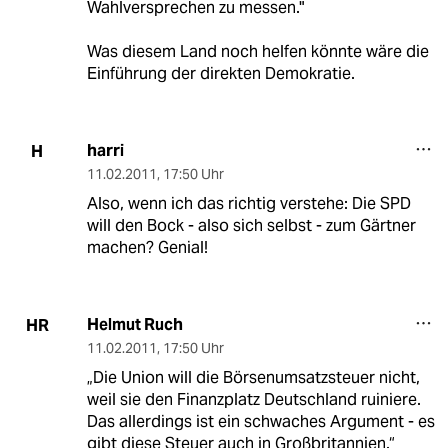
Wahlversprechen zu messen."
Was diesem Land noch helfen könnte wäre die
Einführung der direkten Demokratie.
harri
H
11.02.2011
,
17:50 Uhr
Also, wenn ich das richtig verstehe: Die SPD
will den Bock - also sich selbst - zum Gärtner
machen? Genial!
Helmut Ruch
HR
11.02.2011
,
17:50 Uhr
„Die Union will die Börsenumsatzsteuer nicht,
weil sie den Finanzplatz Deutschland ruiniere.
Das allerdings ist ein schwaches Argument - es
gibt diese Steuer auch in Großbritannien.“