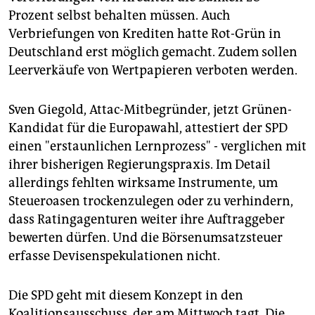
Prozent selbst behalten müssen. Auch
Verbriefungen von Krediten hatte Rot-Grün in
Deutschland erst möglich gemacht. Zudem sollen
Leerverkäufe von Wertpapieren verboten werden.
Sven Giegold, Attac-Mitbegründer, jetzt Grünen-
Kandidat für die Europawahl, attestiert der SPD
einen "erstaunlichen Lernprozess" - verglichen mit
ihrer bisherigen Regierungspraxis. Im Detail
allerdings fehlten wirksame Instrumente, um
Steueroasen trockenzulegen oder zu verhindern,
dass Ratingagenturen weiter ihre Auftraggeber
bewerten dürfen. Und die Börsenumsatzsteuer
erfasse Devisenspekulationen nicht.
Die SPD geht mit diesem Konzept in den
Koalitionsausschuss, der am Mittwoch tagt. Die