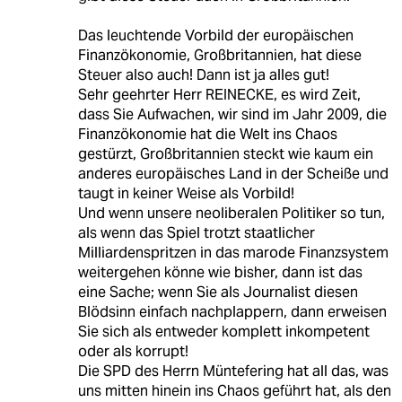
Das leuchtende Vorbild der europäischen
Finanzökonomie, Großbritannien, hat diese
Steuer also auch! Dann ist ja alles gut!
Sehr geehrter Herr REINECKE, es wird Zeit,
dass Sie Aufwachen, wir sind im Jahr 2009, die
Finanzökonomie hat die Welt ins Chaos
gestürzt, Großbritannien steckt wie kaum ein
anderes europäisches Land in der Scheiße und
taugt in keiner Weise als Vorbild!
Und wenn unsere neoliberalen Politiker so tun,
als wenn das Spiel trotzt staatlicher
Milliardenspritzen in das marode Finanzsystem
weitergehen könne wie bisher, dann ist das
eine Sache; wenn Sie als Journalist diesen
Blödsinn einfach nachplappern, dann erweisen
Sie sich als entweder komplett inkompetent
oder als korrupt!
Die SPD des Herrn Müntefering hat all das, was
uns mitten hinein ins Chaos geführt hat, als den