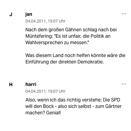
jan
J
04.04.2011
,
19:07 Uhr
Nach dem großen Gähnen schlag nach bei
Müntefering: "Es ist unfair, die Politik an
Wahlversprechen zu messen."
Was diesem Land noch helfen könnte wäre die
Einführung der direkten Demokratie.
harri
H
04.04.2011
,
19:07 Uhr
Also, wenn ich das richtig verstehe: Die SPD
will den Bock - also sich selbst - zum Gärtner
machen? Genial!