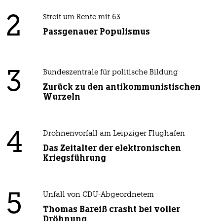
2
Streit um Rente mit 63
Passgenauer Populismus
3
Bundeszentrale für politische Bildung
Zurück zu den antikommunistischen
Wurzeln
4
Drohnenvorfall am Leipziger Flughafen
Das Zeitalter der elektronischen
Kriegsführung
5
Unfall von CDU-Abgeordnetem
Thomas Bareiß crasht bei voller
Dröhnung