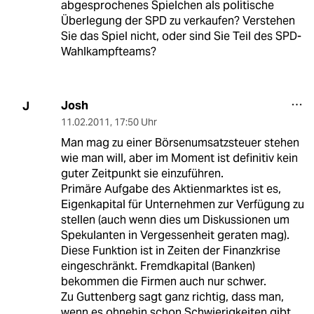
abgesprochenes Spielchen als politische
Überlegung der SPD zu verkaufen? Verstehen
Sie das Spiel nicht, oder sind Sie Teil des SPD-
Wahlkampfteams?
Josh
J
11.02.2011
,
17:50 Uhr
Man mag zu einer Börsenumsatzsteuer stehen
wie man will, aber im Moment ist definitiv kein
guter Zeitpunkt sie einzuführen.
Primäre Aufgabe des Aktienmarktes ist es,
Eigenkapital für Unternehmen zur Verfügung zu
stellen (auch wenn dies um Diskussionen um
Spekulanten in Vergessenheit geraten mag).
Diese Funktion ist in Zeiten der Finanzkrise
eingeschränkt. Fremdkapital (Banken)
bekommen die Firmen auch nur schwer.
Zu Guttenberg sagt ganz richtig, dass man,
wenn es ohnehin schon Schwierigkeiten gibt,