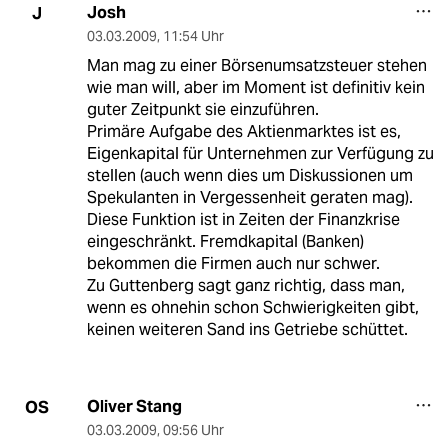
Josh
J
03.03.2009
,
11:54 Uhr
Man mag zu einer Börsenumsatzsteuer stehen
wie man will, aber im Moment ist definitiv kein
guter Zeitpunkt sie einzuführen.
Primäre Aufgabe des Aktienmarktes ist es,
Eigenkapital für Unternehmen zur Verfügung zu
stellen (auch wenn dies um Diskussionen um
Spekulanten in Vergessenheit geraten mag).
Diese Funktion ist in Zeiten der Finanzkrise
eingeschränkt. Fremdkapital (Banken)
bekommen die Firmen auch nur schwer.
Zu Guttenberg sagt ganz richtig, dass man,
wenn es ohnehin schon Schwierigkeiten gibt,
keinen weiteren Sand ins Getriebe schüttet.
Oliver Stang
OS
03.03.2009
,
09:56 Uhr