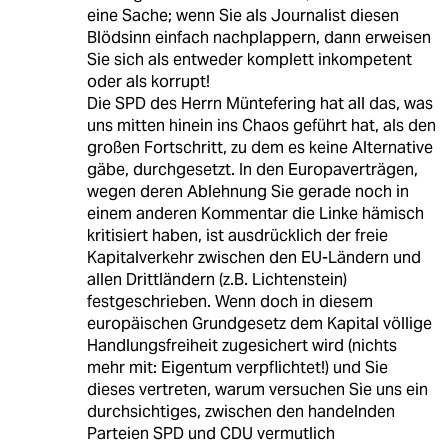
eine Sache; wenn Sie als Journalist diesen
Blödsinn einfach nachplappern, dann erweisen
Sie sich als entweder komplett inkompetent
oder als korrupt!
Die SPD des Herrn Müntefering hat all das, was
uns mitten hinein ins Chaos geführt hat, als den
großen Fortschritt, zu dem es keine Alternative
gäbe, durchgesetzt. In den Europaverträgen,
wegen deren Ablehnung Sie gerade noch in
einem anderen Kommentar die Linke hämisch
kritisiert haben, ist ausdrücklich der freie
Kapitalverkehr zwischen den EU-Ländern und
allen Drittländern (z.B. Lichtenstein)
festgeschrieben. Wenn doch in diesem
europäischen Grundgesetz dem Kapital völlige
Handlungsfreiheit zugesichert wird (nichts
mehr mit: Eigentum verpflichtet!) und Sie
dieses vertreten, warum versuchen Sie uns ein
durchsichtiges, zwischen den handelnden
Parteien SPD und CDU vermutlich