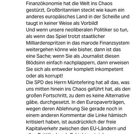
Finanzökonomie hat die Welt ins Chaos
gestürzt, Großbritannien steckt wie kaum ein
anderes europäisches Land in der Scheiße und
taugt in keiner Weise als Vorbild!
Und wenn unsere neoliberalen Politiker so tun,
als wenn das Spiel trotzt staatlicher
Milliardenspritzen in das marode Finanzsystem
weitergehen könne wie bisher, dann ist das
eine Sache; wenn Sie als Journalist diesen
Blödsinn einfach nachplappern, dann erweisen
Sie sich als entweder komplett inkompetent
oder als korrupt!
Die SPD des Herrn Müntefering hat all das, was
uns mitten hinein ins Chaos geführt hat, als den
großen Fortschritt, zu dem es keine Alternative
gäbe, durchgesetzt. In den Europaverträgen,
wegen deren Ablehnung Sie gerade noch in
einem anderen Kommentar die Linke hämisch
kritisiert haben, ist ausdrücklich der freie
Kapitalverkehr zwischen den EU-Ländern und