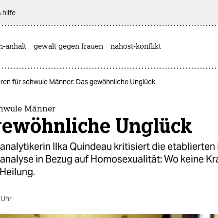
 hilfe
n-anhalt
gewalt gegen frauen
nahost-konflikt
ren für schwule Männer: Das gewöhnliche Unglück
chwule Männer
gewöhnliche Unglück
nalytikerin Ilka Quindeau kritisiert die etablierte
analyse in Bezug auf Homosexualität: Wo keine Kra
Heilung.
 Uhr