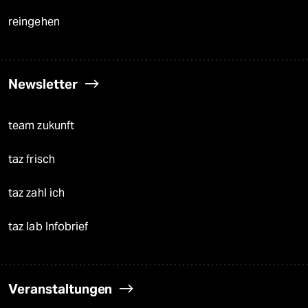
reingehen
Newsletter
team zukunft
taz frisch
taz zahl ich
taz lab Infobrief
Veranstaltungen