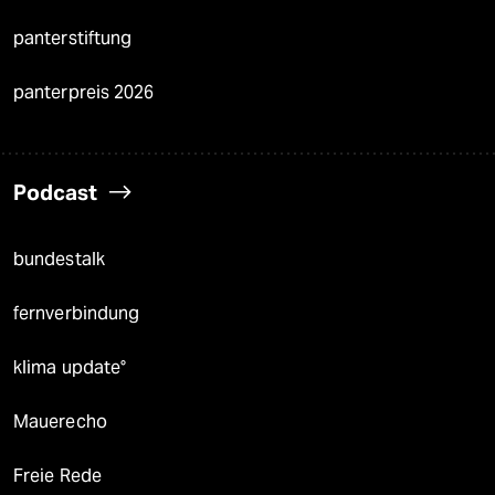
panterstiftung
panterpreis 2026
Podcast
bundestalk
fernverbindung
klima update°
Mauerecho
Freie Rede