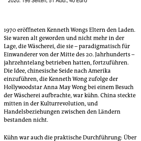
2020. 196 Seiten, 51 Abb., 40 Euro
1970 eröffneten Kenneth Wongs Eltern den Laden.
Sie waren alt geworden und nicht mehr in der
Lage, die Wäscherei, die sie – paradigmatisch für
Einwanderer von der Mitte des 20. Jahrhunderts –
jahrzehntelang betrieben hatten, fortzuführen.
Die Idee, chinesische Seide nach Amerika
einzuführen, die Kenneth Wong zufolge der
Hollywoodstar Anna May Wong bei einem Besuch
der Wäscherei aufbrachte, war kühn. China steckte
mitten in der Kulturrevolution, und
Handelsbeziehungen zwischen den Ländern
bestanden nicht.
Kühn war auch die praktische Durchführung: Über