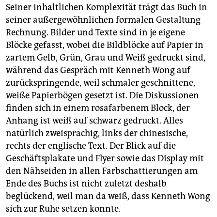
Seiner inhaltlichen Komplexität trägt das Buch in
seiner außergewöhnlichen formalen Gestaltung
Rechnung. Bilder und Texte sind in je eigene
Blöcke gefasst, wobei die Bildblöcke auf Papier in
zartem Gelb, Grün, Grau und Weiß gedruckt sind,
während das Gespräch mit Kenneth Wong auf
zurückspringende, weil schmaler geschnittene,
weiße Papierbögen gesetzt ist. Die Diskus­sio­nen
finden sich in einem rosafarbenem Block, der
Anhang ist weiß auf schwarz gedruckt. Alles
natürlich zweisprachig, links der chinesische,
rechts der englische Text. Der Blick auf die
Geschäftsplakate und Flyer sowie das Display mit
den Nähseiden in allen Farbschattierungen am
Ende des Buchs ist nicht zuletzt deshalb
beglückend, weil man da weiß, dass Kenneth Wong
sich zur Ruhe setzen konnte.