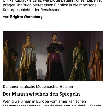
Ulinka Rublack erzählt, wie Mode begann, unser Leben zu
prägen. Ihr Buch bietet einen Einblick in die modische
Kulturgeschichte der Renaissance.
Von
Brigitte Werneburg
Der amerikanische Modemacher Halston
Der Mann zwischen den Spiegeln
Wenig weiß man in Europa vom amerikanischen