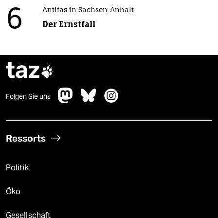
6
Antifas in Sachsen-Anhalt
Der Ernstfall
taz

Folgen Sie uns
Ressorts
Politik
Öko
Gesellschaft