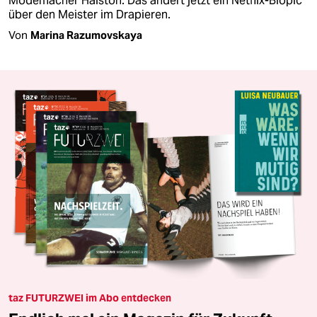
Modemacher Halston. Das ändert jetzt ein Netflix-Biopic
über den Meister im Drapieren.
Von
Marina Razumovskaya
taz FUTURZWEI im Abo entdecken