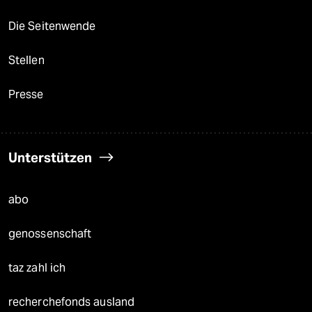
Die Seitenwende
Stellen
Presse
Unterstützen
abo
genossenschaft
taz zahl ich
recherchefonds ausland