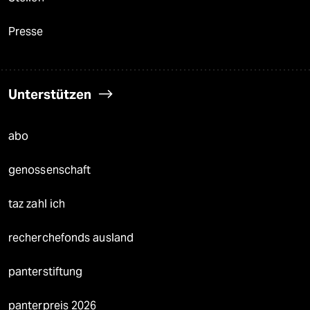
Presse
Unterstützen
abo
genossenschaft
taz zahl ich
recherchefonds ausland
panterstiftung
panterpreis 2026