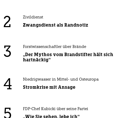
2
Zivildienst
Zwangsdienst als Randnotiz
3
Forstwissenschaftler über Brände
„Der Mythos vom Brandstifter hält sich
hartnäckig“
4
Niedrigwasser in Mittel- und Osteuropa
Stromkrise mit Ansage
5
FDP-Chef Kubicki über seine Partei
„Wie Sie sehen, lebe ich“