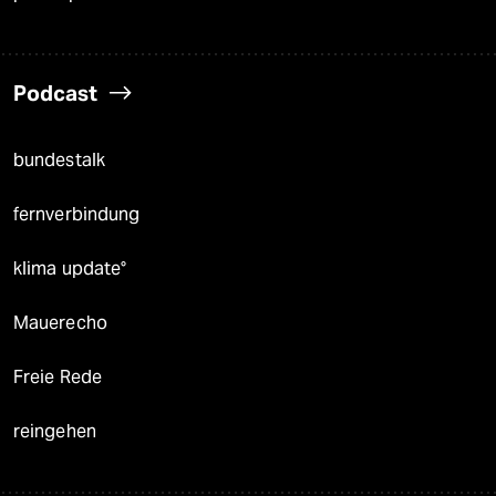
Podcast
bundestalk
fernverbindung
klima update°
Mauerecho
Freie Rede
reingehen