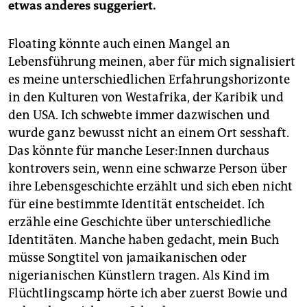
etwas anderes suggeriert.
Floating könnte auch einen Mangel an
Lebensführung meinen, aber für mich signalisiert
es meine unterschiedlichen Erfahrungshorizonte
in den Kulturen von Westafrika, der Karibik und
den USA. Ich schwebte immer dazwischen und
wurde ganz bewusst nicht an einem Ort sesshaft.
Das könnte für manche Le­se­r:In­nen durchaus
kontrovers sein, wenn eine schwarze Person über
ihre Lebensgeschichte erzählt und sich eben nicht
für eine bestimmte Identität entscheidet. Ich
erzähle eine Geschichte über unterschiedliche
Identitäten. Manche haben gedacht, mein Buch
müsse Song­titel von jamaikanischen oder
nigerianischen Künstlern tragen. Als Kind im
Flüchtlingscamp hörte ich aber zuerst Bow­ie und