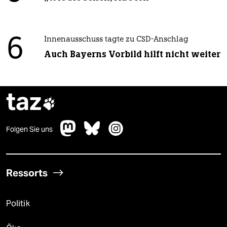
6
Innenausschuss tagte zu CSD-Anschlag
Auch Bayerns Vorbild hilft nicht weiter
taz

Folgen Sie uns
Ressorts
Politik