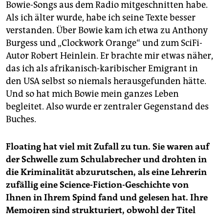
Bowie-Songs aus dem Radio mitgeschnitten habe.
Als ich älter wurde, habe ich seine Texte besser
verstanden. Über Bowie kam ich etwa zu Anthony
Burgess und „Clockwork Orange“ und zum SciFi-
Autor Robert Heinlein. Er brachte mir etwas näher,
das ich als afrikanisch-karibischer Emigrant in
den USA selbst so niemals herausgefunden hätte.
Und so hat mich Bowie mein ganzes Leben
begleitet. Also wurde er zentraler Gegenstand des
Buches.
Floating hat viel mit Zufall zu tun. Sie waren auf
der Schwelle zum Schulabrecher und drohten in
die Kriminalität abzurutschen, als eine Lehrerin
zufällig eine Science-Fiction-Geschichte von
Ihnen in Ihrem Spind fand und gelesen hat. Ihre
Memoiren sind strukturiert, obwohl der Titel