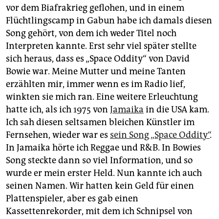
vor dem Biafrakrieg geflohen, und in einem
Flüchtlingscamp in Gabun habe ich damals diesen
Song gehört, von dem ich weder Titel noch
Interpreten kannte. Erst sehr viel später stellte
sich heraus, dass es „Space Oddity“ von David
Bowie war. Meine Mutter und meine Tanten
erzählten mir, immer wenn es im Radio lief,
winkten sie mich ran. Eine weitere Erleuchtung
hatte ich, als ich 1975 von
Jamaika
in die USA kam.
Ich sah diesen seltsamen bleichen Künstler im
Fernsehen, wieder war es
sein Song „Space Oddity“
.
In Jamaika hörte ich Reggae und R&B. In Bowies
Song steckte dann so viel Information, und so
wurde er mein erster Held. Nun kannte ich auch
seinen Namen. Wir hatten kein Geld für einen
Plattenspieler, aber es gab einen
Kassettenrekorder, mit dem ich Schnipsel von