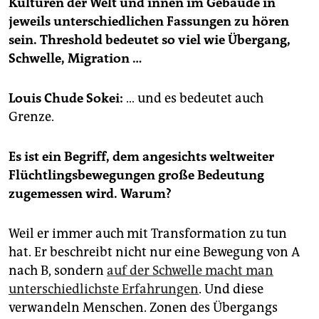
Kulturen der Welt und innen im Gebäude in
epaper login
jeweils unterschiedlichen Fassungen zu hören
sein. Threshold bedeutet so viel wie Übergang,
Schwelle, Migration …
Louis Chude Sokei:
… und es bedeutet auch
Grenze.
Es ist ein Begriff, dem angesichts weltweiter
Flüchtlingsbewegungen große Bedeutung
zugemessen wird. Warum?
Weil er immer auch mit Transformation zu tun
hat. Er beschreibt nicht nur eine Bewegung von A
nach B, sondern
auf der Schwelle macht man
unterschiedlichste Erfahrungen
. Und diese
verwandeln Menschen. Zonen des Übergangs