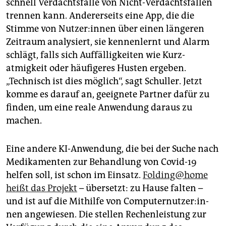
schnell Verdachtsfälle von Nicht-Verdachtsfällen
trennen kann. Andererseits eine App, die die
Stimme von Nut­ze­r:in­nen über einen längeren
Zeitraum analysiert, sie kennenlernt und Alarm
schlägt, falls sich Auffälligkeiten wie Kurz­
atmigkeit oder häufigeres Husten ergeben.
„Technisch ist dies möglich“, sagt Schuller. Jetzt
komme es darauf an, geeignete Partner dafür zu
finden, um eine reale Anwendung daraus zu
machen.
Eine andere KI-Anwendung, die bei der Suche nach
Medikamenten zur Behandlung von Covid-19
helfen soll, ist schon im Einsatz.
Folding@home
heißt das Projekt
– übersetzt: zu Hause falten –
und ist auf die Mithilfe von Com­pu­ter­nut­ze­r:in­
nen angewiesen. Die stellen Rechenleistung zur