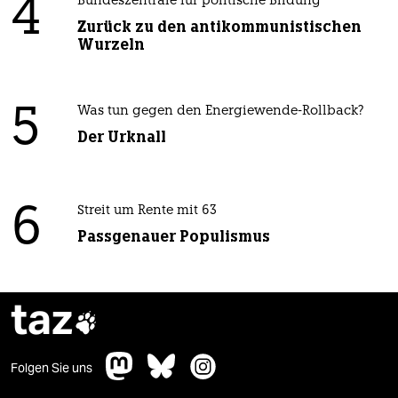
4
Bundeszentrale für politische Bildung
Zurück zu den antikommunistischen
Wurzeln
5
Was tun gegen den Energiewende-Rollback?
Der Urknall
6
Streit um Rente mit 63
Passgenauer Populismus
taz

Folgen Sie uns