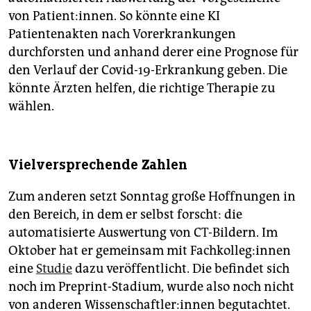
von Patient:innen. So könnte eine KI
Patientenakten nach Vorerkrankungen
durchforsten und anhand derer eine Prognose für
den Verlauf der Covid-19-Erkrankung geben. Die
könnte Ärzten helfen, die richtige Therapie zu
wählen.
Vielversprechende Zahlen
Zum anderen setzt Sonntag große Hoffnungen in
den Bereich, in dem er selbst forscht: die
automatisierte Auswertung von CT-Bildern. Im
Oktober hat er gemeinsam mit Fach­kol­le­g:in­nen
eine
Studie
dazu veröffentlicht. Die befindet sich
noch im Preprint-Stadium, wurde also noch nicht
von anderen Wis­sen­schaft­le­r:in­nen begutachtet.