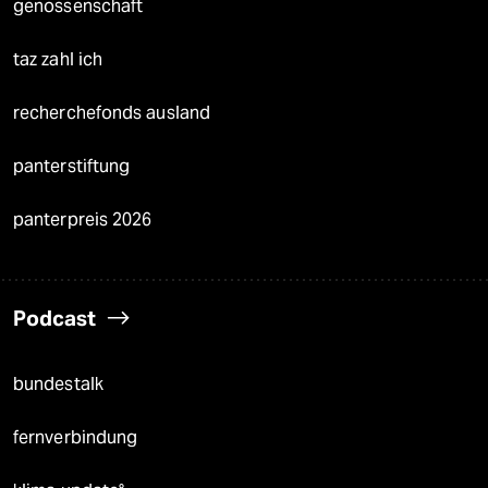
genossenschaft
taz zahl ich
recherchefonds ausland
panterstiftung
panterpreis 2026
Podcast
bundestalk
fernverbindung