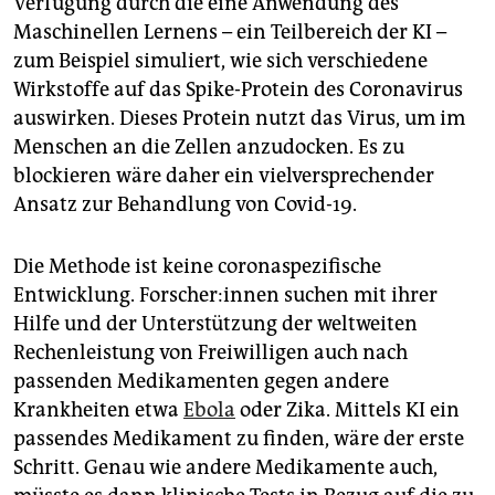
Verfügung durch die eine Anwendung des
Maschinellen Lernens – ein Teilbereich der KI –
zum Beispiel simuliert, wie sich verschiedene
Wirkstoffe auf das Spike-Protein des Coronavirus
auswirken. Dieses Protein nutzt das Virus, um im
Menschen an die Zellen anzudocken. Es zu
blockieren wäre daher ein vielversprechender
Ansatz zur Behandlung von Covid-19.
Die Methode ist keine coronaspezifische
Entwicklung. For­sche­r:in­nen suchen mit ihrer
Hilfe und der Unterstützung der weltweiten
Rechenleistung von Freiwilligen auch nach
passenden Medikamenten gegen andere
Krankheiten etwa
Ebola
oder Zika. Mittels KI ein
passendes Medikament zu finden, wäre der erste
Schritt. Genau wie andere Medikamente auch,