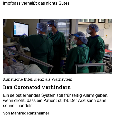
Impfpass verheißt das nichts Gutes.
Künstliche Intelligenz als Warnsytem
Den Coronatod verhindern
Ein selbstlernendes System soll frühzeitig Alarm geben,
wenn droht, dass ein Patient stirbt. Der Arzt kann dann
schnell handeln.
Von
Manfred Ronzheimer