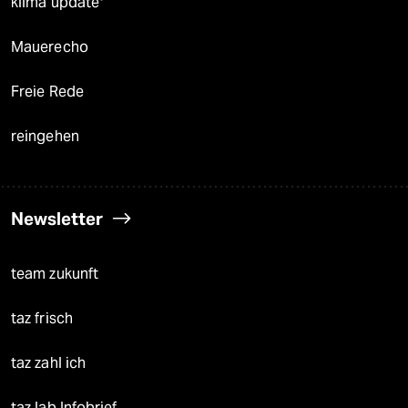
klima update°
Mauerecho
Freie Rede
reingehen
Newsletter
team zukunft
taz frisch
taz zahl ich
taz lab Infobrief