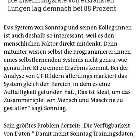
Die Erkennungsrate von erkrankten
Lungen lag demnach bei 88 Prozent
Das System von Sonntag und seinen Kol­le­g:in­nen
ist auch deshalb so interessant, weil es den
menschlichen Faktor direkt mitdenkt. Denn
mitunter wissen selbst die Pro­gram­mie­re­r:in­nen
eines selbstlernenden Systems nicht genau, wie
genau ihre KI zu einem Ergebnis kommt. Bei der
Analyse von CT-Bildern allerdings markiert das
System gleich den Bereich, in dem es eine
Auffälligkeit gefunden hat. „Das ist ideal, um das
Zusammenspiel von Mensch und Maschine zu
gestalten“, sagt Sonntag.
Sein größtes Problem derzeit: „Die Verfügbarkeit
von Daten.“ Damit meint Sonntag Trainingsdaten,