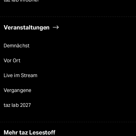
Veranstaltungen
Demnächst
Vor Ort
Live im Stream
Vergangene
taz lab 2027
Mehr taz Lesestoff