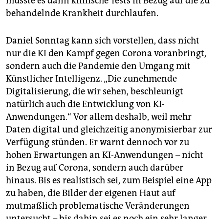
müsste es dann klinische Tests in Bezug auf die zu
behandelnde Krankheit durchlaufen.
Daniel Sonntag kann sich vorstellen, dass nicht
nur die KI den Kampf gegen Corona voranbringt,
sondern auch die Pandemie den Umgang mit
Künstlicher Intelligenz. „Die zunehmende
Digitalisierung, die wir sehen, beschleunigt
natürlich auch die Entwicklung von KI-
Anwendungen.“ Vor allem deshalb, weil mehr
Daten digital und gleichzeitig anonymisierbar zur
Verfügung stünden. Er warnt dennoch vor zu
hohen Erwartungen an KI-Anwendungen – nicht
in Bezug auf Corona, sondern auch darüber
hinaus. Bis es realistisch sei, zum Beispiel eine App
zu haben, die Bilder der eigenen Haut auf
mutmaßlich problematische Veränderungen
untersucht – bis dahin sei es noch ein sehr langer