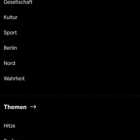
Gesellschaft
Kultur
Sport
Berlin
Nord
Wahrheit
Themen
Hitze