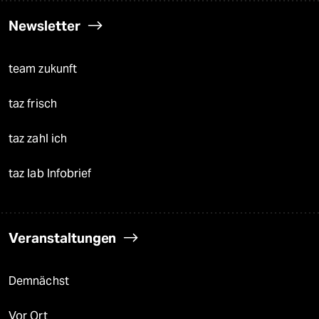
Newsletter
team zukunft
taz frisch
taz zahl ich
taz lab Infobrief
Veranstaltungen
Demnächst
Vor Ort