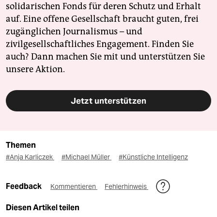
solidarischen Fonds für deren Schutz und Erhalt
auf. Eine offene Gesellschaft braucht guten, frei
zugänglichen Journalismus – und
zivilgesellschaftliches Engagement. Finden Sie
auch? Dann machen Sie mit und unterstützen Sie
unsere Aktion.
Jetzt unterstützen
Themen
#Anja Karliczek
#Michael Müller
#Künstliche Intelligenz
Feedback
Kommentieren
Fehlerhinweis
Diesen Artikel teilen