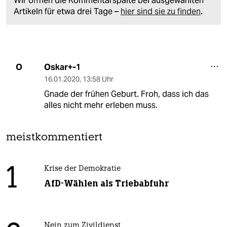
Wir öffnen die Kommentarspalte bei ausgewählten
Artikeln für etwa drei Tage –
hier sind sie zu finden
.
Oskar+-1
O
16.01.2020
,
13:58 Uhr
Gnade der frühen Geburt. Froh, dass ich das
alles nicht mehr erleben muss.
meistkommentiert
1
Krise der Demokratie
AfD-Wählen als Triebabfuhr
Nein zum Zivildienst