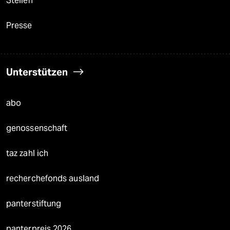
Stellen
Presse
Unterstützen
abo
genossenschaft
taz zahl ich
recherchefonds ausland
panterstiftung
panterpreis 2026