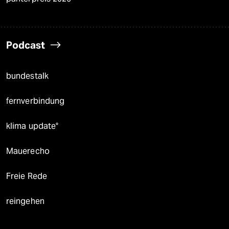
Podcast
bundestalk
fernverbindung
klima update°
Mauerecho
Freie Rede
reingehen