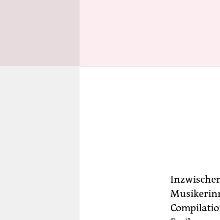
Inzwischen
Musikerinn
Compilation