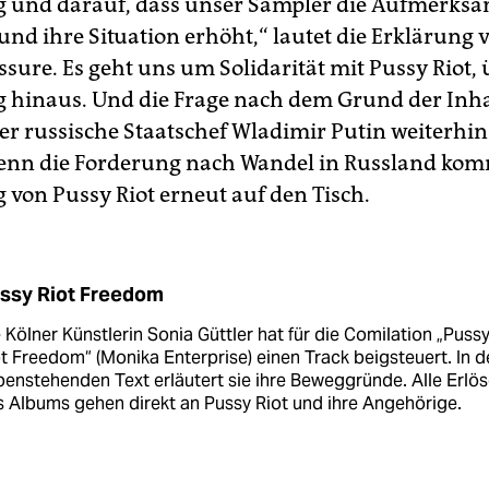
g und darauf, dass unser Sampler die Aufmerksa
und ihre Situation erhöht,“ lautet die Erklärung 
sure. Es geht uns um Solidarität mit Pussy Riot, 
g hinaus. Und die Frage nach dem Grund der Inh
er russische Staatschef Wladimir Putin weiterhin 
nn die Forderung nach Wandel in Russland kom
 von Pussy Riot erneut auf den Tisch.
ssy Riot Freedom
 Kölner Künstlerin Sonia Güttler hat für die Comilation „Puss
t Freedom“ (Monika Enterprise) einen Track beigsteuert. In 
enstehenden Text erläutert sie ihre Beweggründe. Alle Erlös
 Albums gehen direkt an Pussy Riot und ihre Angehörige.