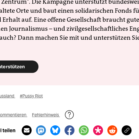
 Zentrum". Die Kampagne unterstützt bundesweit
altete Orte und baut einen solidarischen Fonds f
Erhalt auf. Eine offene Gesellschaft braucht gute
en Journalismus – und zivilgesellschaftliches E
 auch? Dann machen Sie mit und unterstützen Si
nterstützen
ussland
#Pussy Riot
ommentieren
Fehlerhinweis
 teilen