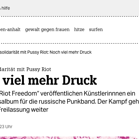
 hilfe
sen-anhalt
gewalt gegen frauen
hitze
surfen
solidarität mit Pussy Riot: Noch viel mehr Druck
darität mit Pussy Riot
 viel mehr Druck
Riot Freedom“ veröffentlichen Künstlerinnnen ein
tsalbum für die russische Punkband. Der Kampf geh
Freilassung weiter
23 Uhr