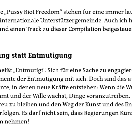
ie „Pussy Riot Freedom“ stehen für eine immer la
internationale Unterstützergemeinde. Auch ich 
nd einen Track zu dieser Compilation beigesteue
ng statt Entmutigung
eißt „Entmutigt“. Sich für eine Sache zu engagier
ente der Entmutigung mit sich. Doch sind das 
te, in denen neue Kräfte entstehen: Wenn die W
t und der Wille wächst, Dinge voranzutreiben.
treu zu bleiben und den Weg der Kunst und des 
folgen. Es darf nicht sein, dass Regierungen Küns
m nehmen!