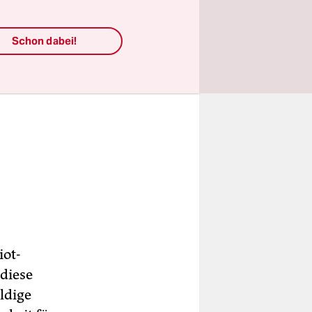
Schon dabei!
iot-
diese
ldige