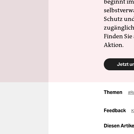
beginnt im
selbstverw
Schutz und 
zugänglich
Finden Sie
Aktion.
Jetzt u
Themen
#R
Feedback
K
Diesen Artikel