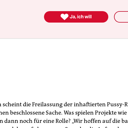

Ja, ich will
 scheint die Freilassung der inhaftierten Pussy-R
en beschlossene Sache. Was spielen Projekte wie 
 dann noch für eine Rolle? „Wir hoffen auf die ba