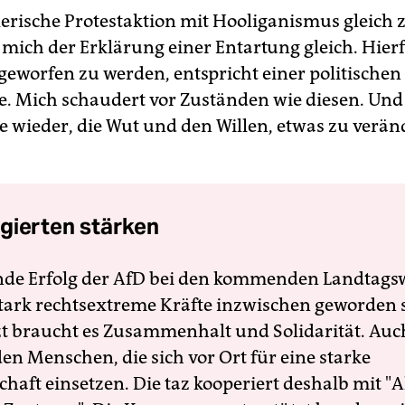
lerische Protestaktion mit Hooliganismus gleich 
mich der Erklärung einer Entartung gleich. Hierf
geworfen zu werden, entspricht einer politischen
 Mich schaudert vor Zuständen wie diesen. Un
ie wieder, die Wut und den Willen, etwas zu verän
gierten stärken
nde Erfolg der AfD bei den kommenden Landtags
 stark rechtsextreme Kräfte inzwischen geworden 
zt braucht es Zusammenhalt und Solidarität. Auc
en Menschen, die sich vor Ort für eine starke
schaft einsetzen. Die taz kooperiert deshalb mit "A