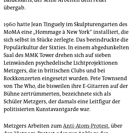
übergab.
1960 hatte Jean Tinguely im Skulpturengarten des
MoMA eine „Hommage à New York“ installiert, die
sich selbst in Stücke zerlegte. Das beeindruckte die
Populärkultur der Sixties. In einem abgedunkelten
Saal des MMK Tower drehen sich auf sieben
Leinwänden psychedelische Lichtprojektionen
Metzgers, die in britischen Clubs und bei
Rockkonzerten eingesetzt wurden. Pete Townsend
von The Who, die bisweilen ihre E-Gitarren auf der
Bühne zertrümmerten, bezeichnete sich als
Schüler Metzgers, der damals eine Leitfigur der
politisierten Kunstavantgarde war.
Metzgers Arbeiten zum
Anti-Atom-Protest
, über