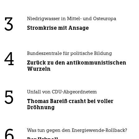
3
Niedrigwasser in Mittel- und Osteuropa
Stromkrise mit Ansage
4
Bundeszentrale für politische Bildung
Zurück zu den antikommunistischen
Wurzeln
5
Unfall von CDU-Abgeordnetem
Thomas Bareiß crasht bei voller
Dröhnung
6
Was tun gegen den Energiewende-Rollback?