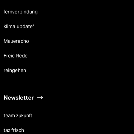
fernverbindung
klima update°
Mauerecho
Freie Rede
reingehen
Newsletter
team zukunft
taz frisch