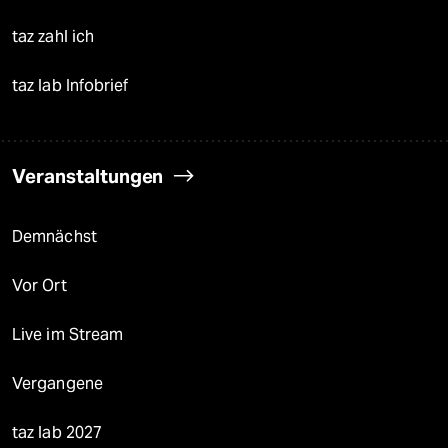
taz zahl ich
taz lab Infobrief
Veranstaltungen
Demnächst
Vor Ort
Live im Stream
Vergangene
taz lab 2027