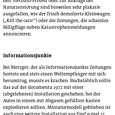
den Vietnam-Protest oder zur Anklage der
Naturzerstörung sind bisweilen sehr plakativ
ausgefallen, wie der frisch demolierte Kleinwagen
(„Kill the cars!“) oder die Zeitungen, die schamlos
Billigflüge neben Katastrophenmeldungen
annoncieren.
Informationsjunkie
Bei Metzger, der als Informationsjunkie Zeitungen
hortete und stets einen Weltempfänger mit sich
herumtrug, musste es krachen. Buchstäblich sollte
das auf der documenta 1972 mit einer
(abgelehnten) Installation geschehen, bei der
Autos in einem mit Abgasen gefüllten Kasten
explodieren sollten. Miniaturmodell geblieben ist
auch eine weitere Installation aus fünf 9 mal 12