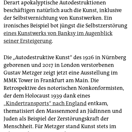
Derart apokalyptische Auto­destruktionen
beschäftigen natürlich auch die Kunst, inklusive
der Selbstvernichtung von Kunstwerken. Ein
ironisches Beispiel bot jüngst die Selbstzerstörung
eines Kunstwerks von Banksy im Augenblick
seiner Ersteigerung
.
Die „Autodestruktive Kunst“ des 1926 in Nürnberg
geborenen und 2017 in London verstorbenen
Gustav Metzger zeigt jetzt eine Ausstellung im
MMK Tower in Frankfurt am Main. Die
Retrospektive des notorischen Nonkonformisten,
der dem Holocaust 1939 dank eines
„Kindertransports“ nach England
entkam,
thematisiert den Massenmord an Jüdinnen und
Juden als Beispiel der Zerstörungskraft der
Menschheit. Für Metzger stand Kunst stets im