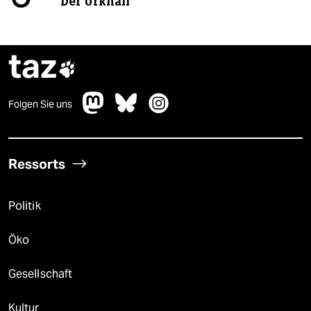
Der Urknall
taz

Folgen Sie uns
Ressorts
Politik
Öko
Gesellschaft
Kultur