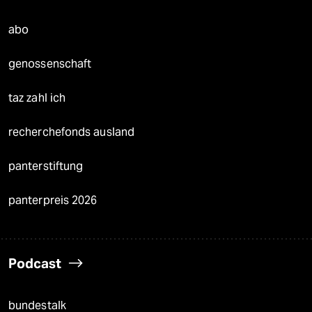
abo
genossenschaft
taz zahl ich
recherchefonds ausland
panterstiftung
panterpreis 2026
Podcast
bundestalk