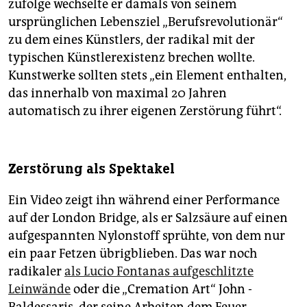
zufolge wechselte er damals von seinem
ursprünglichen Lebensziel „Berufsrevolutionär“
zu dem eines Künstlers, der radikal mit der
typischen Künstlerexistenz brechen wollte.
Kunstwerke sollten stets „ein Element enthalten,
das innerhalb von maximal 20 Jahren
automatisch zu ihrer eigenen Zerstörung führt“.
Zerstörung als Spektakel
Ein Video zeigt ihn während einer Performance
auf der London Bridge, als er Salzsäure auf einen
aufgespannten Nylonstoff sprühte, von dem nur
ein paar Fetzen übrigblieben. Das war noch
radikaler
als Lucio Fontanas aufgeschlitzte
Leinwände
oder die „Cremation Art“ John ­
Baldessaris, der seine Arbeiten dem Feuer