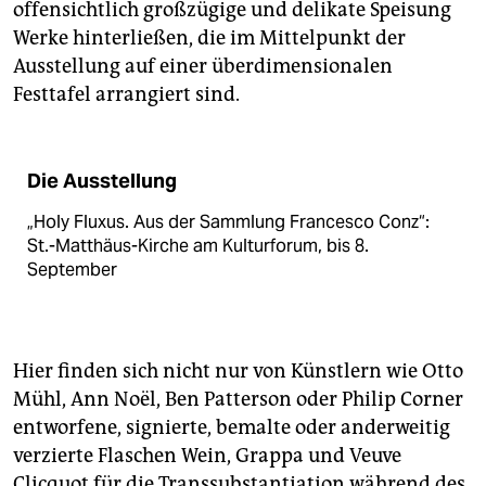
offensichtlich großzügige und delikate Speisung
Werke hinterließen, die im Mittelpunkt der
Ausstellung auf einer überdimensionalen
Festtafel arrangiert sind.
Die Ausstellung
„Holy Fluxus. Aus der Sammlung Francesco Conz“:
St.-Matthäus-Kirche am Kulturforum, bis 8.
September
Hier finden sich nicht nur von Künstlern wie Otto
Mühl, Ann Noël, Ben Patterson oder Philip Corner
entworfene, signierte, bemalte oder anderweitig
verzierte Flaschen Wein, Grappa und Veuve
Clicquot für die Transsubstantiation während des