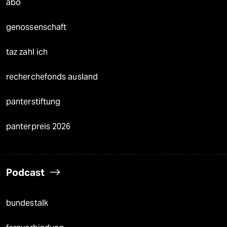
abo
genossenschaft
taz zahl ich
recherchefonds ausland
panterstiftung
panterpreis 2026
Podcast
bundestalk