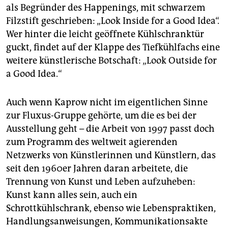
epaper login
als Begründer des Happenings, mit schwarzem
Filzstift geschrieben: „Look Inside for a Good Idea“.
Wer hinter die leicht geöffnete Kühlschranktür
guckt, findet auf der Klappe des Tiefkühlfachs eine
weitere künstlerische Botschaft: „Look Outside for
a Good Idea.“
Auch wenn Kaprow nicht im eigentlichen Sinne
zur Fluxus-Gruppe gehörte, um die es bei der
Ausstellung geht – die Arbeit von 1997 passt doch
zum Programm des weltweit agierenden
Netzwerks von Künstlerinnen und Künstlern, das
seit den 1960er Jahren daran arbeitete, die
Trennung von Kunst und Leben aufzuheben:
Kunst kann alles sein, auch ein
Schrottkühlschrank, ebenso wie Lebenspraktiken,
Handlungsanweisungen, Kommunikationsakte