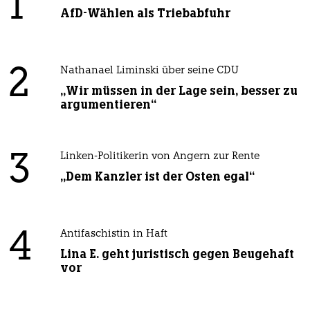
1
AfD-Wählen als Triebabfuhr
2
Nathanael Liminski über seine CDU
„Wir müssen in der Lage sein, besser zu
argumentieren“
3
Linken-Politikerin von Angern zur Rente
„Dem Kanzler ist der Osten egal“
4
Antifaschistin in Haft
Lina E. geht juristisch gegen Beugehaft
vor