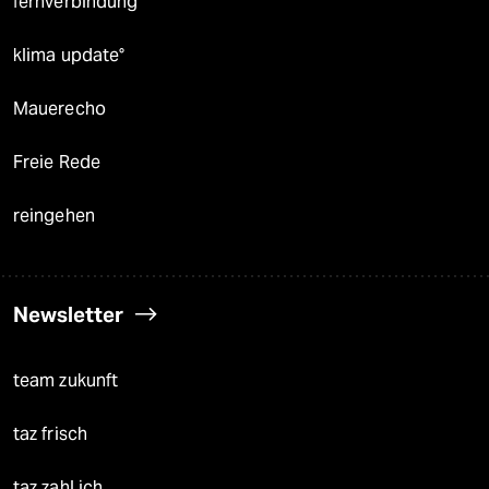
fernverbindung
klima update°
Mauerecho
Freie Rede
reingehen
Newsletter
team zukunft
taz frisch
taz zahl ich