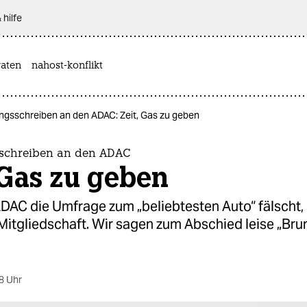
 hilfe
aten
nahost-konflikt
ngsschreiben an den ADAC: Zeit, Gas zu geben
schreiben an den ADAC
 Gas zu geben
DAC die Umfrage zum „beliebtesten Auto“ fälscht,
 Mitgliedschaft. Wir sagen zum Abschied leise „Br
8 Uhr