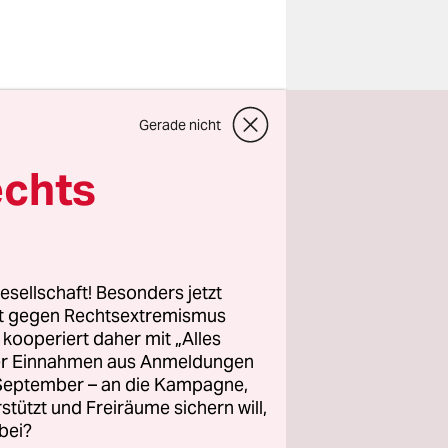
Gerade nicht
echts
esellschaft! Besonders jetzt
rt gegen Rechtsextremismus
z kooperiert daher mit „Alles
ller Einnahmen aus Anmeldungen
. September – an die Kampagne,
rstützt und Freiräume sichern will,
bei?