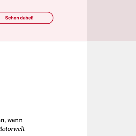
Schon dabei!
en, wenn
otorwelt