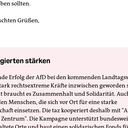
ben sollten.
schten Grüßen,
gierten stärken
nde Erfolg der AfD bei den kommenden Landtags
 stark rechtsextreme Kräfte inzwischen geworden 
zt braucht es Zusammenhalt und Solidarität. Auc
en Menschen, die sich vor Ort für eine starke
schaft einsetzen. Die taz kooperiert deshalb mit "A
 Zentrum". Die Kampagne unterstützt bundesweit
altete Orte und baut einen solidarischen Fonds f