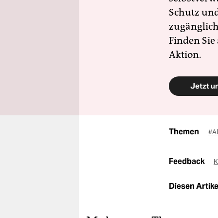
Schutz und 
zugänglich
Finden Sie
Aktion.
Jetzt u
Themen
#A
Feedback
K
Diesen Artikel