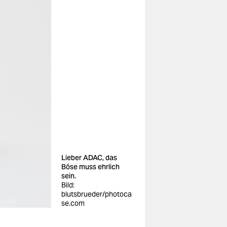
Lieber ADAC, das
Böse muss ehrlich
sein.
Bild:
blutsbrueder/photoca
se.com