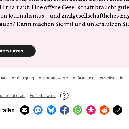
Erhalt auf. Eine offene Gesellschaft braucht gute
en Journalismus – und zivilgesellschaftliches E
 auch? Dann machen Sie mit und unterstützen Si
nterstützen
DAC
#Kündigung
#Umfragewerte
#Fälschung
#Manipulation
ommentieren
Fehlerhinweis
 teilen