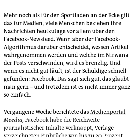
epaper login
Mehr noch als für den Sportladen an der Ecke gilt
das für Medien; viele Menschen beziehen ihre
Nachrichten heutzutage vor allem über den
Facebook-Newsfeed. Wenn aber der Facebook-
Algorithmus darüber entscheidet, wessen Artikel
wahrgenommen werden und welche im Nirwana
der Posts verschwinden, wird es brenzlig. Und
wenn es nicht gut läuft, ist der Schuldige schnell
gefunden: Facebook. Das sagt sich gut, das glaubt
man gern – und trotzdem ist es nicht immer ganz
so einfach.
Vergangene Woche berichtete das
Medienportal
Meedia,
Facebook habe die Reichweite
journalistischer Inhalte verknappt,
Verlage
verzeichneten Einbrüche von bis zu 20 Prozent.