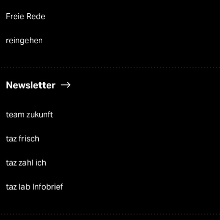
Freie Rede
reingehen
Newsletter
team zukunft
taz frisch
taz zahl ich
taz lab Infobrief