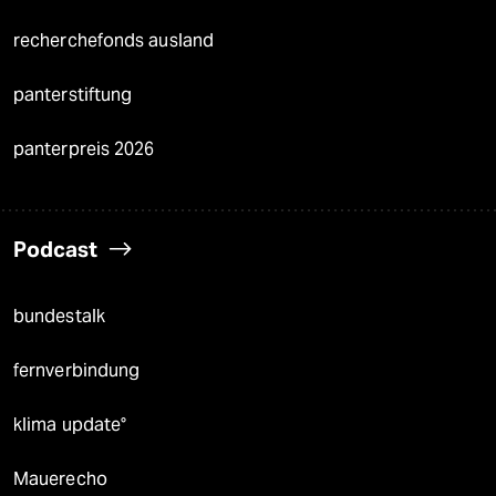
recherchefonds ausland
panterstiftung
panterpreis 2026
Podcast
bundestalk
fernverbindung
klima update°
Mauerecho