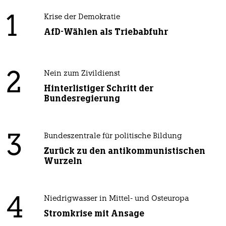
1
Krise der Demokratie
AfD-Wählen als Triebabfuhr
2
Nein zum Zivildienst
Hinterlistiger Schritt der
Bundesregierung
3
Bundeszentrale für politische Bildung
Zurück zu den antikommunistischen
Wurzeln
4
Niedrigwasser in Mittel- und Osteuropa
Stromkrise mit Ansage