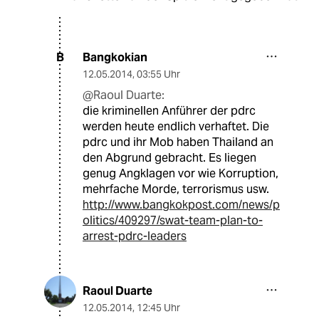
Bangkokian
B
12.05.2014
,
03:55 Uhr
@Raoul Duarte:
die kriminellen Anführer der pdrc
werden heute endlich verhaftet. Die
pdrc und ihr Mob haben Thailand an
den Abgrund gebracht. Es liegen
genug Angklagen vor wie Korruption,
mehrfache Morde, terrorismus usw.
http://www.bangkokpost.com/news/p
olitics/409297/swat-team-plan-to-
arrest-pdrc-leaders
Raoul Duarte
12.05.2014
,
12:45 Uhr