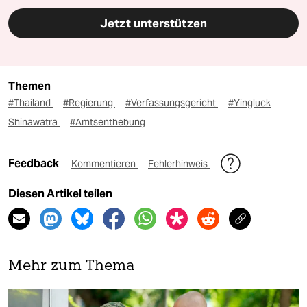
Jetzt unterstützen
Themen
#Thailand
#Regierung
#Verfassungsgericht
#Yingluck
Shinawatra
#Amtsenthebung
Feedback
Kommentieren
Fehlerhinweis
Diesen Artikel teilen
Mehr zum Thema