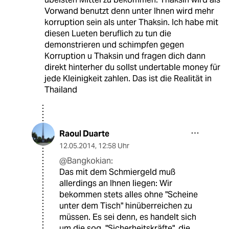
Vorwand benutzt denn unter Ihnen wird mehr
korruption sein als unter Thaksin. Ich habe mit
diesen Lueten beruflich zu tun die
demonstrieren und schimpfen gegen
Korruption u Thaksin und fragen dich dann
direkt hinterher du sollst undertable money für
jede Kleinigkeit zahlen. Das ist die Realität in
Thailand
Raoul Duarte
12.05.2014
,
12:58 Uhr
@Bangkokian:
Das mit dem Schmiergeld muß
allerdings an Ihnen liegen: Wir
bekommen stets alles ohne "Scheine
unter dem Tisch" hinüberreichen zu
müssen. Es sei denn, es handelt sich
um die sog. "Sicherheitskräfte", die