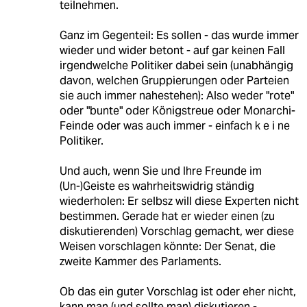
teilnehmen.
Ganz im Gegenteil: Es sollen - das wurde immer
wieder und wider betont - auf gar keinen Fall
irgendwelche Politiker dabei sein (unabhängig
davon, welchen Gruppierungen oder Parteien
sie auch immer nahestehen): Also weder "rote"
oder "bunte" oder Königstreue oder Monarchi-
Feinde oder was auch immer - einfach k e i ne
Politiker.
Und auch, wenn Sie und Ihre Freunde im
(Un-)Geiste es wahrheitswidrig ständig
wiederholen: Er selbsz will diese Experten nicht
bestimmen. Gerade hat er wieder einen (zu
diskutierenden) Vorschlag gemacht, wer diese
Weisen vorschlagen könnte: Der Senat, die
zweite Kammer des Parlaments.
Ob das ein guter Vorschlag ist oder eher nicht,
kann man (und sollte man) diskutieren -