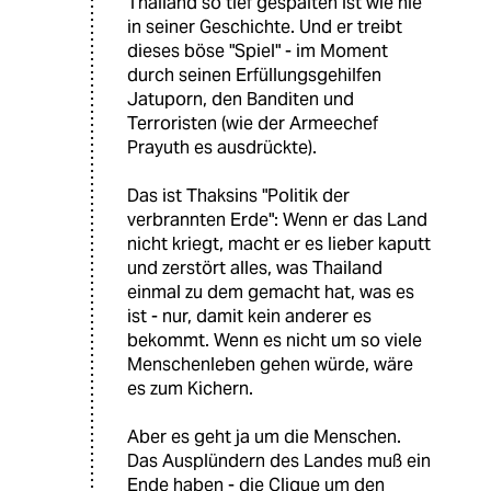
Thailand so tief gespalten ist wie nie
in seiner Geschichte. Und er treibt
dieses böse "Spiel" - im Moment
durch seinen Erfüllungsgehilfen
Jatuporn, den Banditen und
Terroristen (wie der Armeechef
Prayuth es ausdrückte).
Das ist Thaksins "Politik der
verbrannten Erde": Wenn er das Land
nicht kriegt, macht er es lieber kaputt
und zerstört alles, was Thailand
einmal zu dem gemacht hat, was es
ist - nur, damit kein anderer es
bekommt. Wenn es nicht um so viele
Menschenleben gehen würde, wäre
es zum Kichern.
Aber es geht ja um die Menschen.
Das Ausplündern des Landes muß ein
Ende haben - die Clique um den