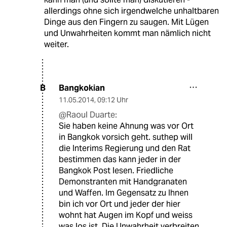
allerdings ohne sich irgendwelche unhaltbaren
Dinge aus den Fingern zu saugen. Mit Lügen
und Unwahrheiten kommt man nämlich nicht
weiter.
Bangkokian
B
11.05.2014
,
09:12 Uhr
@Raoul Duarte:
Sie haben keine Ahnung was vor Ort
in Bangkok vorsich geht. suthep will
die Interims Regierung und den Rat
bestimmen das kann jeder in der
Bangkok Post lesen. Friedliche
Demonstranten mit Handgranaten
und Waffen. Im Gegensatz zu Ihnen
bin ich vor Ort und jeder der hier
wohnt hat Augen im Kopf und weiss
was los ist. Die Unwahrheit verbreiten