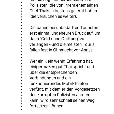
Polizisten, die von ihrem ehemaligen
Chef Thaksin bestens gelernt haben
(die versuchen es weiter):
Die bauen bei unbedarften Touristen
erst einmal ungeheuren Druck auf, um
dann "Geld ohne Quittung" zu
verlangen - und die meisten Touris
fallen fast in Ohnmacht vor Angst.
Wer ein klein wenig Erfahrung hat,
einigermaßen gut Thai spricht und
über die entsprechenden
Verbindungen und ein
funktionierendes Mobil-Telefon
verfügt, mit dem er den Vorgesetzten
des korrupten Polizisten anrufen
kann, wird sehr schnell seinen Weg
fortsetzen können.