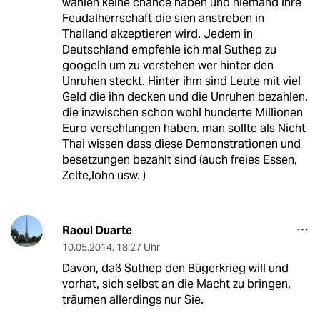
wahlen keine chance haben und niemand ihre
Feudalherrschaft die sien anstreben in
Thailand akzeptieren wird. Jedem in
Deutschland empfehle ich mal Suthep zu
googeln um zu verstehen wer hinter den
Unruhen steckt. Hinter ihm sind Leute mit viel
Geld die ihn decken und die Unruhen bezahlen.
die inzwischen schon wohl hunderte Millionen
Euro verschlungen haben. man sollte als Nicht
Thai wissen dass diese Demonstrationen und
besetzungen bezahlt sind (auch freies Essen,
Zelte,lohn usw. )
Raoul Duarte
10.05.2014
,
18:27 Uhr
Davon, daß Suthep den Bügerkrieg will und
vorhat, sich selbst an die Macht zu bringen,
träumen allerdings nur Sie.