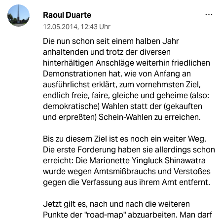
Raoul Duarte
12.05.2014
,
12:43 Uhr
Die nun schon seit einem halben Jahr
anhaltenden und trotz der diversen
hinterhältigen Anschläge weiterhin friedlichen
Demonstrationen hat, wie von Anfang an
ausführlichst erklärt, zum vornehmsten Ziel,
endlich freie, faire, gleiche und geheime (also:
demokratische) Wahlen statt der (gekauften
und erpreßten) Schein-Wahlen zu erreichen.
Bis zu diesem Ziel ist es noch ein weiter Weg.
Die erste Forderung haben sie allerdings schon
erreicht: Die Marionette Yingluck Shinawatra
wurde wegen Amtsmißbrauchs und Verstoßes
gegen die Verfassung aus ihrem Amt entfernt.
Jetzt gilt es, nach und nach die weiteren
Punkte der "road-map" abzuarbeiten. Man darf