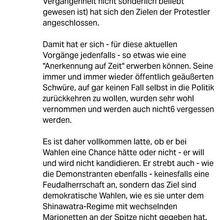
Vergangenheit nicht sonderlich beliebt
gewesen ist) hat sich den Zielen der Protestler
angeschlossen.
Damit hat er sich - für diese aktuellen
Vorgänge jedenfalls - so etwas wie eine
"Anerkennung auf Zeit" erwerben können. Seine
immer und immer wieder öffentlich geäußerten
Schwüre, auf gar keinen Fall selbst in die Politik
zurückkehren zu wollen, wurden sehr wohl
vernommen und werden auch nicht6 vergessen
werden.
Es ist daher vollkommen latte, ob er bei
Wahlen eine Chance hätte oder nicht - er will
und wird nicht kandidieren. Er strebt auch - wie
die Demonstranten ebenfalls - keinesfalls eine
Feudalherrschaft an, sondern das Ziel sind
demokratische Wahlen, wie es sie unter dem
Shinawatra-Regime mit wechselnden
Marionetten an der Spitze nicht gegeben hat.