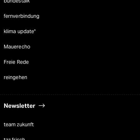
bundestalk
fernverbindung
klima update°
Mauerecho
Freie Rede
reingehen
Newsletter
team zukunft
taz frisch