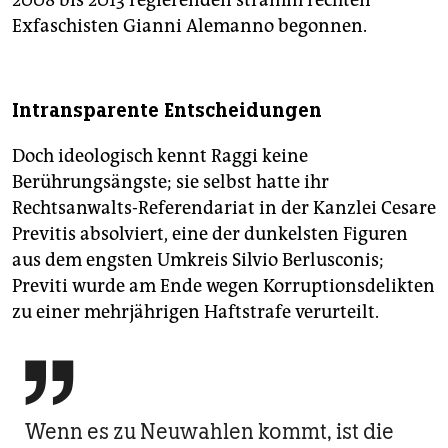
2008 bis 2013 regierenden stramm rechten
Exfaschisten Gianni Alemanno begonnen.
Intransparente Entscheidungen
Doch ideologisch kennt Raggi keine
Berührungsängste; sie selbst hatte ihr
Rechtsanwalts-Referendariat in der Kanzlei Cesare
Previtis absolviert, eine der dunkelsten Figuren
aus dem engsten Umkreis Silvio Berlusconis;
Previti wurde am Ende wegen Korruptionsdelikten
zu einer mehrjährigen Haftstrafe verurteilt.

Wenn es zu Neuwahlen kommt, ist die