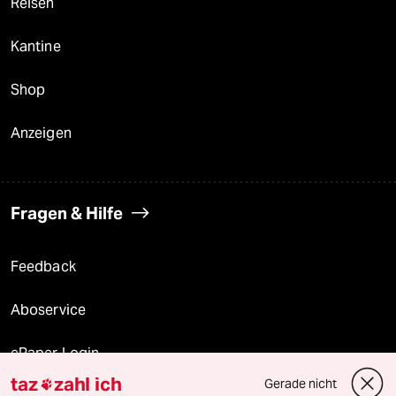
Reisen
Kantine
Shop
Anzeigen
Fragen & Hilfe
Feedback
Aboservice
ePaper Login
taz
zahl ich
Gerade nicht
