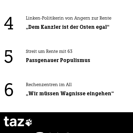
4
Linken-Politikerin von Angern zur Rente
„Dem Kanzler ist der Osten egal“
5
Streit um Rente mit 63
Passgenauer Populismus
6
Rechenzentren im All
„Wir müssen Wagnisse eingehen“
taz
