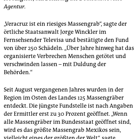
epaper login
Agentur
.
„Veracruz ist ein riesiges Massengrab“, sagte der
örtliche Staatsanwalt Jorge Winckler im
Fernsehsender Televisa und bestätigte den Fund
von über 250 Schädeln. „Über Jahre hinweg hat das
organisierte Verbrechen Menschen getötet und
verschwinden lassen – mit Duldung der
Behörden.“
Seit August vergangenen Jahres wurden in der
Region im Osten des Landes 125 Massengräber
entdeckt. Die jüngste Fundstelle ist nach Angaben
der Ermittler erst zu 30 Prozent geöffnet. „Wenn
alle Massengräber im Bundesstaat geöffnet sind,
wird es das größte Massengrab Mexikos sein,
vielleicht eines der größten der Welt“, sagte