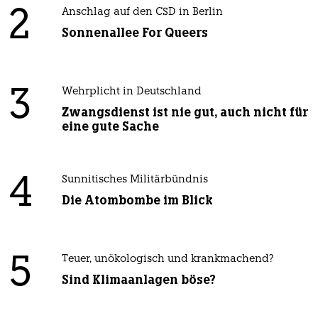
2
Anschlag auf den CSD in Berlin
Sonnenallee For Queers
3
Wehrplicht in Deutschland
Zwangsdienst ist nie gut, auch nicht für
eine gute Sache
4
Sunnitisches Militärbündnis
Die Atombombe im Blick
5
Teuer, unökologisch und krankmachend?
Sind Klimaanlagen böse?