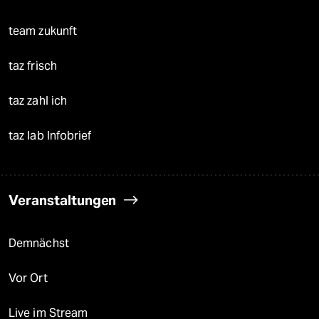
team zukunft
taz frisch
taz zahl ich
taz lab Infobrief
Veranstaltungen
Demnächst
Vor Ort
Live im Stream