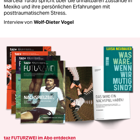
Marcela Turati spricht über die unhaltbaren Zustände in
Mexiko und ihre persönlichen Erfahrungen mit
posttraumatischem Stress.
Interview von
Wolf-Dieter Vogel
taz FUTURZWEI im Abo entdecken