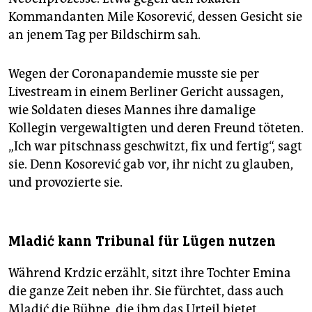
Kommandanten Mile Kosorević, dessen Gesicht sie
an jenem Tag per Bildschirm sah.
Wegen der Coronapandemie musste sie per
Livestream in einem Berliner Gericht aussagen,
wie Soldaten dieses Mannes ihre damalige
Kollegin vergewaltigten und deren Freund töteten.
„Ich war pitschnass geschwitzt, fix und fertig“, sagt
sie. Denn Kosorević gab vor, ihr nicht zu glauben,
und provozierte sie.
Mladić kann Tribunal für Lügen nutzen
Während Krdzic erzählt, sitzt ihre Tochter Emina
die ganze Zeit neben ihr. Sie fürchtet, dass auch
Mladić die Bühne, die ihm das Urteil bietet,