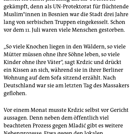
gekämpft, denn als UN-Protektorat für flüchtende
Mus­li­m*in­nen in Bosnien war die Stadt drei Jahre
lang von serbischen Truppen eingekesselt. Schon
vor dem 11. Juli waren viele Menschen gestorben.
„So viele Knochen liegen in den Wäldern, so viele
Mütter müssen ohne ihre Söhne leben, so viele
Kinder ohne ihre Väter“, sagt Krdzic und drückt
ein Kissen an sich, während sie in ihrer Berliner
Wohnung auf dem Sofa sitzend erzählt. Nach
Deutschland war sie am letzten Tag des Massakers
geflohen.
Vor einem Monat musste Krdzic selbst vor Gericht
aussagen. Denn neben dem öffentlich viel
beachteten Prozess gegen Mladić gibt es weitere
Nebenprozesse. Etwa gegen den lokalen