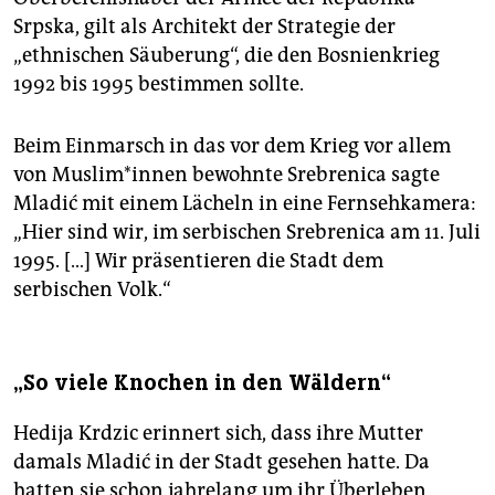
Srpska, gilt als Architekt der Strategie der
„ethnischen Säuberung“, die den Bosnienkrieg
1992 bis 1995 bestimmen sollte.
Beim Einmarsch in das vor dem Krieg vor allem
von Mus­li­m*in­nen bewohnte Srebrenica sagte
Mladić mit einem Lächeln in eine Fernsehkamera:
„Hier sind wir, im serbischen Srebrenica am 11. Juli
1995. […] Wir präsentieren die Stadt dem
serbischen Volk.“
„So viele Knochen in den Wäldern“
Hedija Krdzic erinnert sich, dass ihre Mutter
damals Mladić in der Stadt gesehen hatte. Da
hatten sie schon jahrelang um ihr Überleben