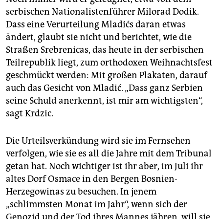
serbischen Nationalistenführer Milorad Dodik.
Dass eine Verurteilung Mladićs daran etwas
ändert, glaubt sie nicht und berichtet, wie die
Straßen Srebrenicas, das heute in der serbischen
Teilrepublik liegt, zum orthodoxen Weihnachtsfest
geschmückt werden: Mit großen Plakaten, darauf
auch das Gesicht von Mladić. „Dass ganz Serbien
seine Schuld anerkennt, ist mir am wichtigsten“,
sagt Krdzic.
Die Urteilsverkündung wird sie im Fernsehen
verfolgen, wie sie es all die Jahre mit dem Tribunal
getan hat. Noch wichtiger ist ihr aber, im Juli ihr
altes Dorf Osmace in den Bergen Bosnien-
Herzegowinas zu besuchen. In jenem
„schlimmsten Monat im Jahr“, wenn sich der
Genozid und der Tod ihres Mannes jähren, will sie