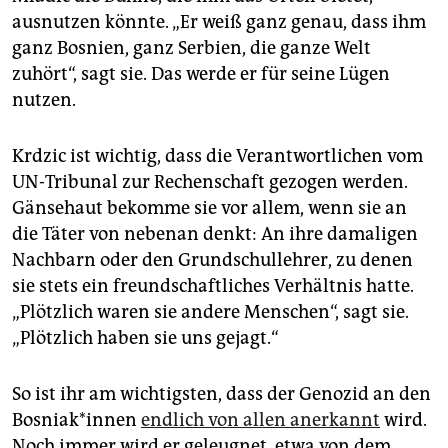
ausnutzen könnte. „Er weiß ganz genau, dass ihm
ganz Bosnien, ganz Serbien, die ganze Welt
zuhört“, sagt sie. Das werde er für seine Lügen
nutzen.
Krdzic ist wichtig, dass die Verantwortlichen vom
UN-Tribunal zur Rechenschaft gezogen werden.
Gänsehaut bekomme sie vor allem, wenn sie an
die Täter von nebenan denkt: An ihre damaligen
Nachbarn oder den Grundschullehrer, zu denen
sie stets ein freundschaftliches Verhältnis hatte.
„Plötzlich waren sie andere Menschen“, sagt sie.
„Plötzlich haben sie uns gejagt.“
So ist ihr am wichtigsten, dass der Genozid an den
Bos­nia­k*in­nen
endlich von allen anerkannt
wird.
Noch immer wird er geleugnet, etwa von dem