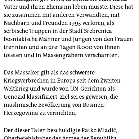
epaper login
Vater und ihren Ehemann leben musste. Diese hat
sie zusammen mit anderen Verwandten, mit
Nachbarn und Freunden 1995 verloren, als
serbische Truppen in der Stadt Srebrenica
bosniakische Männer und Jungen von den Frauen
trennten und an drei Tagen 8.000 von ihnen
töteten und in Massengräbern verscharrten.
Das
Massaker
gilt als das schwerste
Kriegsverbrechen in Europa seit dem Zweiten
Weltkrieg und wurde von UN-Gerichten als
Genozid klassifiziert. Ziel sei es gewesen, die
muslimische Bevölkerung von Bosnien-
Herzegowina zu vernichten.
Der dieser Taten beschuldigte Ratko Mladić,
Oberbefehlshaber der Armee der Republika