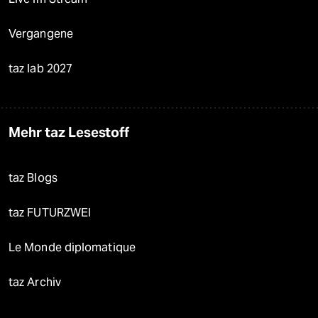
Vergangene
taz lab 2027
Mehr taz Lesestoff
taz Blogs
taz FUTURZWEI
Le Monde diplomatique
taz Archiv