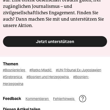
zugänglichen Journalismus – und
zivilgesellschaftliches Engagement. Finden Sie
auch? Dann machen Sie mit und unterstützen Sie
unsere Aktion.
Jetzt unterstützen
Themen
#Bosnienkrieg
#Ratko Mladić
#UN-Tribunal Ex-Jugoslawien
#Srebrenica
#Bosnien und Herzegowina
#Bosnien-
Herzegowina
Feedback
Kommentieren
Fehlerhinweis
Diesen Artikel teilen