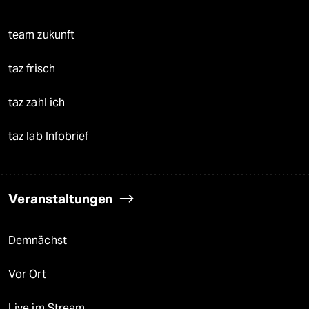
team zukunft
taz frisch
taz zahl ich
taz lab Infobrief
Veranstaltungen
Demnächst
Vor Ort
Live im Stream