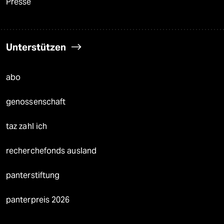
Presse
Unterstützen
abo
genossenschaft
taz zahl ich
recherchefonds ausland
panterstiftung
panterpreis 2026