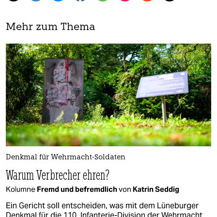
Mehr zum Thema
Denkmal für Wehrmacht-Soldaten
Warum Verbrecher ehren?
Kolumne
Fremd und befremdlich
von
Katrin Seddig
Ein Gericht soll entscheiden, was mit dem Lüneburger
Denkmal für die 110. Infanterie-Division der Wehrmacht