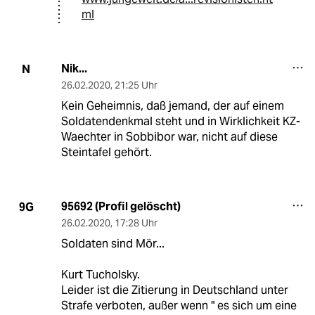
ml
Nik...
N
26.02.2020
,
21:25 Uhr
Kein Geheimnis, daß jemand, der auf einem
Soldatendenkmal steht und in Wirklichkeit KZ-
Waechter in Sobbibor war, nicht auf diese
Steintafel gehört.
95692 (Profil gelöscht)
9G
26.02.2020
,
17:28 Uhr
Soldaten sind Mör...
Kurt Tucholsky.
Leider ist die Zitierung in Deutschland unter
Strafe verboten, außer wenn " es sich um eine