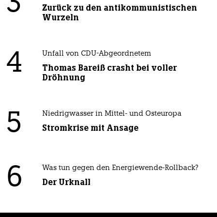
3
Zurück zu den antikommunistischen
Wurzeln
4
Unfall von CDU-Abgeordnetem
Thomas Bareiß crasht bei voller
Dröhnung
5
Niedrigwasser in Mittel- und Osteuropa
Stromkrise mit Ansage
6
Was tun gegen den Energiewende-Rollback?
Der Urknall