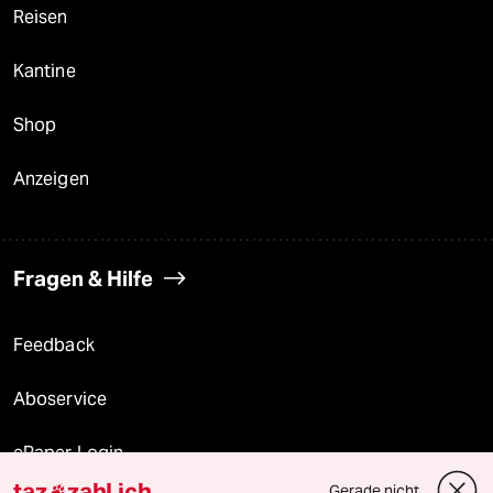
Reisen
Kantine
Shop
Anzeigen
Fragen & Hilfe
Feedback
Aboservice
ePaper Login
taz
zahl ich
Gerade nicht
