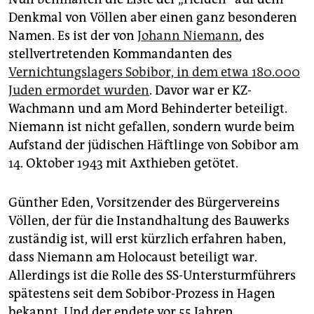
Denkmal von Völlen aber einen ganz besonderen
Namen. Es ist der von
Johann Niemann
, des
stellvertretenden Kommandanten des
Vernichtungslagers Sobibor, in dem etwa 180.000
Juden ermordet wurden
. Davor war er KZ-
Wachmann und am Mord Behinderter beteiligt.
Niemann ist nicht gefallen, sondern wurde beim
Aufstand der jüdischen Häftlinge von Sobibor am
14. Oktober 1943 mit Axthieben getötet.
Günther Eden, Vorsitzender des Bürgervereins
Völlen, der für die Instandhaltung des Bauwerks
zuständig ist, will erst kürzlich erfahren haben,
dass Niemann am Holocaust beteiligt war.
Allerdings ist die Rolle des SS-Untersturmführers
spätestens seit dem Sobibor-Prozess in Hagen
bekannt. Und der endete vor 55 Jahren.