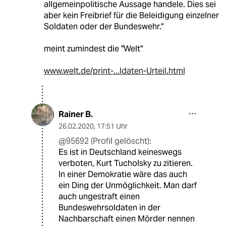
allgemeinpolitische Aussage handele. Dies sei
aber kein Freibrief für die Beleidigung einzelner
Soldaten oder der Bundeswehr."
meint zumindest die "Welt"
www.welt.de/print-...ldaten-Urteil.html
Rainer B.
26.02.2020
,
17:51 Uhr
@95692 (Profil gelöscht):
Es ist in Deutschland keineswegs
verboten, Kurt Tucholsky zu zitieren.
In einer Demokratie wäre das auch
ein Ding der Unmöglichkeit. Man darf
auch ungestraft einen
Bundeswehrsoldaten in der
Nachbarschaft einen Mörder nennen