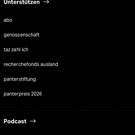
Unterstützen
abo
genossenschaft
taz zahl ich
recherchefonds ausland
panterstiftung
panterpreis 2026
Podcast