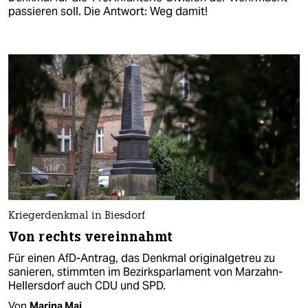
passieren soll. Die Antwort: Weg damit!
Kriegerdenkmal in Biesdorf
Von rechts vereinnahmt
Für einen AfD-Antrag, das Denkmal originalgetreu zu
sanieren, stimmten im Bezirksparlament von Marzahn-
Hellersdorf auch CDU und SPD.
Von
Marina Mai