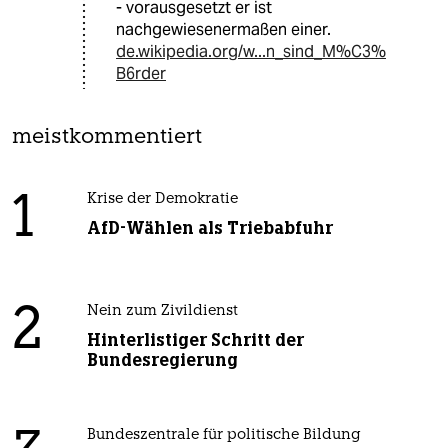
- vorausgesetzt er ist
nachgewiesenermaßen einer.
de.wikipedia.org/w...n_sind_M%C3%
B6rder
meistkommentiert
1
Krise der Demokratie
AfD-Wählen als Triebabfuhr
2
Nein zum Zivildienst
Hinterlistiger Schritt der
Bundesregierung
Bundeszentrale für politische Bildung