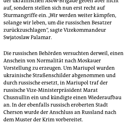
der ukrainischen Asow-Brigade geben aber nicht
auf, sondern stellen sich nun erst recht auf
Sturmangriffe ein. „Wir werden weiter kämpfen,
solange wir leben, um die russischen Besatzer
zurückzuschlagen“, sagte Vizekommandeur
Swjatoslaw Palamar.
Die russischen Behörden versuchten derweil, einen
Anschein von Normalität nach Moskauer
Vorstellung zu erzeugen. Um Mariupol wurden
ukrainische Straßenschilder abgenommen und
durch russische ersetzt, in Mariupol traf der
russische Vize-Ministerpräsident Marat
Chusnullin ein und kündigte einen Wiederaufbau
an. In der ebenfalls russisch eroberten Stadt
Cherson wurde der Anschluss an Russland nach
dem Muster der Krim vorbereitet.