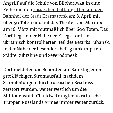
Angriff auf die Schule von Bilohoriwka in eine
Reihe mit den
russischen Luftangriffen auf den
Bahnhof der Stadt Kramatorsk
am 8. April mit
über 50 Toten und auf das Theater von Mariu­pol
am 16. März mit mutmaßlich über 600 Toten. Das
Dorf liegt in der Nähe der Kriegsfront im
ukrainisch kontrollierten Teil des Bezirks Luhansk,
in der Nähe der besonders heftig umkämpften
Städte Rubizhne und Severodonezk.
Dort meldeten die Behörden am Samstag einen
großflächigen Stromausfall, nachdem
Stromleitungen durch russischen Beschuss
zerstört wurden. Weiter westlich um die
Millionenstadt Charkiw drängten ukrainische
Truppen Russlands Armee immer weiter zurück.