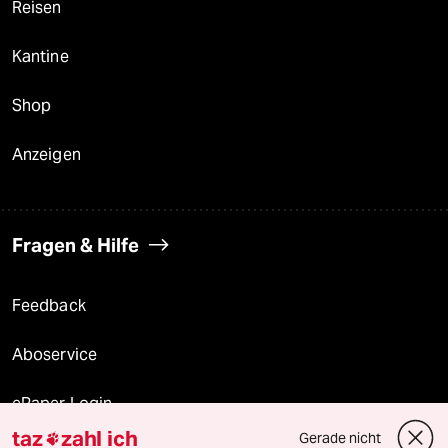
Reisen
Kantine
Shop
Anzeigen
Fragen & Hilfe
Feedback
Aboservice
ePaper Login
taz
zahl ich
Gerade nicht
