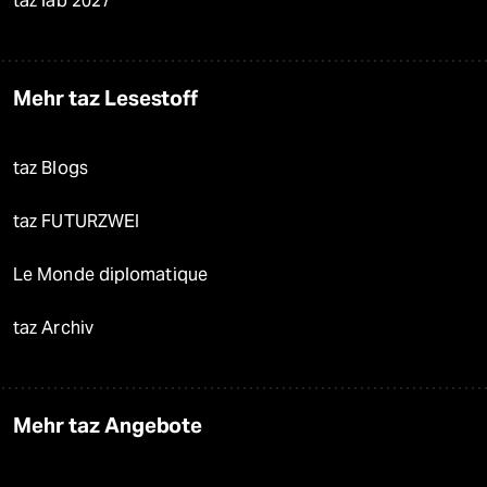
taz lab 2027
Mehr taz Lesestoff
taz Blogs
taz FUTURZWEI
Le Monde diplomatique
taz Archiv
Mehr taz Angebote