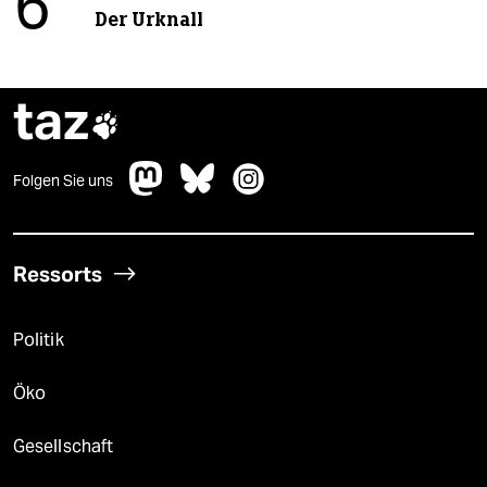
6
Der Urknall
taz

Folgen Sie uns
Ressorts
Politik
Öko
Gesellschaft