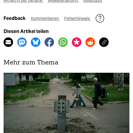
#Krieg in der Ukraine
#Raketenangriff
#Mariupol
Feedback
Kommentieren
Fehlerhinweis
Diesen Artikel teilen
Mehr zum Thema