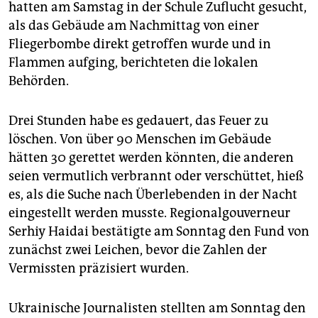
epaper login
hatten am Samstag in der Schule Zuflucht gesucht,
als das Gebäude am Nachmittag von einer
Fliegerbombe direkt getroffen wurde und in
Flammen aufging, berichteten die lokalen
Behörden.
Drei Stunden habe es gedauert, das Feuer zu
löschen. Von über 90 Menschen im Gebäude
hätten 30 gerettet werden könnten, die anderen
seien vermutlich verbrannt oder verschüttet, hieß
es, als die Suche nach Überlebenden in der Nacht
eingestellt werden musste. Regionalgouverneur
Serhiy Haidai bestätigte am Sonntag den Fund von
zunächst zwei Leichen, bevor die Zahlen der
Vermissten präzisiert wurden.
Ukrainische Journalisten stellten am Sonntag den