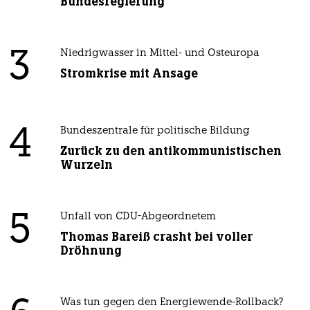
Bundesregierung
3
Niedrigwasser in Mittel- und Osteuropa
Stromkrise mit Ansage
4
Bundeszentrale für politische Bildung
Zurück zu den antikommunistischen
Wurzeln
5
Unfall von CDU-Abgeordnetem
Thomas Bareiß crasht bei voller
Dröhnung
Was tun gegen den Energiewende-Rollback?