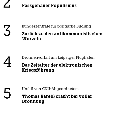
2
Passgenauer Populismus
3
Bundeszentrale für politische Bildung
Zurück zu den antikommunistischen
Wurzeln
4
Drohnenvorfall am Leipziger Flughafen
Das Zeitalter der elektronischen
Kriegsführung
5
Unfall von CDU-Abgeordnetem
Thomas Bareiß crasht bei voller
Dröhnung