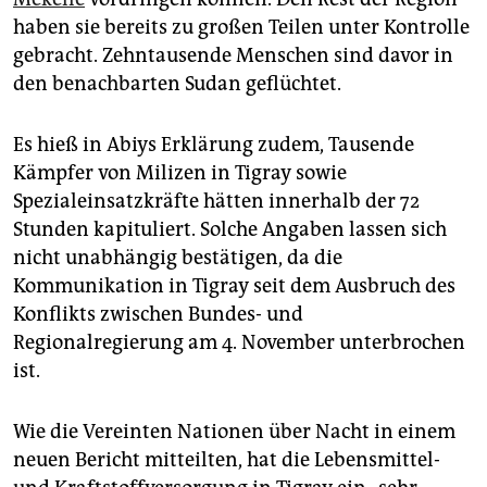
haben sie bereits zu großen Teilen unter Kontrolle
gebracht. Zehntausende Menschen sind davor in
den benachbarten Sudan geflüchtet.
Es hieß in Abiys Erklärung zudem, Tausende
Kämpfer von Milizen in Tigray sowie
Spezialeinsatzkräfte hätten innerhalb der 72
Stunden kapituliert. Solche Angaben lassen sich
nicht unabhängig bestätigen, da die
Kommunikation in Tigray seit dem Ausbruch des
Konflikts zwischen Bundes- und
Regionalregierung am 4. November unterbrochen
ist.
Wie die Vereinten Nationen über Nacht in einem
neuen Bericht mitteilten, hat die Lebensmittel-