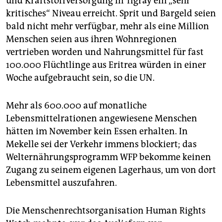
und Kraftstoffversorgung in Tigray ein „sehr
kritisches“ Niveau erreicht. Sprit und Bargeld seien
bald nicht mehr verfügbar, mehr als eine Million
Menschen seien aus ihren Wohnregionen
vertrieben worden und Nahrungsmittel für fast
100.000 Flüchtlinge aus Eritrea würden in einer
Woche aufgebraucht sein, so die UN.
Mehr als 600.000 auf monatliche
Lebensmittelrationen angewiesene Menschen
hätten im November kein Essen erhalten. In
Mekelle sei der Verkehr immens blockiert; das
Welternährungsprogramm WFP bekomme keinen
Zugang zu seinem eigenen Lagerhaus, um von dort
Lebensmittel auszufahren.
Die Menschenrechtsorganisation Human Rights