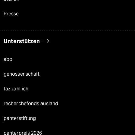
Presse
Unterstützen
abo
genossenschaft
taz zahl ich
recherchefonds ausland
panterstiftung
panterpreis 2026