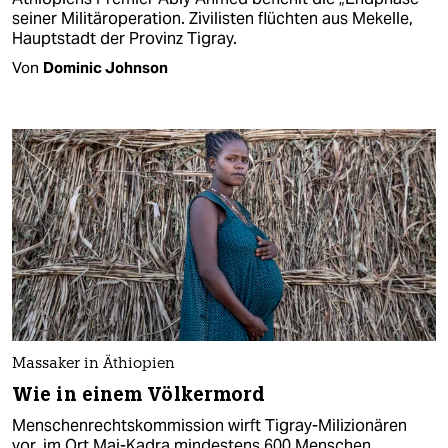
seiner Militäroperation. Zivilisten flüchten aus Mekelle,
Hauptstadt der Provinz Tigray.
Von
Dominic Johnson
Massaker in Äthiopien
Wie in einem Völkermord
Menschenrechtskommission wirft Tigray-Milizionären
vor, im Ort Mai-Kadra mindestens 600 Menschen