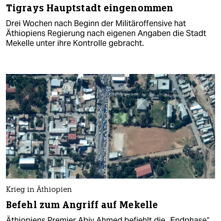
Tigrays Hauptstadt eingenommen
Drei Wochen nach Beginn der Militäroffensive hat
Äthiopiens Regierung nach eigenen Angaben die Stadt
Mekelle unter ihre Kontrolle gebracht.
Krieg in Äthiopien
Befehl zum Angriff auf Mekelle
Äthiopiens Premier Abiy Ahmed befiehlt die „Endphase“