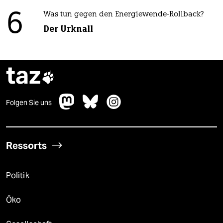
6
Was tun gegen den Energiewende-Rollback?
Der Urknall
taz

Folgen Sie uns
Ressorts
Politik
Öko