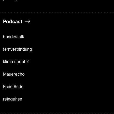
Podcast
bundestalk
fernverbindung
klima update°
Mauerecho
Freie Rede
reingehen