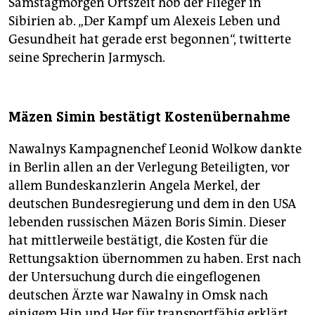
Samstagmorgen Ortszeit hob der Flieger in
Sibirien ab. „Der Kampf um Alexeis Leben und
Gesundheit hat gerade erst begonnen“, twitterte
seine Sprecherin Jarmysch.
Mäzen Simin bestätigt Kostenübernahme
Nawalnys Kampagnenchef Leonid Wolkow dankte
in Berlin allen an der Verlegung Beteiligten, vor
allem Bundeskanzlerin Angela Merkel, der
deutschen Bundesregierung und dem in den USA
lebenden russischen Mäzen Boris Simin. Dieser
hat mittlerweile bestätigt, die Kosten für die
Rettungsaktion übernommen zu haben. Erst nach
der Untersuchung durch die eingeflogenen
deutschen Ärzte war Nawalny in Omsk nach
einigem Hin und Her für transportfähig erklärt