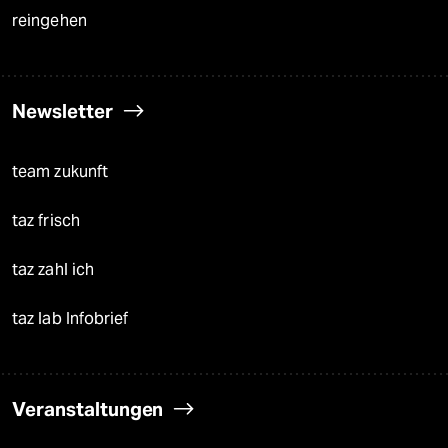
reingehen
Newsletter
team zukunft
taz frisch
taz zahl ich
taz lab Infobrief
Veranstaltungen