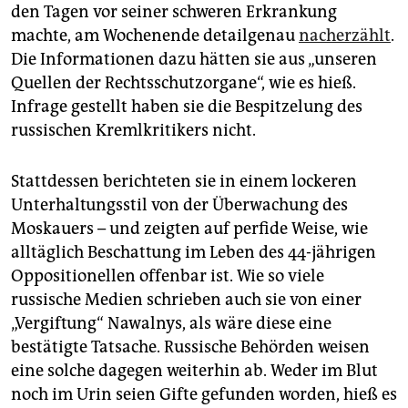
epaper login
den Tagen vor seiner schweren Erkrankung
machte, am Wochenende detailgenau
nacherzählt
.
Die Informationen dazu hätten sie aus „unseren
Quellen der Rechtsschutzorgane“, wie es hieß.
Infrage gestellt haben sie die Bespitzelung des
russischen Kremlkritikers nicht.
Stattdessen berichteten sie in einem lockeren
Unterhaltungsstil von der Überwachung des
Moskauers – und zeigten auf perfide Weise, wie
alltäglich Beschattung im Leben des 44-jährigen
Oppositionellen offenbar ist. Wie so viele
russische Medien schrieben auch sie von einer
„Vergiftung“ Nawalnys, als wäre diese eine
bestätigte Tatsache. Russische Behörden weisen
eine solche dagegen weiterhin ab. Weder im Blut
noch im Urin seien Gifte gefunden worden, hieß es