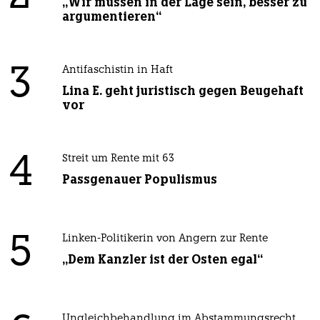
„Wir müssen in der Lage sein, besser zu
argumentieren“
3
Antifaschistin in Haft
Lina E. geht juristisch gegen Beugehaft
vor
4
Streit um Rente mit 63
Passgenauer Populismus
5
Linken-Politikerin von Angern zur Rente
„Dem Kanzler ist der Osten egal“
Ungleichbehandlung im Abstammungsrecht