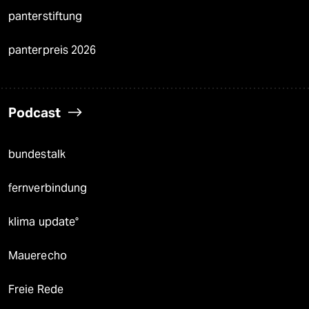
panterstiftung
panterpreis 2026
Podcast
bundestalk
fernverbindung
klima update°
Mauerecho
Freie Rede