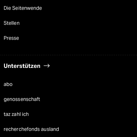
Die Seitenwende
Stellen
Presse
Unterstützen
abo
genossenschaft
taz zahl ich
recherchefonds ausland