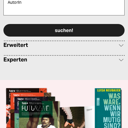
AutorIn
Bitte füllen Sie alle Pflichtfelder (*) aus, um fortfahren zu können.
Erweitert
Experten