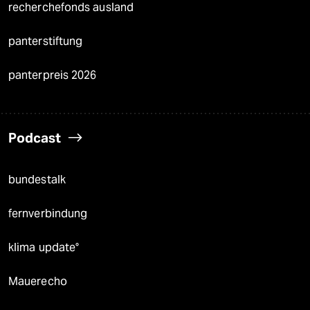
recherchefonds ausland
panterstiftung
panterpreis 2026
Podcast
bundestalk
fernverbindung
klima update°
Mauerecho