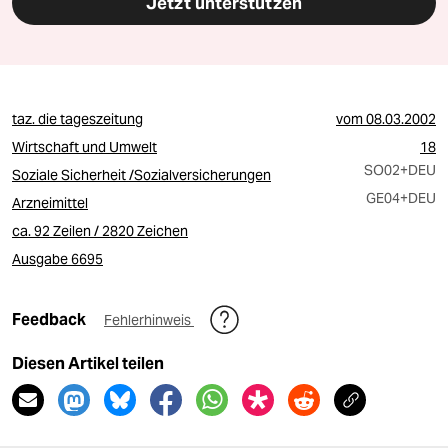
Jetzt unterstützen
taz. die tageszeitung
vom
08.03.2002
Wirtschaft und Umwelt
18
SO02
+DEU
Soziale Sicherheit /Sozialversicherungen
GE04
+DEU
Arzneimittel
ca. 92 Zeilen / 2820 Zeichen
Ausgabe 6695
Feedback
Fehlerhinweis
Diesen Artikel teilen