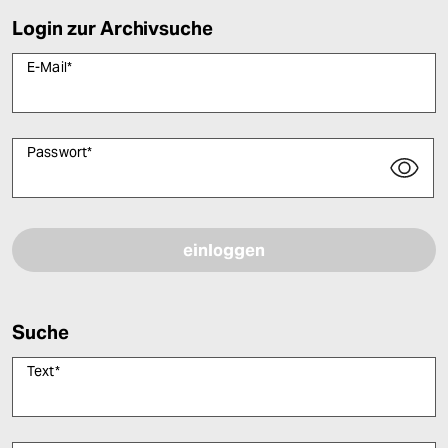
Login zur Archivsuche
E-Mail
*
Passwort
*
Bitte füllen Sie alle Pflichtfelder (*) aus, um fortfahren zu können.
Suche
Text
*