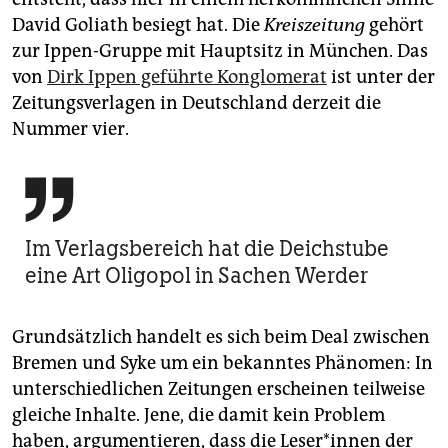
David Go­liath besiegt hat. Die
Kreiszeitung
gehört
zur Ippen-Gruppe mit Hauptsitz in München. Das
von
Dirk Ippen geführte Konglomerat
ist unter der
Zeitungsverlagen in Deutschland derzeit die
Nummer vier.

Im Verlags­bereich hat die Deichstube
eine Art Oligopol in Sachen Werder
Grundsätzlich handelt es sich beim Deal zwischen
Bremen und Syke um ein bekanntes Phänomen: In
unterschiedlichen Zeitungen erscheinen teilweise
gleiche Inhalte. Jene, die damit kein Problem
haben, argumentieren, dass die Le­se­r*in­nen der