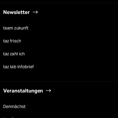
Newsletter
team zukunft
taz frisch
taz zahl ich
taz lab Infobrief
Veranstaltungen
Demnächst