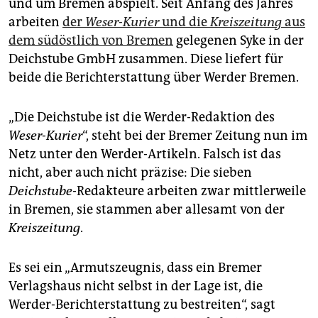
und um Bremen abspielt. Seit Anfang des Jahres
epaper login
arbeiten
der
Weser-Kurier
und die
Kreiszeitung
aus
dem südöstlich von Bremen
gelegenen Syke in der
Deichstube GmbH zusammen. Diese liefert für
beide die Berichterstattung über Werder Bremen.
„Die Deichstube ist die Werder-Redaktion des
Weser-Kurier
“, steht bei der Bremer Zeitung nun im
Netz unter den Werder-Artikeln. Falsch ist das
nicht, aber auch nicht präzise: Die sieben
Deichstube
-Redakteure arbeiten zwar mittlerweile
in Bremen, sie stammen aber allesamt von der
Kreiszeitung
.
Es sei ein „Armutszeugnis, dass ein Bremer
Verlagshaus nicht selbst in der Lage ist, die
Werder-Berichterstattung zu bestreiten“, sagt