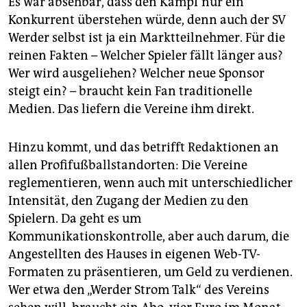
Es war absehbar, dass den Kampf nur ein
Konkurrent überstehen würde, denn auch der SV
Werder selbst ist ja ein Marktteilnehmer. Für die
reinen Fakten – Welcher Spieler fällt länger aus?
Wer wird ausgeliehen? Welcher neue Sponsor
steigt ein? – braucht kein Fan traditionelle
Medien. Das liefern die Vereine ihm direkt.
Hinzu kommt, und das betrifft Redaktionen an
allen Profi­fußballstandorten: Die Vereine
reglementieren, wenn auch mit unterschiedlicher
Intensität, den Zugang der Medien zu den
Spielern. Da geht es um
Kommunikationskontrolle, aber auch darum, die
Angestellten des Hauses in eigenen Web-TV-
Formaten zu präsentieren, um Geld zu verdienen.
Wer etwa den „Werder Strom Talk“ des Vereins