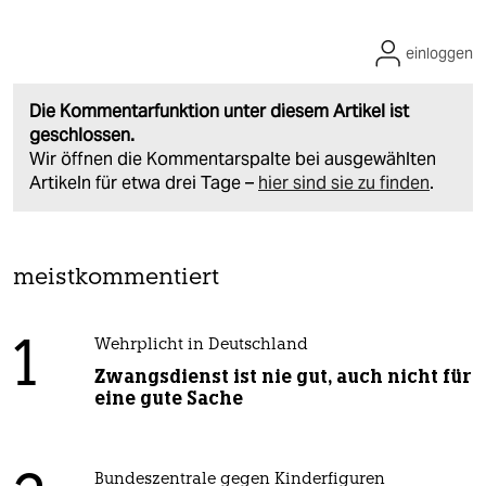
einloggen
Die Kommentarfunktion unter diesem Artikel ist
geschlossen.
Wir öffnen die Kommentarspalte bei ausgewählten
Artikeln für etwa drei Tage –
hier sind sie zu finden
.
meistkommentiert
1
Wehrplicht in Deutschland
Zwangsdienst ist nie gut, auch nicht für
eine gute Sache
Bundeszentrale gegen Kinderfiguren