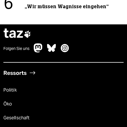
6
„Wir müssen Wagnisse eingehen“
taz

Folgen Sie uns
Ressorts
Politik
Öko
Gesellschaft