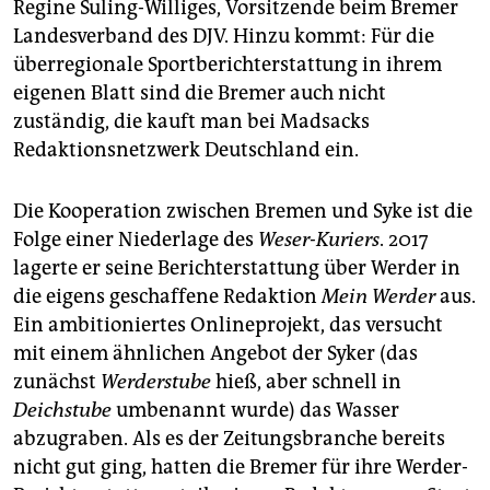
Regine Suling-Williges, Vorsitzende beim Bremer
Landesverband des DJV. Hinzu kommt: Für die
überregionale Sportberichterstattung in ihrem
eigenen Blatt sind die Bremer auch nicht
zuständig, die kauft man bei Madsacks
Redaktionsnetzwerk Deutschland ein.
Die Kooperation zwischen Bremen und Syke ist die
Folge einer Niederlage des
Weser-Kuriers
. 2017
lagerte er seine Berichterstattung über Werder in
die eigens geschaffene Redaktion
Mein Werder
aus.
Ein ambitioniertes Onlineprojekt, das versucht
mit einem ähnlichen Angebot der Syker (das
zunächst
Werderstube
hieß, aber schnell in
Deichstube
umbenannt wurde) das Wasser
abzugraben. Als es der Zeitungsbranche bereits
nicht gut ging, hatten die Bremer für ihre Werder-