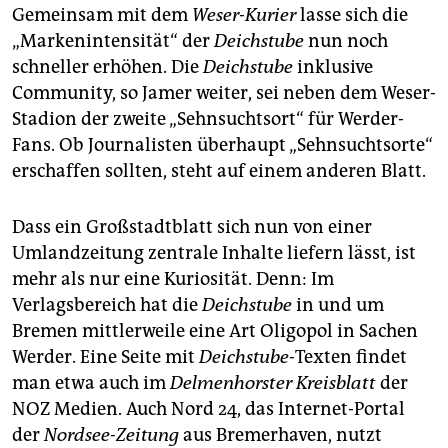
Gemeinsam mit dem
Weser-Kurier
lasse sich die
„Markenintensität“ der
Deichstube
nun noch
schneller erhöhen. Die
Deichstube
inklusive
Community, so Jamer weiter, sei neben dem Weser-
Stadion der zweite „Sehnsuchtsort“ für Werder-
Fans. Ob Journalisten überhaupt „Sehnsuchtsorte“
erschaffen sollten, steht auf einem anderen Blatt.
Dass ein Großstadtblatt sich nun von einer
Umlandzeitung zentrale Inhalte liefern lässt, ist
mehr als nur eine Kuriosität. Denn: Im
Verlagsbereich hat die
Deichstube
in und um
Bremen mittlerweile eine Art Oligopol in Sachen
Werder. Eine Seite mit
Deichstube-
Texten findet
man etwa auch im
Delmenhorster Kreisblatt
der
NOZ Medien. Auch Nord 24, das Internet-Portal
der
Nordsee-Zeitung
aus Bremerhaven, nutzt