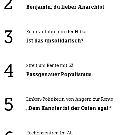
2
Benjamin, du lieber Anarchist
3
Rennradfahren in der Hitze
Ist das unsolidarisch?
4
Streit um Rente mit 63
Passgenauer Populismus
5
Linken-Politikerin von Angern zur Rente
„Dem Kanzler ist der Osten egal“
Rechenzentren im All