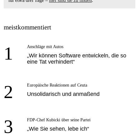
für etwa drei Tage –
hier sind sie zu finden
.
meistkommentiert
1
Anschläge mit Autos
„Wir können Software entwickeln, die so
eine Tat verhindert“
2
Europäische Reaktionen auf Ceuta
Unsolidarisch und anmaßend
3
FDP-Chef Kubicki über seine Partei
„Wie Sie sehen, lebe ich“