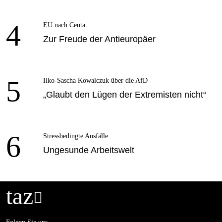
4
EU nach Ceuta
Zur Freude der Antieuropäer
5
Ilko-Sascha Kowalczuk über die AfD
„Glaubt den Lügen der Extremisten nicht“
6
Stressbedingte Ausfälle
Ungesunde Arbeitswelt
taz
