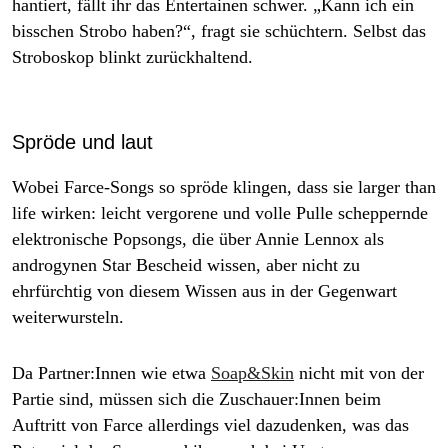
hantiert, fällt ihr das Entertainen schwer. „Kann ich ein
bisschen Strobo haben?“, fragt sie schüchtern. Selbst das
Stroboskop blinkt zurückhaltend.
Spröde und laut
Wobei Farce-Songs so spröde klingen, dass sie
larger than
life
wirken: leicht vergorene und volle Pulle scheppernde
elektronische Popsongs, die über Annie Lennox als
androgynen Star Bescheid wissen, aber nicht zu
ehrfürchtig von diesem Wissen aus in der Gegenwart
weiterwursteln.
Da Part­ne­r:In­nen wie etwa
Soap&Skin
nicht mit von der
Partie sind, müssen sich die Zu­schaue­r:In­nen beim
Auftritt von Farce allerdings viel dazudenken, was das