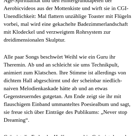
Age-Spiritualität und den Hintergrundtapeten der
Aerobicvideos aus der Mottenkiste und wirft sie in CGI-
Unendlichkeit: Mal flattern unzählige Toaster mit Flügeln
vorbei, mal wird eine gekachelte Badezimmerlandschaft
mit Klo­deckel und verzweigtem Rohrsystem zur
dreidimensionalen Skulptur.
Alle paar Songs beschwört Weihl wie ein Guru ihr
Theremin. Ab und an schleicht sie ums Technikpult,
animiert zum Klatschen. Ihre Stimme ist allerdings von
dichtem Hall abgeschirmt und der scheinbar niedlich-
naiven Melodienkaskade hätte ab und an etwas
Gegensteuerndes gutgetan. Am Ende zeigt sie ihr mit
flauschigem Einband ummanteltes Poesiealbum und sagt,
sie freue sich über Einträge des Publikums: „Never stop
Dreaming“.