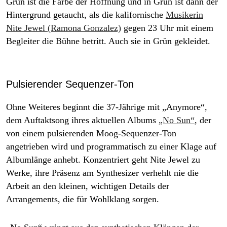
Grün ist die Farbe der Hoffnung und in Grün ist dann der
Hintergrund getaucht, als die kalifornische
Musikerin
Nite Jewel (Ramona Gonzalez)
gegen 23 Uhr mit einem
Begleiter die Bühne betritt. Auch sie in Grün gekleidet.
Pulsierender Sequenzer-Ton
Ohne Weiteres beginnt die 37-Jährige mit „Anymore“,
dem Auftaktsong ihres aktuellen Albums
„No Sun“
, der
von einem pulsierenden Moog-Sequenzer-Ton
angetrieben wird und programmatisch zu einer Klage auf
Albumlänge anhebt. Konzentriert geht Nite Jewel zu
Werke, ihre Präsenz am Synthesizer verhehlt nie die
Arbeit an den kleinen, wichtigen Details der
Arrangements, die für Wohlklang sorgen.