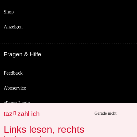
Shop
Anzeigen
Fragen & Hilfe
Feedback
Aboservice
ePaper Login
taz
zahl ich

Gerade nicht
Downloads für Abonnierende
Links lesen, rechts