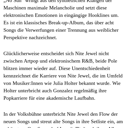
„No Sun“ wringt aus den synthetischen Klängen der
Maschinen maximale Melancholie und setzt diese
elektronischen Emotionen in eingängige Hooklines um.
Es ist ein klassisches Break-up-Album, das über acht
Songs die Verwerfungen einer Trennung aus weiblicher
Perspektive nachzeichnet.
Glücklicherweise entscheidet sich Nite Jewel nicht
zwischen Artpop und elektronischem R&B, beide Pole
blitzen immer wieder auf. Diese Unentschiedenheit
kennzeichnet die Karriere von Nite Jewel, die im Umfeld
von Mu­si­ke­r:In­nen wie Julia Holter bekannt wurde. Wie
Holter unterbricht auch Gonzalez regelmäßig ihre
Popkarriere für eine akademische Laufbahn.
In der Volksbühne unterbricht Nite Jewel den Flow der
neuen Songs und streut alte Songs in ihre Setliste ein, am