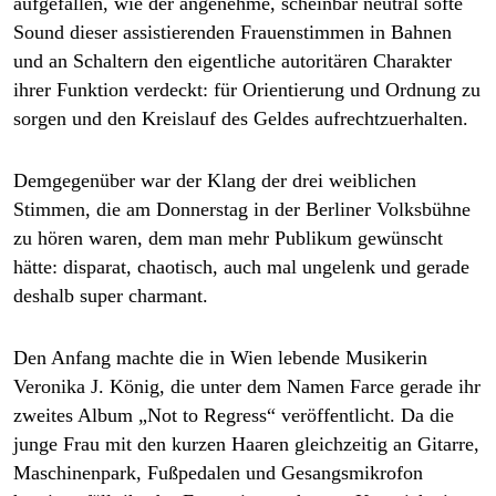
aufgefallen, wie der angenehme, scheinbar neutral softe
epaper login
Sound dieser assistierenden Frauenstimmen in Bahnen
und an Schaltern den eigentliche autoritären Charakter
ihrer Funktion verdeckt: für Orientierung und Ordnung zu
sorgen und den Kreislauf des Geldes aufrechtzuerhalten.
Demgegenüber war der Klang der drei weiblichen
Stimmen, die am Donnerstag in der Berliner Volksbühne
zu hören waren, dem man mehr Publikum gewünscht
hätte: disparat, chaotisch, auch mal ungelenk und gerade
deshalb super charmant.
Den Anfang machte die in Wien lebende Musikerin
Veronika J. König, die unter dem Namen Farce gerade ihr
zweites Album „Not to Regress“ veröffentlicht. Da die
junge Frau mit den kurzen Haaren gleichzeitig an Gitarre,
Maschinenpark, Fußpedalen und Gesangsmikrofon