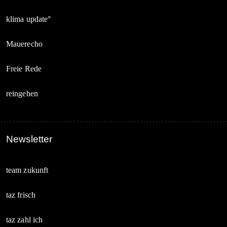
klima update°
Mauerecho
Freie Rede
reingehen
Newsletter
team zukunft
taz frisch
taz zahl ich