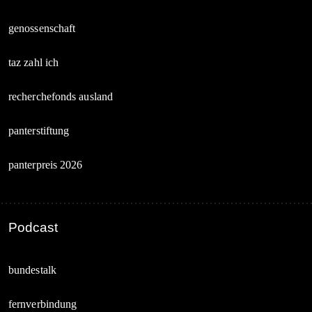
genossenschaft
taz zahl ich
recherchefonds ausland
panterstiftung
panterpreis 2026
Podcast
bundestalk
fernverbindung