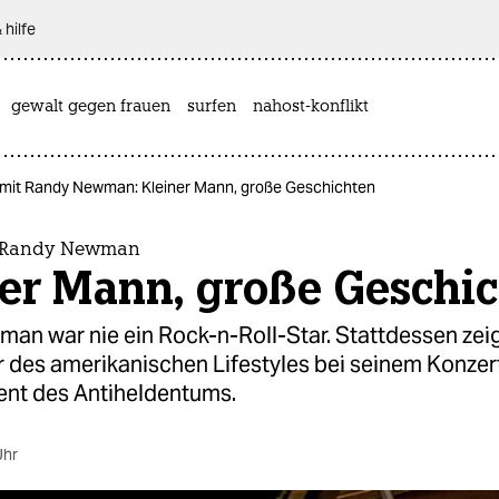
 hilfe
gewalt gegen frauen
surfen
nahost-konflikt
 mit Randy Newman: Kleiner Mann, große Geschichten
t Randy Newman
ner Mann, große Geschi
an war nie ein Rock-n-Roll-Star. Stattdessen zeig
r des amerikanischen Lifestyles bei seinem Konzert
ent des Antiheldentums.
Uhr