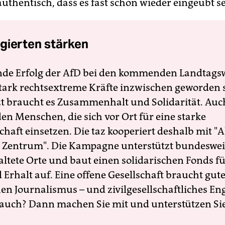
uthentisch, dass es fast schon wieder eingeübt s
gierten stärken
nde Erfolg der AfD bei den kommenden Landtags
 stark rechtsextreme Kräfte inzwischen geworden 
zt braucht es Zusammenhalt und Solidarität. Auc
en Menschen, die sich vor Ort für eine starke
schaft einsetzen. Die taz kooperiert deshalb mit "A
 Zentrum". Die Kampagne unterstützt bundesweit
altete Orte und baut einen solidarischen Fonds f
Erhalt auf. Eine offene Gesellschaft braucht gute
en Journalismus – und zivilgesellschaftliches E
 auch? Dann machen Sie mit und unterstützen Si