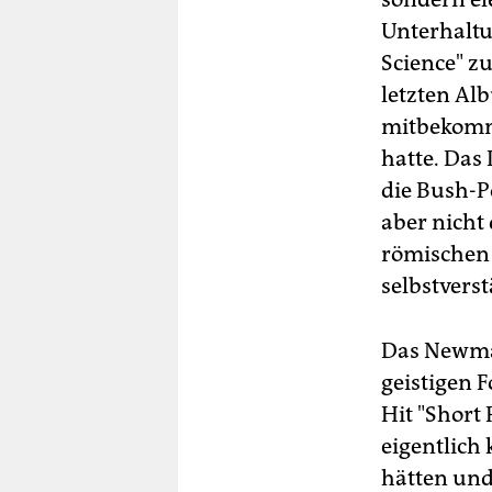
Unterhaltu
Science" zu
letzten Alb
mitbekomme
hatte. Das 
die Bush-P
aber nicht
römischen 
selbstverst
Das Newman
geistigen F
Hit "Short
eigentlich
hätten und