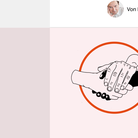
epaper login
Von
BERLIN
taz
Alt, grau, 
Berlin, Adm
wunderbare
any more."
Betrachter
amerikanis
Newmans le
Offiziell i
Deutschlan
seine Zeit