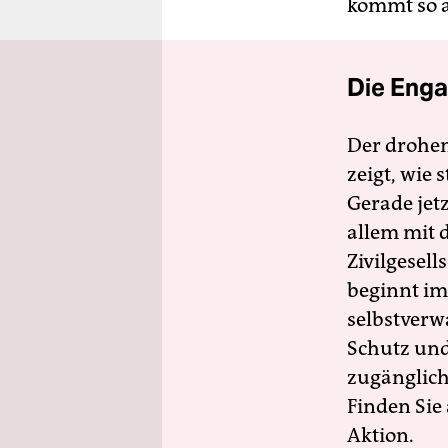
kommt so a
Die Enga
Der drohe
zeigt, wie
Gerade jet
allem mit d
Zivilgesell
beginnt im
selbstverw
Schutz und 
zugänglich
Finden Sie
Aktion.