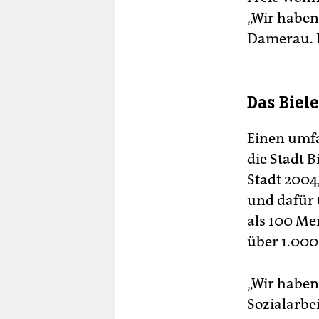
„Wir haben
Damerau. E
Das Biel
Einen umf
die Stadt 
Stadt 2004
und dafür 
als 100 Me
über 1.000
„Wir haben
Sozialarbei