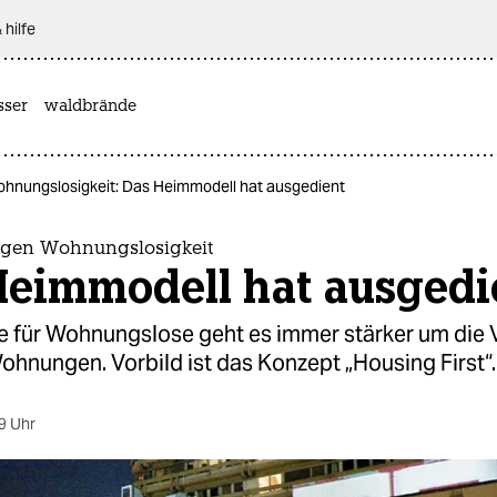
 hilfe
sser
waldbrände
hnungslosigkeit: Das Heimmodell hat ausgedient
egen Wohnungslosigkeit
Heimmodell hat ausgedi
fe für Wohnungslose geht es immer stärker um die 
ohnungen. Vorbild ist das Konzept „Housing First“.
9 Uhr