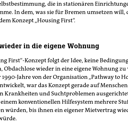
lbstbestimmung, die in stationären Einrichtung
mme. In dem, was sie für Bremen umsetzen will, o
 dem Konzept „Housing First“.
 wieder in die eigene Wohnung
ng First“-Konzept folgt der Idee, keine Bedingu
, Obdachlose wieder in eine eigene Wohnung zu 
 1990-Jahre von der Organisation „Pathway to H
ntwickelt, war das Konzept gerade auf Menschen
n Krankheiten und Suchtproblemen ausgerichtet
in einem konventionellen Hilfesystem mehrere Stu
n würden, bis ihnen ein eigener Mietvertrag wie
würde.