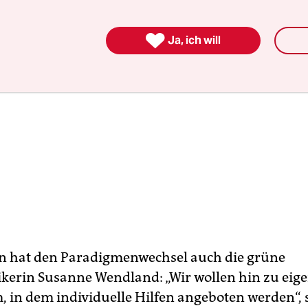

Ja, ich will
n hat den Paradigmenwechsel auch die grüne
tikerin Susanne Wendland: „Wir wollen hin zu ei
in dem individuelle Hilfen angeboten werden“, sa