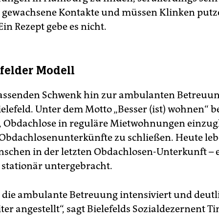
 gewachsene Kontakte und müssen Klinken putze
in Rezept gebe es nicht.
efelder Modell
assenden Schwenk hin zur ambulanten Betreuu
Bielefeld. Unter dem Motto „Besser (ist) wohnen“ 
, Obdachlose in reguläre Mietwohnungen einzug
Obdachlosenunterkünfte zu schließen. Heute le
nschen in der letzten Obdachlosen-Unterkunft – 
 stationär untergebracht.
 die ambulante Betreuung intensiviert und deut
ter angestellt“, sagt Bielefelds Sozialdezernent T