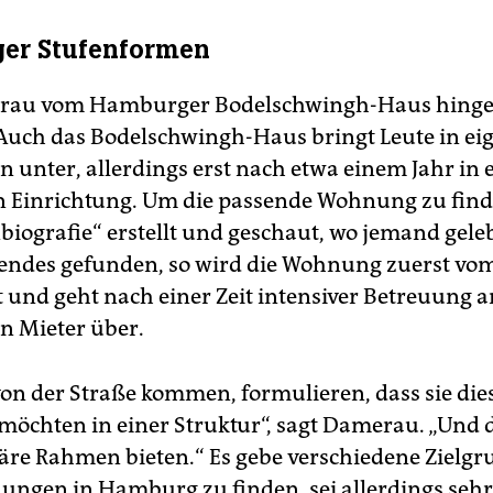
er Stufenformen
rau vom Hamburger Bodelschwingh-Haus hingeg
 Auch das Bodelschwingh-Haus bringt Leute in ei
unter, allerdings erst nach etwa einem Jahr in 
n Einrichtung. Um die passende Wohnung zu find
iografie“ erstellt und geschaut, wo jemand gelebt
endes gefunden, so wird die Wohnung zuerst vo
 und geht nach einer Zeit intensiver Betreuung 
en Mieter über.
 von der Straße kommen, formulieren, dass sie die
 möchten in einer Struktur“, sagt Damerau. „Und
näre Rahmen bieten.“ Es gebe verschiedene Zielgr
ungen in Hamburg zu finden, sei allerdings sehr