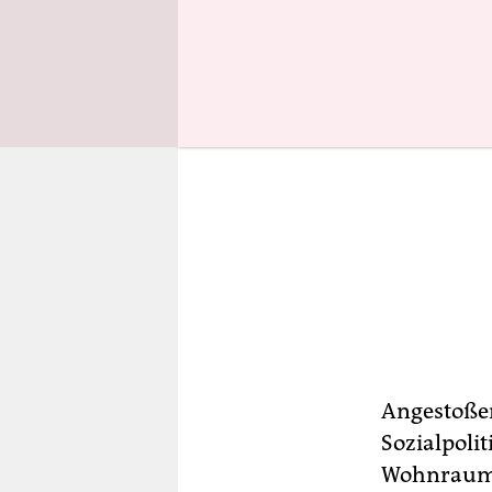
Angestoße
Sozialpoli
Wohnraum, 