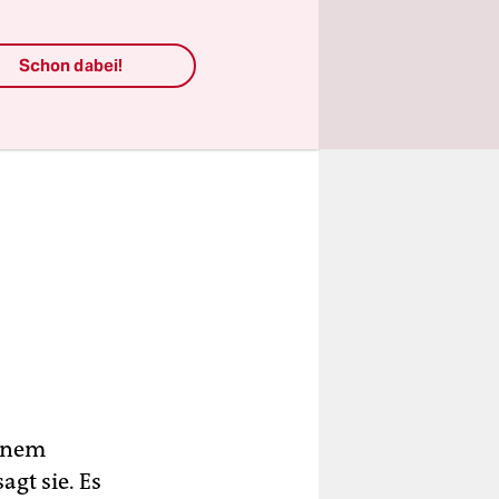
Schon dabei!
genem
gt sie. Es