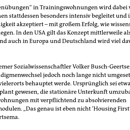
enübungen“ in Trainingswohnungen wird dabei v
en stattdessen besonders intensiv begleitet und 
igkeit akzeptiert – mit großem Erfolg, wie wissen
egen. In den USA gilt das Konzept mittlerweile als
 und auch in Europa und Deutschland wird viel da
emer Sozialwissenschaftler Volker Busch-Geertse
adigmenwechsel jedoch noch lange nicht umgeset
vielerorts behauptet werde. Ursprünglich sei etwa
lant gewesen, die stationäre Unterkunft umzuba
ohnungen mit verpflichtend zu absolvierenden
dulen. „Das genau ist eben nicht ’Housing First‘“
rtsema.