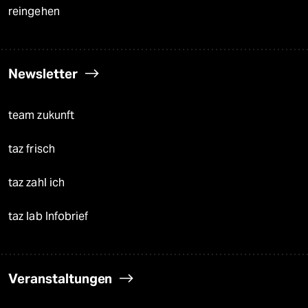
reingehen
Newsletter
team zukunft
taz frisch
taz zahl ich
taz lab Infobrief
Veranstaltungen