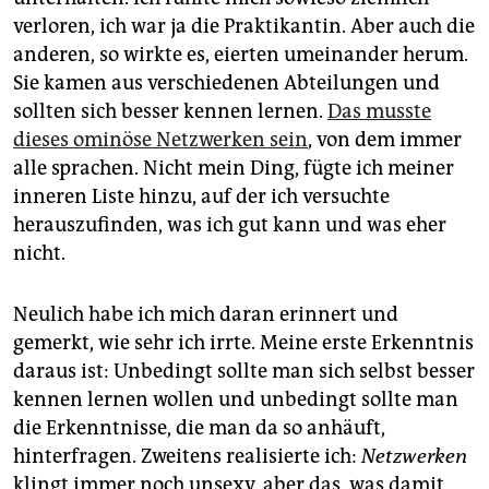
epaper login
verloren, ich war ja die Praktikantin. Aber auch die
anderen, so wirkte es, eierten umeinander herum.
Sie kamen aus verschiedenen Abteilungen und
sollten sich besser kennen lernen.
Das musste
dieses ominöse Netzwerken sein
, von dem immer
alle sprachen. Nicht mein Ding, fügte ich meiner
inneren Liste hinzu, auf der ich versuchte
herauszufinden, was ich gut kann und was eher
nicht.
Neulich habe ich mich daran erinnert und
gemerkt, wie sehr ich irrte. Meine erste Erkenntnis
daraus ist: Unbedingt sollte man sich selbst besser
kennen lernen wollen und unbedingt sollte man
die Erkenntnisse, die man da so anhäuft,
hinterfragen. Zweitens realisierte ich:
Netzwerken
klingt immer noch unsexy, aber das, was damit