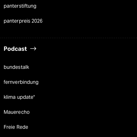
panterstiftung
panterpreis 2026
Podcast
bundestalk
fernverbindung
klima update°
Mauerecho
Freie Rede