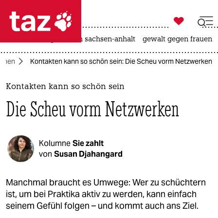

taz zahl ich
hitze
landtagswahl in sachsen-anhalt
gewalt gegen frauen

taz zahl ich
mnen
Kontakten kann so schön sein: Die Scheu vorm Netzwerken
taz zahl ich
themen
Kontakten kann so schön sein
Die Scheu vorm Netzwerken
politik
öko
Kolumne
Sie zahlt
gesellschaft
von
Susan Djahangard
kultur
Manchmal braucht es Umwege: Wer zu schüchtern
ist, um bei Praktika aktiv zu werden, kann einfach
sport
seinem Gefühl folgen – und kommt auch ans Ziel.