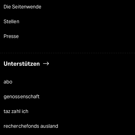
Die Seitenwende
Stellen
Presse
Unterstützen
abo
genossenschaft
taz zahl ich
recherchefonds ausland