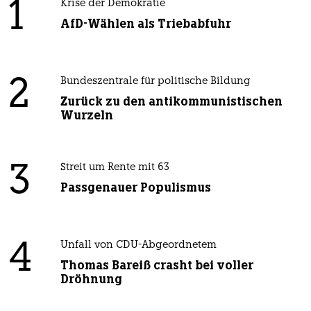
1
Krise der Demokratie
AfD-Wählen als Triebabfuhr
2
Bundeszentrale für politische Bildung
Zurück zu den antikommunistischen
Wurzeln
3
Streit um Rente mit 63
Passgenauer Populismus
4
Unfall von CDU-Abgeordnetem
Thomas Bareiß crasht bei voller
Dröhnung