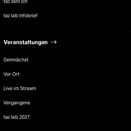
taz zahl ich
taz lab Infobrief
Veranstaltungen
Demnächst
Vor Ort
Live im Stream
Vergangene
taz lab 2027