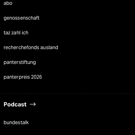
abo
genossenschaft
taz zahl ich
recherchefonds ausland
panterstiftung
panterpreis 2026
Podcast
bundestalk