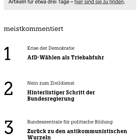
Artikeln für etwa drei Tage –
hier sind sie zu finden
.
meistkommentiert
1
Krise der Demokratie
AfD-Wählen als Triebabfuhr
2
Nein zum Zivildienst
Hinterlistiger Schritt der
Bundesregierung
3
Bundeszentrale für politische Bildung
Zurück zu den antikommunistischen
Wurzeln