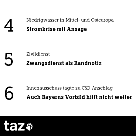
4
Niedrigwasser in Mittel- und Osteuropa
Stromkrise mit Ansage
5
Zivildienst
Zwangsdienst als Randnotiz
6
Innenausschuss tagte zu CSD-Anschlag
Auch Bayerns Vorbild hilft nicht weiter
taz
