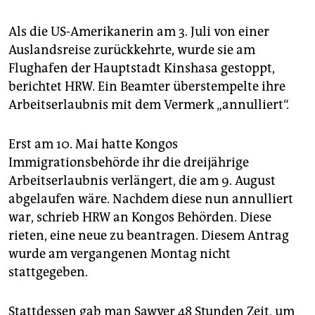
epaper login
Als die US-Amerikanerin am 3. Juli von einer
Auslandsreise zurückkehrte, wurde sie am
Flughafen der Hauptstadt Kinshasa gestoppt,
berichtet HRW. Ein Beamter überstempelte ihre
Arbeitserlaubnis mit dem Vermerk „annulliert“.
Erst am 10. Mai hatte Kongos
Immigrationsbehörde ihr die dreijährige
Arbeitserlaubnis verlängert, die am 9. August
abgelaufen wäre. Nachdem diese nun annulliert
war, schrieb HRW an Kongos Behörden. Diese
rieten, eine neue zu beantragen. Diesem Antrag
wurde am vergangenen Montag nicht
stattgegeben.
Stattdessen gab man Sawyer 48 Stunden Zeit, um