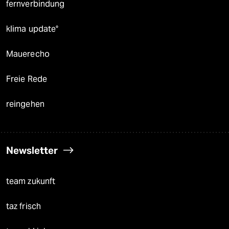
fernverbindung
klima update°
Mauerecho
Freie Rede
reingehen
Newsletter
team zukunft
taz frisch