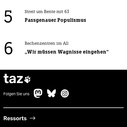
5
Streit um Rente mit 63
Passgenauer Populismus
6
Rechenzentren im All
„Wir müssen Wagnisse eingehen“
taz

Folgen Sie uns
Ressorts