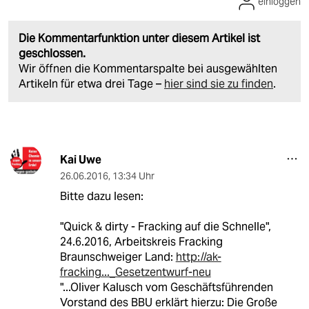
einloggen
Die Kommentarfunktion unter diesem Artikel ist
geschlossen.
Wir öffnen die Kommentarspalte bei ausgewählten
Artikeln für etwa drei Tage –
hier sind sie zu finden
.
Kai Uwe
26.06.2016
,
13:34 Uhr
Bitte dazu lesen:
"Quick & dirty - Fracking auf die Schnelle",
24.6.2016, Arbeitskreis Fracking
Braunschweiger Land:
http://ak-
fracking..._Gesetzentwurf-neu
"...Oliver Kalusch vom Geschäftsführenden
Vorstand des BBU erklärt hierzu: Die Große