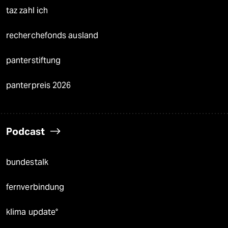
taz zahl ich
recherchefonds ausland
panterstiftung
panterpreis 2026
Podcast
bundestalk
fernverbindung
klima update°