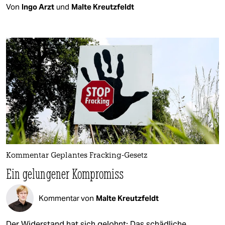
Von
Ingo Arzt
und
Malte Kreutzfeldt
Kommentar Geplantes Fracking-Gesetz
Ein gelungener Kompromiss
Kommentar von
Malte Kreutzfeldt
Der Widerstand hat sich gelohnt: Das schädliche