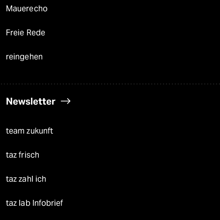
Mauerecho
Freie Rede
reingehen
Newsletter
team zukunft
taz frisch
taz zahl ich
taz lab Infobrief