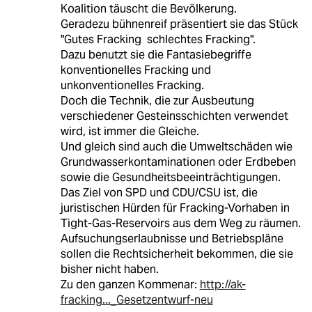
Koalition täuscht die Bevölkerung.
Geradezu bühnenreif präsentiert sie das Stück
"Gutes Fracking  schlechtes Fracking".
Dazu benutzt sie die Fantasiebegriffe
konventionelles Fracking und
unkonventionelles Fracking.
Doch die Technik, die zur Ausbeutung
verschiedener Gesteinsschichten verwendet
wird, ist immer die Gleiche.
Und gleich sind auch die Umweltschäden wie
Grundwasserkontaminationen oder Erdbeben
sowie die Gesundheitsbeeinträchtigungen.
Das Ziel von SPD und CDU/CSU ist, die
juristischen Hürden für Fracking-Vorhaben in
Tight-Gas-Reservoirs aus dem Weg zu räumen.
Aufsuchungserlaubnisse und Betriebspläne
sollen die Rechtsicherheit bekommen, die sie
bisher nicht haben.
Zu den ganzen Kommenar:
http://ak-
fracking..._Gesetzentwurf-neu