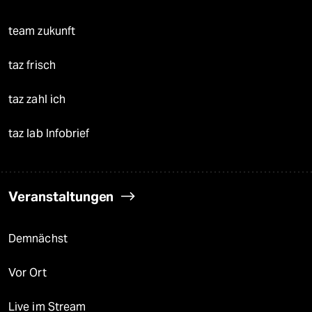
team zukunft
taz frisch
taz zahl ich
taz lab Infobrief
Veranstaltungen
Demnächst
Vor Ort
Live im Stream