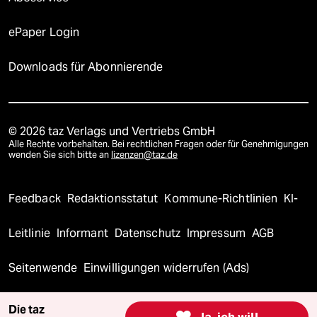
ePaper Login
Downloads für Abonnierende
© 2026 taz Verlags und Vertriebs GmbH
Alle Rechte vorbehalten. Bei rechtlichen Fragen oder für Genehmigungen
wenden Sie sich bitte an
lizenzen@taz.de
Feedback
Redaktionsstatut
Kommune-Richtlinien
KI-
Leitlinie
Informant
Datenschutz
Impressum
AGB
Seitenwende
Einwilligungen widerrufen (Ads)
Die taz