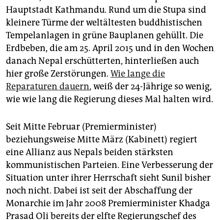
epaper login
Hauptstadt Kathmandu. Rund um die Stupa sind
kleinere Türme der weltältesten buddhistischen
Tempelanlagen in grüne Bauplanen gehüllt. Die
Erdbeben, die am 25. April 2015 und in den Wochen
danach Nepal erschütterten, hinterließen auch
hier große Zerstörungen.
Wie lange die
Reparaturen dauern
, weiß der 24-Jährige so wenig,
wie wie lang die Regierung dieses Mal halten wird.
Seit Mitte Februar (Premierminister)
beziehungsweise Mitte März (Kabinett) regiert
eine Allianz aus Nepals beiden stärksten
kommunistischen Parteien. Eine Verbesserung der
Situation unter ihrer Herrschaft sieht Sunil bisher
noch nicht. Dabei ist seit der Abschaffung der
Monarchie im Jahr 2008 Premierminister Khadga
Prasad Oli bereits der elfte Regierungschef des