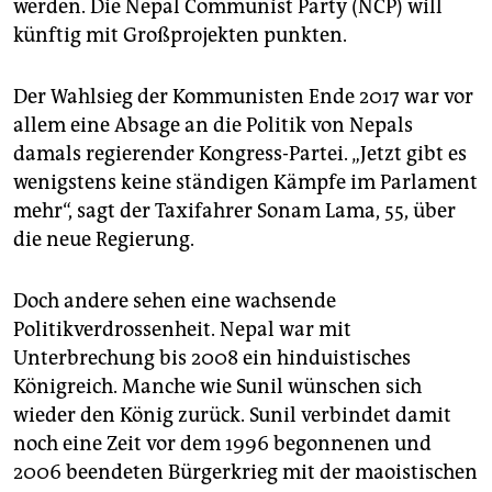
werden. Die Nepal Communist Party (NCP) will
künftig mit Großprojekten punkten.
Der Wahlsieg der Kommunisten Ende 2017 war vor
allem eine Absage an die Politik von Nepals
damals regierender Kongress-Partei. „Jetzt gibt es
wenigstens keine ständigen Kämpfe im Parlament
mehr“, sagt der Taxifahrer Sonam Lama, 55, über
die neue Regierung.
Doch andere sehen eine wachsende
Politikverdrossenheit. Nepal war mit
Unterbrechung bis 2008 ein hinduistisches
Königreich. Manche wie Sunil wünschen sich
wieder den König zurück. Sunil verbindet damit
noch eine Zeit vor dem 1996 begonnenen und
2006 beendeten Bürgerkrieg mit der maoistischen