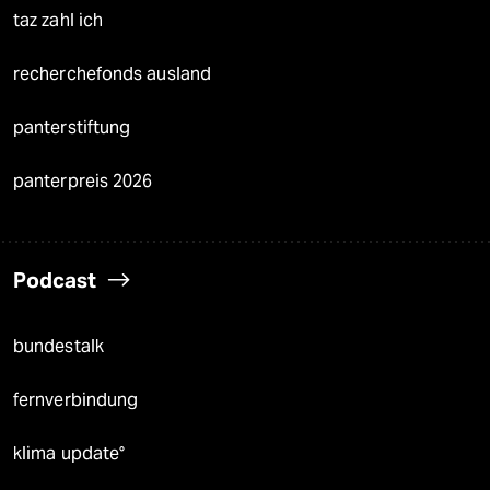
taz zahl ich
recherchefonds ausland
panterstiftung
panterpreis 2026
Podcast
bundestalk
fernverbindung
klima update°