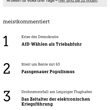
Artikeln für etwa drei Tage –
hier sind sie zu finden
.
meistkommentiert
1
Krise der Demokratie
AfD-Wählen als Triebabfuhr
2
Streit um Rente mit 63
Passgenauer Populismus
3
Drohnenvorfall am Leipziger Flughafen
Das Zeitalter der elektronischen
Kriegsführung