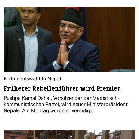
Parlamentswahl in Nepal
Früherer Rebellenführer wird Premier
Pushpa Kamal Dahal, Vorsitzender der Maoistisch-
kommunistischen Partei, wird neuer Ministerpräsident
Nepals. Am Montag wurde er vereidigt.