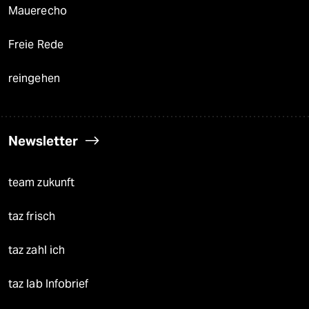
Mauerecho
Freie Rede
reingehen
Newsletter
team zukunft
taz frisch
taz zahl ich
taz lab Infobrief