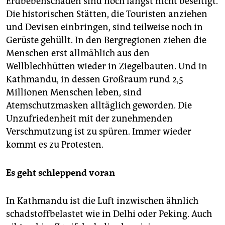
Erdbebenschäden sind noch längst nicht beseitigt.
Die historischen Stätten, die Touristen anziehen
und Devisen einbringen, sind teilweise noch in
Gerüste gehüllt. In den Bergregionen ziehen die
Menschen erst allmählich aus den
Wellblechhütten wieder in Ziegelbauten. Und in
Kath­mandu, in dessen Großraum rund 2,5
Millionen Menschen leben, sind
Atemschutzmasken alltäglich geworden. Die
Unzufriedenheit mit der zunehmenden
Verschmutzung ist zu spüren. Immer wieder
kommt es zu Protesten.
Es geht schleppend voran
In Kathmandu ist die Luft inzwischen ähnlich
schadstoffbelastet wie in Delhi oder Peking. Auch