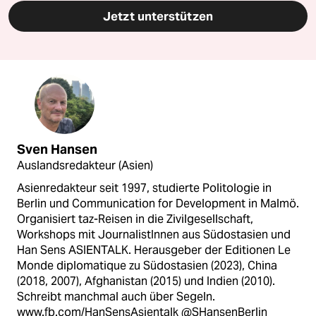
Jetzt unterstützen
Sven Hansen
Auslandsredakteur (Asien)
Asienredakteur seit 1997, studierte Politologie in
Berlin und Communication for Development in Malmö.
Organisiert taz-Reisen in die Zivilgesellschaft,
Workshops mit JournalistInnen aus Südostasien und
Han Sens ASIENTALK. Herausgeber der Editionen Le
Monde diplomatique zu Südostasien (2023), China
(2018, 2007), Afghanistan (2015) und Indien (2010).
Schreibt manchmal auch über Segeln.
www.fb.com/HanSensAsientalk @SHansenBerlin