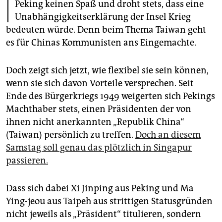
I
epaper login
Peking keinen Spaß und droht stets, dass eine
Unabhängigkeitserklärung der Insel Krieg
bedeuten würde. Denn beim Thema Taiwan geht
es für Chinas Kommunisten ans Eingemachte.
Doch zeigt sich jetzt, wie flexibel sie sein können,
wenn sie sich davon Vorteile versprechen. Seit
Ende des Bürgerkriegs 1949 weigerten sich Pekings
Machthaber stets, einen Präsidenten der von
ihnen nicht anerkannten „Republik China“
(Taiwan) persönlich zu treffen.
Doch an diesem
Samstag soll genau das plötzlich in Singapur
passieren.
Dass sich dabei Xi Jinping aus Peking und Ma
Ying-jeou aus Taipeh aus strittigen Statusgründen
nicht jeweils als „Präsident“ titulieren, sondern