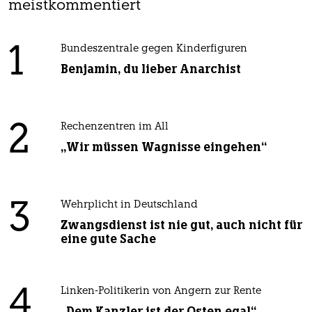
meistkommentiert
1
Bundeszentrale gegen Kinderfiguren
Benjamin, du lieber Anarchist
2
Rechenzentren im All
„Wir müssen Wagnisse eingehen“
3
Wehrplicht in Deutschland
Zwangsdienst ist nie gut, auch nicht für
eine gute Sache
4
Linken-Politikerin von Angern zur Rente
„Dem Kanzler ist der Osten egal“