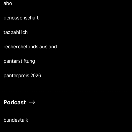
abo
genossenschaft
taz zahl ich
recherchefonds ausland
panterstiftung
panterpreis 2026
Podcast
bundestalk