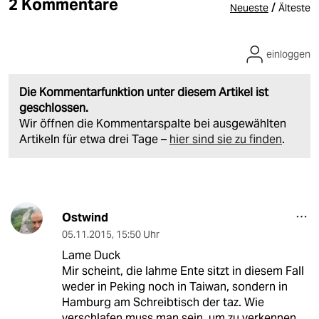
2 Kommentare
/
Neueste
Älteste
einloggen
Die Kommentarfunktion unter diesem Artikel ist
geschlossen.
Wir öffnen die Kommentarspalte bei ausgewählten
Artikeln für etwa drei Tage –
hier sind sie zu finden
.
Ostwind
05.11.2015
,
15:50 Uhr
Lame Duck
Mir scheint, die lahme Ente sitzt in diesem Fall
weder in Peking noch in Taiwan, sondern in
Hamburg am Schreibtisch der taz. Wie
verschlafen muss man sein, um zu verkennen,