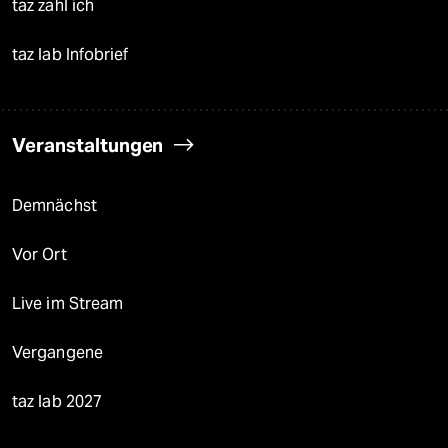
taz zahl ich
taz lab Infobrief
Veranstaltungen
Demnächst
Vor Ort
Live im Stream
Vergangene
taz lab 2027