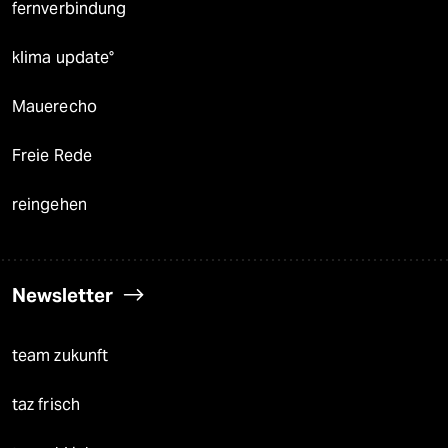
fernverbindung
klima update°
Mauerecho
Freie Rede
reingehen
Newsletter
team zukunft
taz frisch