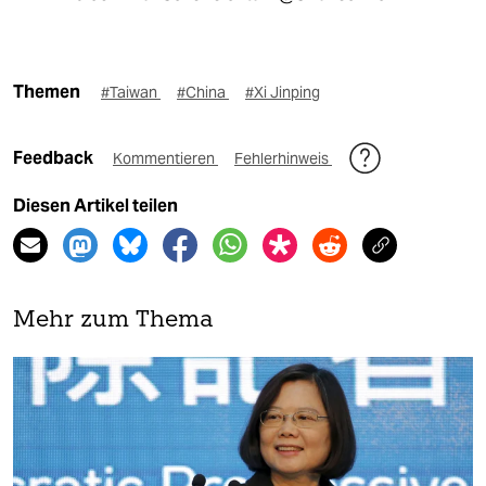
Themen
#Taiwan
#China
#Xi Jinping
Feedback
Kommentieren
Fehlerhinweis
Diesen Artikel teilen
Mehr zum Thema