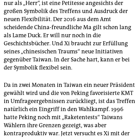
nur als „Herr“, ist eine Petitesse angesichts der
großen Symbolik des Treffens und Ausdruck der
neuen Flexibilität. Der 2016 aus dem Amt
scheidende China-freundliche Ma gilt schon lang
als Lame Duck. Er will nur noch in die
Geschichtsbücher. Und Xi braucht zur Erfüllung
seines „chinesischen Traums“ neue Initiativen
gegenüber Taiwan. In der Sache hart, kann er bei
der Symbolik flexibel sein.
Da in zwei Monaten in Taiwan ein neuer Präsident
gewählt wird und die von Peking favorisierte KMT
in Umfrageergebnissen zurückliegt, ist das Treffen
natürlich ein Eingriff in den Wahlkampf. 1996
hatte Peking noch mit „Raketentests“ Taiwans
Wählern ihre Grenzen gezeigt, was aber
kontraproduktiv war. Jetzt versucht es Xi mit der