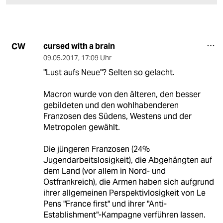
cursed with a brain
CW
09.05.2017
,
17:09 Uhr
"Lust aufs Neue"? Selten so gelacht.
Macron wurde von den älteren, den besser
gebildeten und den wohlhabenderen
Franzosen des Südens, Westens und der
Metropolen gewählt.
Die jüngeren Franzosen (24%
Jugendarbeitslosigkeit), die Abgehängten auf
dem Land (vor allem in Nord- und
Ostfrankreich), die Armen haben sich aufgrund
ihrer allgemeinen Perspektivlosigkeit von Le
Pens "France first" und ihrer "Anti-
Establishment"-Kampagne verführen lassen.