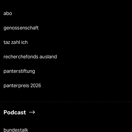
abo
genossenschaft
taz zahl ich
recherchefonds ausland
panterstiftung
panterpreis 2026
Podcast
bundestalk