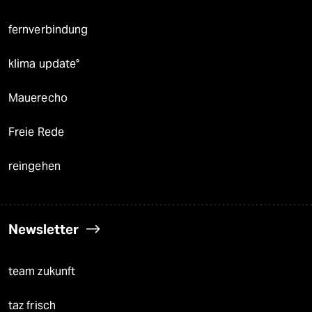
fernverbindung
klima update°
Mauerecho
Freie Rede
reingehen
Newsletter
team zukunft
taz frisch