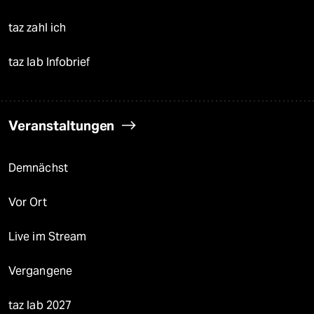
taz zahl ich
taz lab Infobrief
Veranstaltungen
Demnächst
Vor Ort
Live im Stream
Vergangene
taz lab 2027