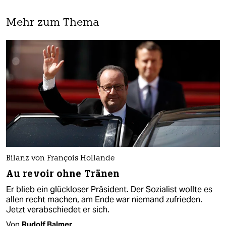
Mehr zum Thema
Bilanz von François Hollande
Au revoir ohne Tränen
Er blieb ein glückloser Präsident. Der Sozialist wollte es
allen recht machen, am Ende war niemand zufrieden.
Jetzt verabschiedet er sich.
Von
Rudolf Balmer