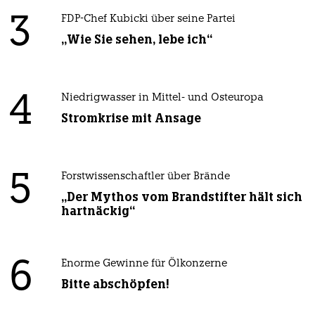
3
FDP-Chef Kubicki über seine Partei
„Wie Sie sehen, lebe ich“
4
Niedrigwasser in Mittel- und Osteuropa
Stromkrise mit Ansage
5
Forstwissenschaftler über Brände
„Der Mythos vom Brandstifter hält sich
hartnäckig“
6
Enorme Gewinne für Ölkonzerne
Bitte abschöpfen!