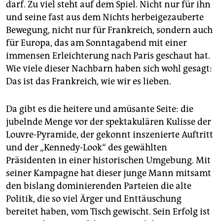
epaper login
darf. Zu viel steht auf dem Spiel. Nicht nur für ihn
und seine fast aus dem Nichts herbeigezauberte
Bewegung, nicht nur für Frankreich, sondern auch
für Europa, das am Sonntagabend mit einer
immensen Erleichterung nach Paris geschaut hat.
Wie viele dieser Nachbarn haben sich wohl gesagt:
Das ist das Frankreich, wie wir es lieben.
Da gibt es die heitere und amüsante Seite: die
jubelnde Menge vor der spektakulären Kulisse der
Louvre-Pyramide, der gekonnt inszenierte Auftritt
und der „Kennedy-Look“ des gewählten
Präsidenten in einer historischen Umgebung. Mit
seiner Kampagne hat dieser junge Mann mitsamt
den bislang dominierenden Parteien die alte
Politik, die so viel Ärger und Enttäuschung
bereitet haben, vom Tisch gewischt. Sein Erfolg ist