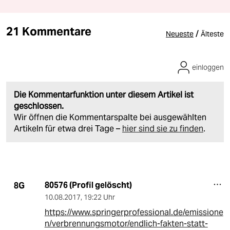
21 Kommentare
/
Neueste
Älteste
einloggen
Die Kommentarfunktion unter diesem Artikel ist
geschlossen.
Wir öffnen die Kommentarspalte bei ausgewählten
Artikeln für etwa drei Tage –
hier sind sie zu finden
.
80576 (Profil gelöscht)
8G
10.08.2017
,
19:22 Uhr
https://www.springerprofessional.de/emissione
n/verbrennungsmotor/endlich-fakten-statt-