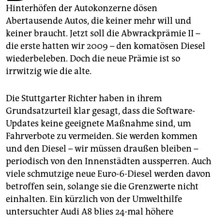
epaper login
Hinterhöfen der Autokonzerne dösen
Abertausende Autos, die keiner mehr will und
keiner braucht. Jetzt soll die Abwrackprämie II –
die erste hatten wir 2009 – den komatösen Diesel
wiederbeleben. Doch die neue Prämie ist so
irrwitzig wie die alte.
Die Stuttgarter Richter haben in ihrem
Grundsatzurteil klar gesagt, dass die Software-
Updates keine geeignete Maßnahme sind, um
Fahrverbote zu vermeiden. Sie werden kommen
und den Diesel – wir müssen draußen bleiben –
periodisch von den Innenstädten aussperren. Auch
viele schmutzige neue Euro-6-Diesel werden davon
betroffen sein, solange sie die Grenzwerte nicht
einhalten. Ein kürzlich von der Umwelthilfe
untersuchter Audi A8 blies 24-mal höhere