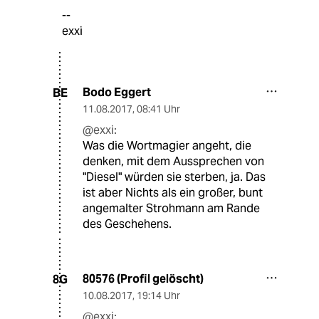
--
exxi
Bodo Eggert
BE
11.08.2017
,
08:41 Uhr
@exxi:
Was die Wortmagier angeht, die
denken, mit dem Aussprechen von
"Diesel" würden sie sterben, ja. Das
ist aber Nichts als ein großer, bunt
angemalter Strohmann am Rande
des Geschehens.
80576 (Profil gelöscht)
8G
10.08.2017
,
19:14 Uhr
@exxi: