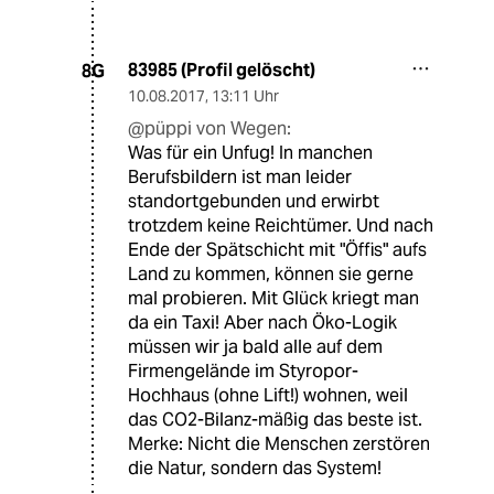
83985 (Profil gelöscht)
8G
10.08.2017
,
13:11 Uhr
@püppi von Wegen:
Was für ein Unfug! In manchen
Berufsbildern ist man leider
standortgebunden und erwirbt
trotzdem keine Reichtümer. Und nach
Ende der Spätschicht mit "Öffis" aufs
Land zu kommen, können sie gerne
mal probieren. Mit Glück kriegt man
da ein Taxi! Aber nach Öko-Logik
müssen wir ja bald alle auf dem
Firmengelände im Styropor-
Hochhaus (ohne Lift!) wohnen, weil
das CO2-Bilanz-mäßig das beste ist.
Merke: Nicht die Menschen zerstören
die Natur, sondern das System!