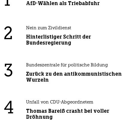
1
AfD-Wählen als Triebabfuhr
2
Nein zum Zivildienst
Hinterlistiger Schritt der
Bundesregierung
3
Bundeszentrale für politische Bildung
Zurück zu den antikommunistischen
Wurzeln
4
Unfall von CDU-Abgeordnetem
Thomas Bareiß crasht bei voller
Dröhnung