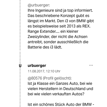
@urbuerger:
Ihre Ingenieure sind ja top informiert.
Das beschriebene Konzept gubt es
längst im Markt. Den i3 von BMW gibt
es beispielsweise seit 2013 als REX.
Range Extender.... ein kleiner
Zweizylinder, der nicht die Achsen
antreibt, sonder ausschließlich die
Batterie des i3 lädt.
urbuerger
U
11.08.2017
,
12:10 Uhr
@80576 (Profil gelöscht):
Ist ja Klasse ein Ganzes Auto, bei wie
vielen Herstellern in Deutschland und
bei wie vielen verkauften Autos?
Ist ein schönes Stück Auto der BMW -