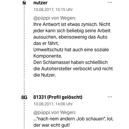
nutzer
N
10.08.2017
,
15:15 Uhr
@püppi von Wegen:
Ihre Antwort ist etwas zynisch. Nicht
jeder kann sich beliebig seine Arbeit
aussuchen, ebensowenig das Auto
das er fährt.
Umweltschutz hat auch eine soziale
Komponente.
Den Schlamassel haben schließlich
die Autohersteller verbockt und nicht
die Nutzer.
81331 (Profil gelöscht)
8G
10.08.2017
,
14:06 Uhr
@püppi von Wegen:
..."nach nem andern Job schauen", lol,
der war echt gut!