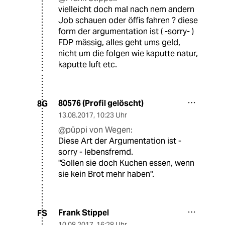
vielleicht doch mal nach nem andern
Job schauen oder öffis fahren ? diese
form der argumentation ist ( -sorry- )
FDP mässig, alles geht ums geld,
nicht um die folgen wie kaputte natur,
kaputte luft etc.
80576 (Profil gelöscht)
8G
13.08.2017
,
10:23 Uhr
@püppi von Wegen:
Diese Art der Argumentation ist -
sorry - lebensfremd.
"Sollen sie doch Kuchen essen, wenn
sie kein Brot mehr haben".
Frank Stippel
FS
10.08.2017
,
16:28 Uhr