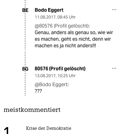
Bodo Eggert
BE
11.08.2017
,
08:45 Uhr
@80576 (Profil gelöscht):
Genau, anders als genau so, wie wir
es machen, geht es nicht, denn wir
machen es ja nicht anders!!!
80576 (Profil gelöscht)
8G
13.08.2017
,
10:25 Uhr
@Bodo Eggert:
???
meistkommentiert
Krise der Demokratie