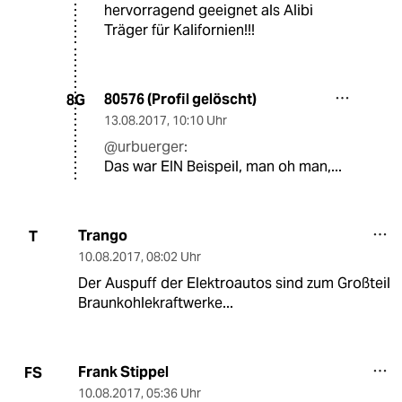
hervorragend geeignet als Alibi
Träger für Kalifornien!!!
80576 (Profil gelöscht)
8G
13.08.2017
,
10:10 Uhr
@urbuerger:
Das war EIN Beispeil, man oh man,...
Trango
T
10.08.2017
,
08:02 Uhr
Der Auspuff der Elektroautos sind zum Großteil
Braunkohlekraftwerke...
Frank Stippel
FS
10.08.2017
,
05:36 Uhr