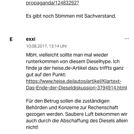
propaganda/12483292?
Es gibt noch Stimmen mit Sachverstand.
exxi
E
10.08.2017
,
13:14 Uhr
MbH, vielleicht sollte man mal wieder
runterkommen von diesem Dieselhype. Ich
finde ja der heise.de-Artikel dazu triffts ganz
gut auf den Punkt:
https://www.heise.de/autos/artikel/Klartext-
Das-Ende-der-Dieseldiskussion-3794914.html
Für den Betrug sollen die zuständigen
Behörden und Konzerne zur Rechenschaft
gezogen werden. Saubere Luft bekommen wir
auch durch die Abschaffung des Diesels allein
nicht!