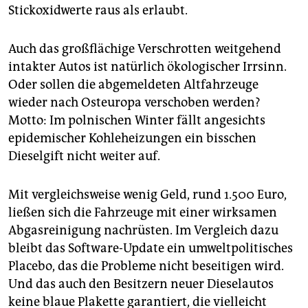
Stickoxidwerte raus als erlaubt.
Auch das großflächige Verschrotten weitgehend
intakter Autos ist natürlich ökologischer Irrsinn.
Oder sollen die abgemeldeten Altfahrzeuge
wieder nach Osteuropa verschoben werden?
Motto: Im polnischen Winter fällt angesichts
epidemischer Kohle­heizungen ein bisschen
Dieselgift nicht weiter auf.
Mit vergleichsweise wenig Geld, rund 1.500 Euro,
ließen sich die Fahrzeuge mit einer wirksamen
Abgasreinigung nachrüsten. Im Vergleich dazu
bleibt das Software-Update ein umweltpolitisches
Placebo, das die Probleme nicht beseitigen wird.
Und das auch den Besitzern neuer Diesel­autos
keine blaue Plakette garantiert, die vielleicht