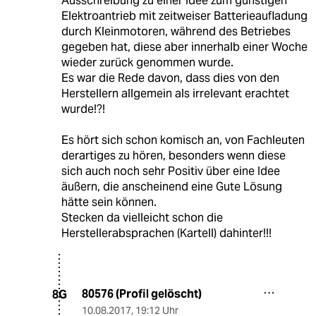
Ausschreibung zu einer Idee zum günstigen
Elektroantrieb mit zeitweiser Batterieaufladung
durch Kleinmotoren, während des Betriebes
gegeben hat, diese aber innerhalb einer Woche
wieder zurück genommen wurde.
Es war die Rede davon, dass dies von den
Herstellern allgemein als irrelevant erachtet
wurde!?!
Es hört sich schon komisch an, von Fachleuten
derartiges zu hören, besonders wenn diese
sich auch noch sehr Positiv über eine Idee
äußern, die anscheinend eine Gute Lösung
hätte sein können.
Stecken da vielleicht schon die
Herstellerabsprachen (Kartell) dahinter!!!
80576 (Profil gelöscht)
8G
10.08.2017
,
19:12 Uhr