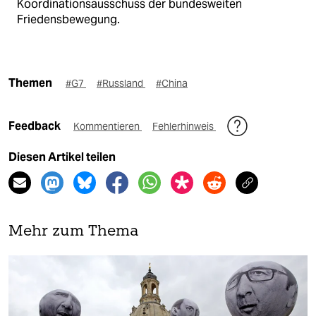
Koordinationsausschuss der bundesweiten
Friedensbewegung.
Themen
#G7
#Russland
#China
Feedback
Kommentieren
Fehlerhinweis
Diesen Artikel teilen
Mehr zum Thema