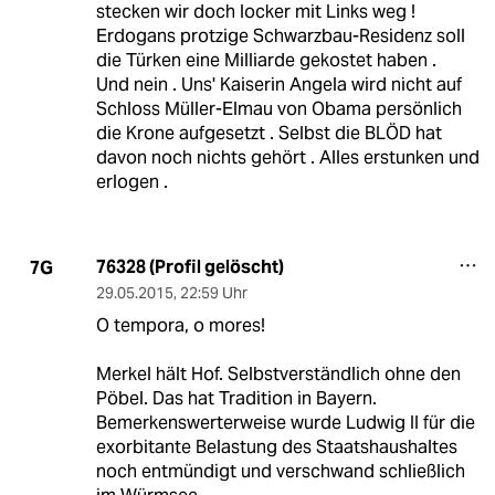
stecken wir doch locker mit Links weg !
Erdogans protzige Schwarzbau-Residenz soll
die Türken eine Milliarde gekostet haben .
Und nein . Uns' Kaiserin Angela wird nicht auf
Schloss Müller-Elmau von Obama persönlich
die Krone aufgesetzt . Selbst die BLÖD hat
davon noch nichts gehört . Alles erstunken und
erlogen .
76328 (Profil gelöscht)
7G
29.05.2015
,
22:59 Uhr
O tempora, o mores!
Merkel hält Hof. Selbstverständlich ohne den
Pöbel. Das hat Tradition in Bayern.
Bemerkenswerterweise wurde Ludwig II für die
exorbitante Belastung des Staatshaushaltes
noch entmündigt und verschwand schließlich