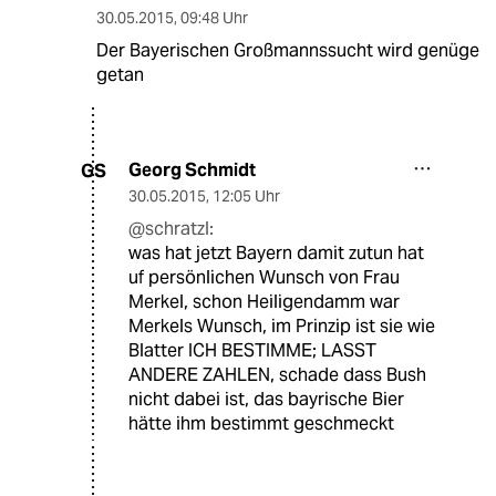
30.05.2015
,
09:48 Uhr
Der Bayerischen Großmannssucht wird genüge
getan
Georg Schmidt
GS
30.05.2015
,
12:05 Uhr
@schratzl:
was hat jetzt Bayern damit zutun hat
uf persönlichen Wunsch von Frau
Merkel, schon Heiligendamm war
Merkels Wunsch, im Prinzip ist sie wie
Blatter ICH BESTIMME; LASST
ANDERE ZAHLEN, schade dass Bush
nicht dabei ist, das bayrische Bier
hätte ihm bestimmt geschmeckt