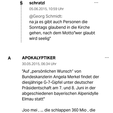
schratzl
S
05.06.2015
,
10:59 Uhr
@Georg Schmidt:
na ja es gibt auch Personen die
Sonntags glaubend in die Kirche
gehen, nach dem Motto"wer glaubt
wird seelig"
APOKALYPTIKER
A
30.05.2015
,
06:34 Uhr
"Auf „persönlichen Wunsch“ von
Bundeskanzlerin Angela Merkel findet der
diesjährige G-7-Gipfel unter deutscher
Präsidentschaft am 7. und 8. Juni in der
abgeschiedenen bayerischen Alpenidylle
Elmau statt"
Joo mei , ... die schlappen 360 Mio , die