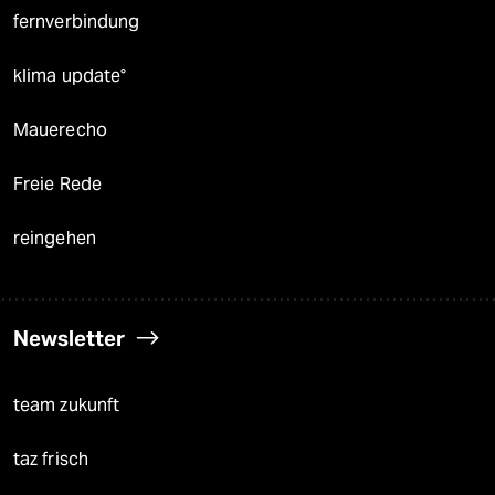
fernverbindung
klima update°
Mauerecho
Freie Rede
reingehen
Newsletter
team zukunft
taz frisch