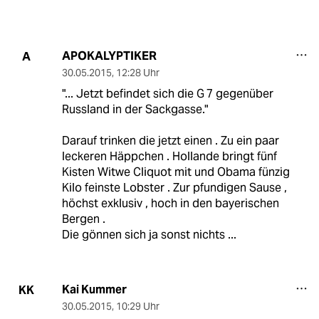
APOKALYPTIKER
A
30.05.2015
,
12:28 Uhr
"... Jetzt befindet sich die G 7 gegenüber
Russland in der Sackgasse."
Darauf trinken die jetzt einen . Zu ein paar
leckeren Häppchen . Hollande bringt fünf
Kisten Witwe Cliquot mit und Obama fünzig
Kilo feinste Lobster . Zur pfundigen Sause ,
höchst exklusiv , hoch in den bayerischen
Bergen .
Die gönnen sich ja sonst nichts ...
Kai Kummer
KK
30.05.2015
,
10:29 Uhr