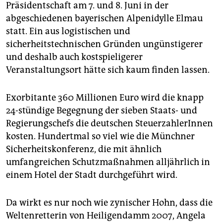
epaper login
Präsidentschaft am 7. und 8. Juni in der
abgeschiedenen bayerischen Alpenidylle Elmau
statt. Ein aus logistischen und
sicherheitstechnischen Gründen ungünstigerer
und deshalb auch kostspieligerer
Veranstaltungsort hätte sich kaum finden lassen.
Exorbitante 360 Millionen Euro wird die knapp
24-stündige Begegnung der sieben Staats- und
Regierungschefs die deutschen SteuerzahlerInnen
kosten. Hundertmal so viel wie die Münchner
Sicherheitskonferenz, die mit ähnlich
umfangreichen Schutzmaßnahmen alljährlich in
einem Hotel der Stadt durchgeführt wird.
Da wirkt es nur noch wie zynischer Hohn, dass die
Weltenretterin von Heiligendamm 2007, Angela