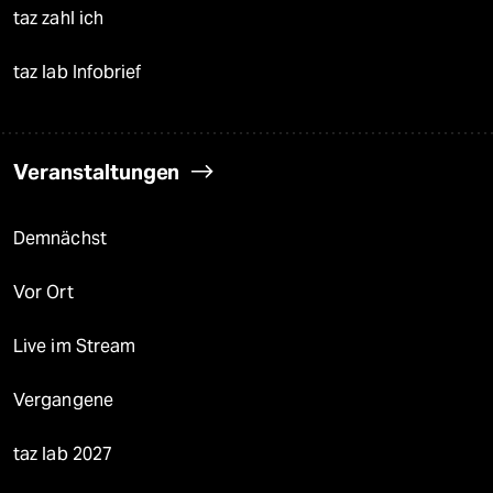
taz zahl ich
taz lab Infobrief
Veranstaltungen
Demnächst
Vor Ort
Live im Stream
Vergangene
taz lab 2027