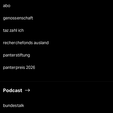
abo
genossenschaft
taz zahl ich
recherchefonds ausland
panterstiftung
panterpreis 2026
Podcast
bundestalk