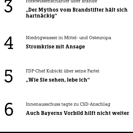
3
Forstwissenschaftler über Brände
„Der Mythos vom Brandstifter hält sich
hartnäckig“
4
Niedrigwasser in Mittel- und Osteuropa
Stromkrise mit Ansage
5
FDP-Chef Kubicki über seine Partei
„Wie Sie sehen, lebe ich“
6
Innenausschuss tagte zu CSD-Anschlag
Auch Bayerns Vorbild hilft nicht weiter