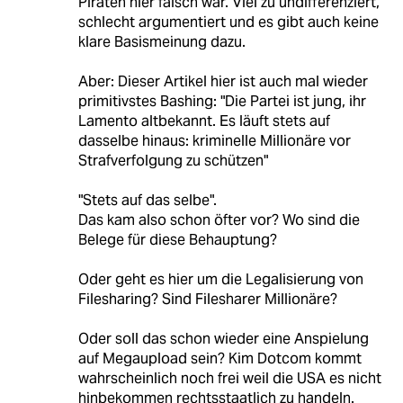
Piraten hier falsch war. Viel zu undifferenziert,
schlecht argumentiert und es gibt auch keine
klare Basismeinung dazu.
Aber: Dieser Artikel hier ist auch mal wieder
primitivstes Bashing: "Die Partei ist jung, ihr
Lamento altbekannt. Es läuft stets auf
dasselbe hinaus: kriminelle Millionäre vor
Strafverfolgung zu schützen"
"Stets auf das selbe".
Das kam also schon öfter vor? Wo sind die
Belege für diese Behauptung?
Oder geht es hier um die Legalisierung von
Filesharing? Sind Filesharer Millionäre?
Oder soll das schon wieder eine Anspielung
auf Megaupload sein? Kim Dotcom kommt
wahrscheinlich noch frei weil die USA es nicht
hinbekommen rechtsstaatlich zu handeln.