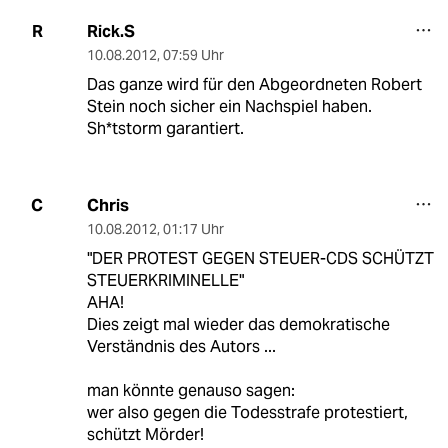
Rick.S
R
10.08.2012
,
07:59 Uhr
Das ganze wird für den Abgeordneten Robert
Stein noch sicher ein Nachspiel haben.
Sh*tstorm garantiert.
Chris
C
10.08.2012
,
01:17 Uhr
"DER PROTEST GEGEN STEUER-CDS SCHÜTZT
STEUERKRIMINELLE"
AHA!
Dies zeigt mal wieder das demokratische
Verständnis des Autors ...
man könnte genauso sagen:
wer also gegen die Todesstrafe protestiert,
schützt Mörder!