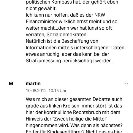
politischen Kompass hat, der gehört eben
nicht gewählt.
Ich kann nur hoffen, daß es der NRW
Finanzminister wirklich ernst meint und so
weiter macht...denn wer hat (uns) so oft
verraten, Sozialdemokraten!
Natürlich ist die Beschaffung von
Informationen mittels unterschlagener Daten
etwas anrüchig, aber das kann bei der
Strafzumessung berücksichtigt werden.
martin
M
10.08.2012
,
10:15 Uhr
Was mich an dieser gesamten Debatte auch
grade aus linken Kreisen immer stört ist das
hier der kontinuiliche Rechtsbruch mit dem
Hinweis der "Zweck heilige die Mittel"
hingenommen wird. Was denn als nächstes?
Folter für Kindesentführer? Nicht das es hier