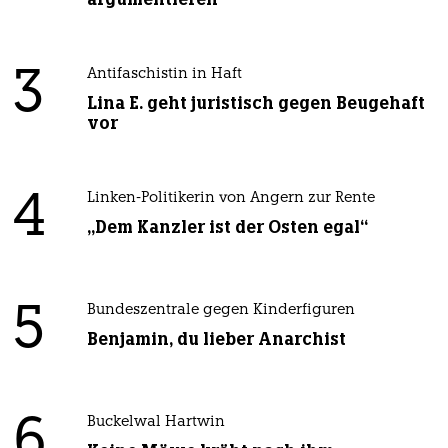
3
Antifaschistin in Haft
Lina E. geht juristisch gegen Beugehaft
vor
4
Linken-Politikerin von Angern zur Rente
„Dem Kanzler ist der Osten egal“
5
Bundeszentrale gegen Kinderfiguren
Benjamin, du lieber Anarchist
6
Buckelwal Hartwin