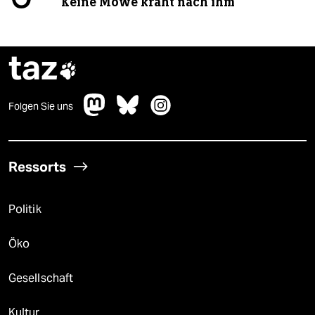
Keine Möwe kräht nach ihm
taz

Folgen Sie uns
Ressorts
Politik
Öko
Gesellschaft
Kultur