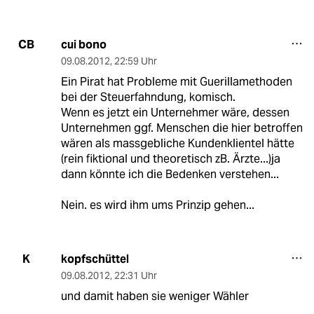
cui bono
CB
09.08.2012
,
22:59 Uhr
Ein Pirat hat Probleme mit Guerillamethoden
bei der Steuerfahndung, komisch.
Wenn es jetzt ein Unternehmer wäre, dessen
Unternehmen ggf. Menschen die hier betroffen
wären als massgebliche Kundenklientel hätte
(rein fiktional und theoretisch zB. Ärzte...)ja
dann könnte ich die Bedenken verstehen...
Nein. es wird ihm ums Prinzip gehen...
kopfschüttel
K
09.08.2012
,
22:31 Uhr
und damit haben sie weniger Wähler