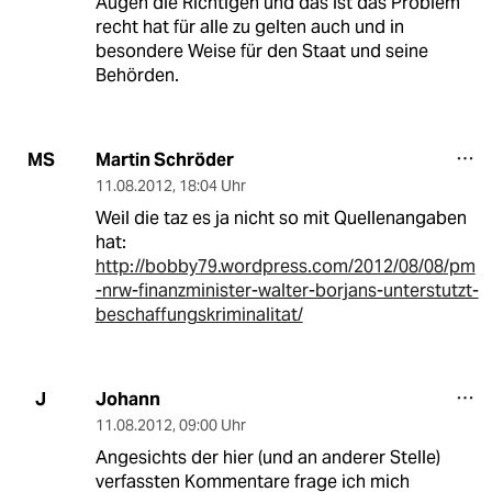
Augen die Richtigen und das ist das Problem
recht hat für alle zu gelten auch und in
besondere Weise für den Staat und seine
Behörden.
Martin Schröder
MS
11.08.2012
,
18:04 Uhr
Weil die taz es ja nicht so mit Quellenangaben
hat:
http://bobby79.wordpress.com/2012/08/08/pm
-nrw-finanzminister-walter-borjans-unterstutzt-
beschaffungskriminalitat/
Johann
J
11.08.2012
,
09:00 Uhr
Angesichts der hier (und an anderer Stelle)
verfassten Kommentare frage ich mich