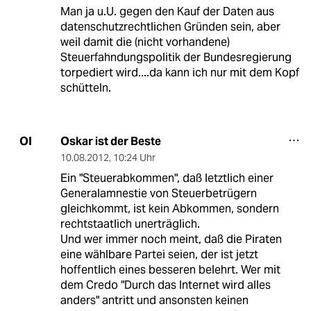
Man ja u.U. gegen den Kauf der Daten aus
datenschutzrechtlichen Gründen sein, aber
weil damit die (nicht vorhandene)
Steuerfahndungspolitik der Bundesregierung
torpediert wird....da kann ich nur mit dem Kopf
schütteln.
Oskar ist der Beste
OI
10.08.2012
,
10:24 Uhr
Ein "Steuerabkommen", daß letztlich einer
Generalamnestie von Steuerbetrügern
gleichkommt, ist kein Abkommen, sondern
rechtstaatlich unerträglich.
Und wer immer noch meint, daß die Piraten
eine wählbare Partei seien, der ist jetzt
hoffentlich eines besseren belehrt. Wer mit
dem Credo "Durch das Internet wird alles
anders" antritt und ansonsten keinen