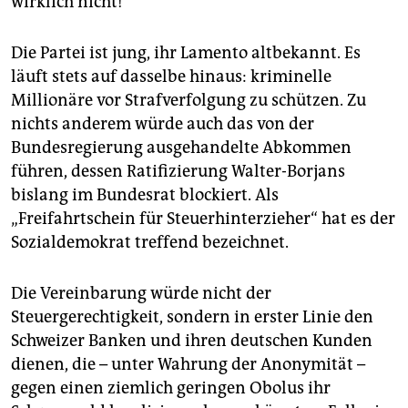
wirklich nicht!
epaper login
Die Partei ist jung, ihr Lamento altbekannt. Es
läuft stets auf dasselbe hinaus: kriminelle
Millionäre vor Strafverfolgung zu schützen. Zu
nichts anderem würde auch das von der
Bundesregierung ausgehandelte Abkommen
führen, dessen Ratifizierung Walter-Borjans
bislang im Bundesrat blockiert. Als
„Freifahrtschein für Steuerhinterzieher“ hat es der
Sozialdemokrat treffend bezeichnet.
Die Vereinbarung würde nicht der
Steuergerechtigkeit, sondern in erster Linie den
Schweizer Banken und ihren deutschen Kunden
dienen, die – unter Wahrung der Anonymität –
gegen einen ziemlich geringen Obolus ihr