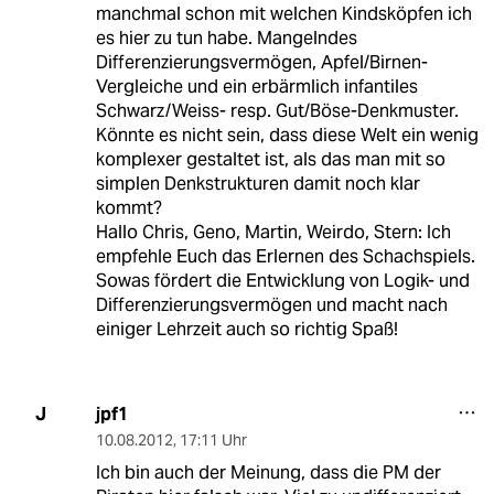
manchmal schon mit welchen Kindsköpfen ich
es hier zu tun habe. Mangelndes
Differenzierungsvermögen, Apfel/Birnen-
Vergleiche und ein erbärmlich infantiles
Schwarz/Weiss- resp. Gut/Böse-Denkmuster.
Könnte es nicht sein, dass diese Welt ein wenig
komplexer gestaltet ist, als das man mit so
simplen Denkstrukturen damit noch klar
kommt?
Hallo Chris, Geno, Martin, Weirdo, Stern: Ich
empfehle Euch das Erlernen des Schachspiels.
Sowas fördert die Entwicklung von Logik- und
Differenzierungsvermögen und macht nach
einiger Lehrzeit auch so richtig Spaß!
jpf1
J
10.08.2012
,
17:11 Uhr
Ich bin auch der Meinung, dass die PM der