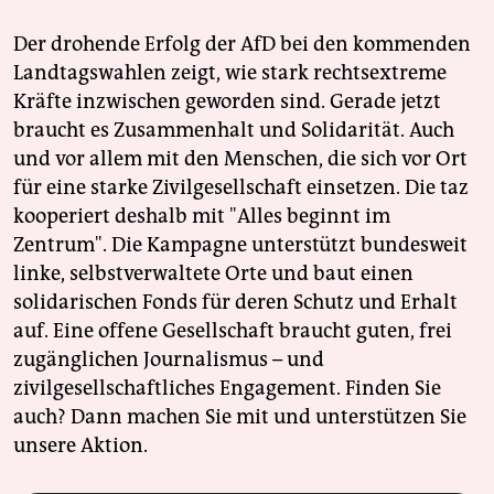
Der drohende Erfolg der AfD bei den kommenden
Landtagswahlen zeigt, wie stark rechtsextreme
Kräfte inzwischen geworden sind. Gerade jetzt
braucht es Zusammenhalt und Solidarität. Auch
und vor allem mit den Menschen, die sich vor Ort
für eine starke Zivilgesellschaft einsetzen. Die taz
kooperiert deshalb mit "Alles beginnt im
Zentrum". Die Kampagne unterstützt bundesweit
linke, selbstverwaltete Orte und baut einen
solidarischen Fonds für deren Schutz und Erhalt
auf. Eine offene Gesellschaft braucht guten, frei
zugänglichen Journalismus – und
zivilgesellschaftliches Engagement. Finden Sie
auch? Dann machen Sie mit und unterstützen Sie
unsere Aktion.