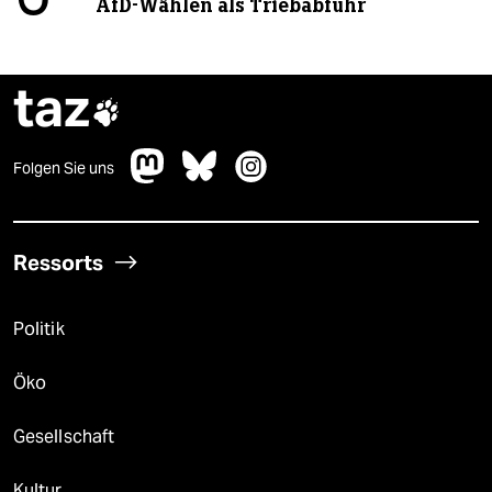
AfD-Wählen als Triebabfuhr
taz

Folgen Sie uns
Ressorts
Politik
Öko
Gesellschaft
Kultur