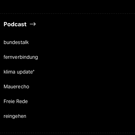
Podcast
bundestalk
fernverbindung
klima update°
Mauerecho
Freie Rede
reingehen