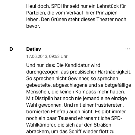
Heul doch, SPD! Ihr seid nur ein Lehrstück für
Parteien, die vom Verkauf ihrer Prinzipien
leben. Den Grünen steht dieses Theater noch
bevor.
Detlev
D
17.06.2013
,
09:53 Uhr
Und nun das: Die Kandidatur wird
durchgezogen, aus preußischer Hartnäckigkeit.
So sprechen nicht Gewinner, so sprechen
gebeutelte, abgeschlagene und selbstgefällige
Menschen, die keinen Kompass mehr haben.
Mit Disziplin hat noch nie jemand eine einzige
Wahl gewonnen. Und mit einer frustriereten,
bornierten Ehefrau auch nicht. Es gibt immer
noch ein paar Tausend ehrenamtliche SPD-
Wahlkämpfer, die sich auf den Straßen
abrackern, um das Schiff wieder flott zu