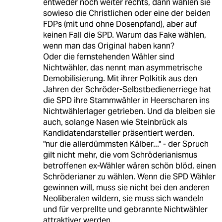
entweder noch weiter rechts, dann wählen sie
sowieso die Christlichen oder eine der beiden
FDPs (mit und ohne Dosenpfand), aber auf
keinen Fall die SPD. Warum das Fake wählen,
wenn man das Original haben kann?
Oder die fernstehenden Wähler sind
Nichtwähler, das nennt man asymmetrische
Demobilisierung. Mit ihrer Polkitik aus den
Jahren der Schröder-Selbstbedienerriege hat
die SPD ihre Stammwähler in Heerscharen ins
Nichtwählerlager getrieben. Und da bleiben sie
auch, solange Nasen wie Steinbrück als
Kandidatendarsteller präsentiert werden.
"nur die allerdümmsten Kälber..." - der Spruch
gilt nicht mehr, die vom Schröderianismus
betroffenen ex-Wähler wären schön blöd, einen
Schröderianer zu wählen. Wenn die SPD Wähler
gewinnen will, muss sie nicht bei den anderen
Neoliberalen wildern, sie muss sich wandeln
und für verprellte und gebrannte Nichtwähler
attraktiver werden.