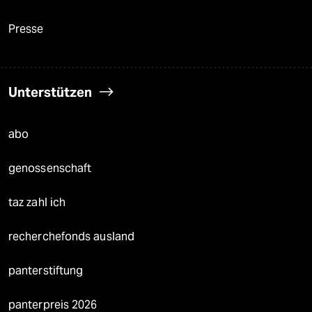
Presse
Unterstützen
abo
genossenschaft
taz zahl ich
recherchefonds ausland
panterstiftung
panterpreis 2026