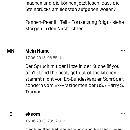
machen und die können jetzt lesen, dass die
Steinbrücks am liebsten aufgeben wollen?
Pannen-Peer III. Teil - Fortsetzung folgt - siehe
Morgen in den Nachrichten.
Mein Name
MN
17.06.2013
,
08:55 Uhr
Der Spruch mit der Hitze in der Küche (If you
can't stand the heat, get out of the kitchen.)
stammt nicht von Ex-Bundeskanzler Schröder,
sondern vom Ex-Präsidenten der USA Harry S.
Truman.
eksom
E
16.06.2013
,
23:02 Uhr
Nach außen hat etwas nur dann Bestand, was