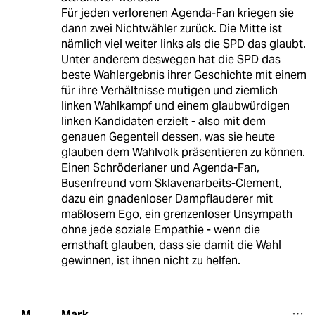
Für jeden verlorenen Agenda-Fan kriegen sie
dann zwei Nichtwähler zurück. Die Mitte ist
nämlich viel weiter links als die SPD das glaubt.
Unter anderem deswegen hat die SPD das
beste Wahlergebnis ihrer Geschichte mit einem
für ihre Verhältnisse mutigen und ziemlich
linken Wahlkampf und einem glaubwürdigen
linken Kandidaten erzielt - also mit dem
genauen Gegenteil dessen, was sie heute
glauben dem Wahlvolk präsentieren zu können.
Einen Schröderianer und Agenda-Fan,
Busenfreund vom Sklavenarbeits-Clement,
dazu ein gnadenloser Dampflauderer mit
maßlosem Ego, ein grenzenloser Unsympath
ohne jede soziale Empathie - wenn die
ernsthaft glauben, dass sie damit die Wahl
gewinnen, ist ihnen nicht zu helfen.
Mark
M