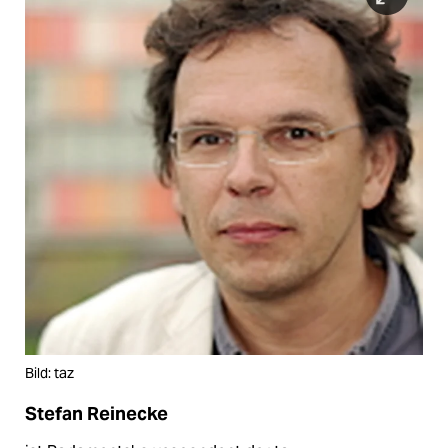
Bild: taz
Stefan Reinecke