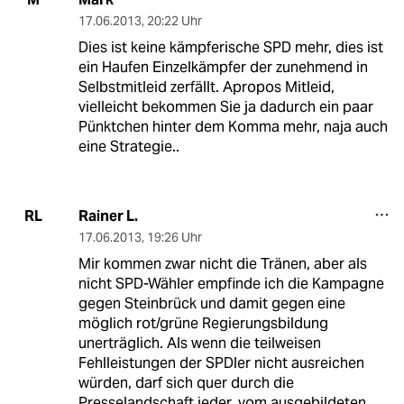
17.06.2013
,
20:22 Uhr
Dies ist keine kämpferische SPD mehr, dies ist
ein Haufen Einzelkämpfer der zunehmend in
Selbstmitleid zerfällt. Apropos Mitleid,
vielleicht bekommen Sie ja dadurch ein paar
Pünktchen hinter dem Komma mehr, naja auch
eine Strategie..
Rainer L.
RL
17.06.2013
,
19:26 Uhr
Mir kommen zwar nicht die Tränen, aber als
nicht SPD-Wähler empfinde ich die Kampagne
gegen Steinbrück und damit gegen eine
möglich rot/grüne Regierungsbildung
unerträglich. Als wenn die teilweisen
Fehlleistungen der SPDler nicht ausreichen
würden, darf sich quer durch die
Presselandschaft jeder, vom ausgebildeten