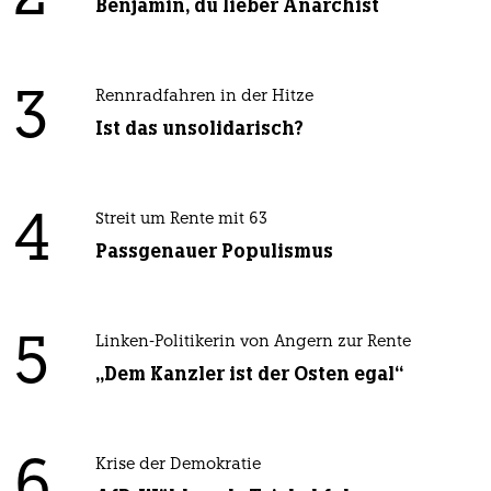
Benjamin, du lieber Anarchist
3
Rennradfahren in der Hitze
Ist das unsolidarisch?
4
Streit um Rente mit 63
Passgenauer Populismus
5
Linken-Politikerin von Angern zur Rente
„Dem Kanzler ist der Osten egal“
6
Krise der Demokratie