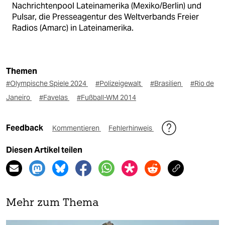
Nachrichtenpool Lateinamerika (Mexiko/Berlin) und
Pulsar, die Presseagentur des Weltverbands Freier
Radios (Amarc) in Lateinamerika.
Themen
#Olympische Spiele 2024
#Polizeigewalt
#Brasilien
#Rio de
Janeiro
#Favelas
#Fußball-WM 2014
Feedback
Kommentieren
Fehlerhinweis
Diesen Artikel teilen
Mehr zum Thema