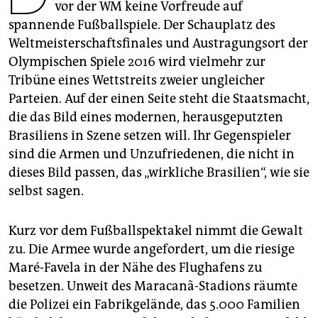
epaper login
vor der WM keine Vorfreude auf
spannende Fußballspiele. Der Schauplatz des
Weltmeisterschaftsfinales und Austragungsort der
Olympischen Spiele 2016 wird vielmehr zur
Tribüne eines Wettstreits zweier ungleicher
Parteien. Auf der einen Seite steht die Staatsmacht,
die das Bild eines modernen, herausgeputzten
Brasiliens in Szene setzen will. Ihr Gegenspieler
sind die Armen und Unzufriedenen, die nicht in
dieses Bild passen, das „wirkliche Brasilien“, wie sie
selbst sagen.
Kurz vor dem Fußballspektakel nimmt die Gewalt
zu. Die Armee wurde angefordert, um die riesige
Maré-Favela in der Nähe des Flughafens zu
besetzen. Unweit des Maracanã-Stadions räumte
die Polizei ein Fabrikgelände, das 5.000 Familien