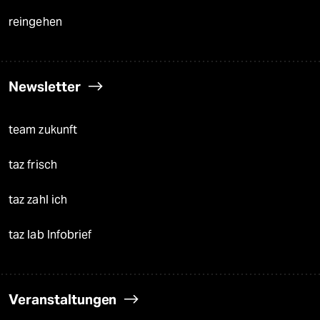
reingehen
Newsletter
team zukunft
taz frisch
taz zahl ich
taz lab Infobrief
Veranstaltungen