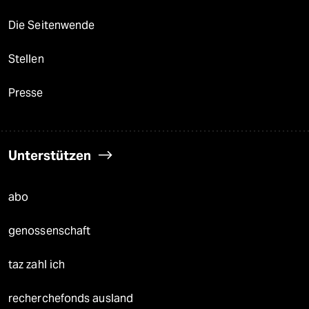
Die Seitenwende
Stellen
Presse
Unterstützen
abo
genossenschaft
taz zahl ich
recherchefonds ausland