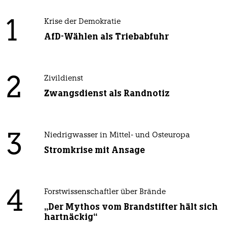
1
Krise der Demokratie
AfD-Wählen als Triebabfuhr
2
Zivildienst
Zwangsdienst als Randnotiz
3
Niedrigwasser in Mittel- und Osteuropa
Stromkrise mit Ansage
4
Forstwissenschaftler über Brände
„Der Mythos vom Brandstifter hält sich
hartnäckig“