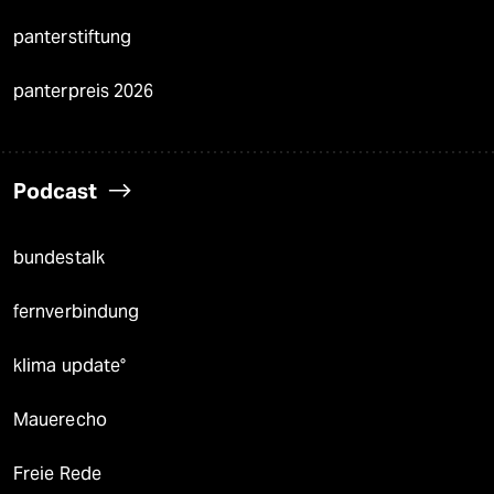
panterstiftung
panterpreis 2026
Podcast
bundestalk
fernverbindung
klima update°
Mauerecho
Freie Rede