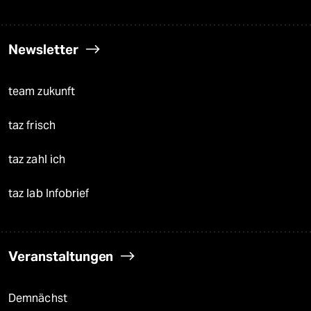
Newsletter
team zukunft
taz frisch
taz zahl ich
taz lab Infobrief
Veranstaltungen
Demnächst