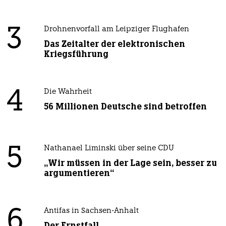
3
Drohnenvorfall am Leipziger Flughafen
Das Zeitalter der elektronischen
Kriegsführung
4
Die Wahrheit
56 Millionen Deutsche sind betroffen
5
Nathanael Liminski über seine CDU
„Wir müssen in der Lage sein, besser zu
argumentieren“
6
Antifas in Sachsen-Anhalt
Der Ernstfall