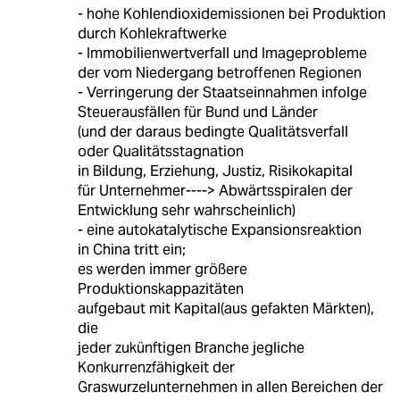
- hohe Kohlendioxidemissionen bei Produktion
durch Kohlekraftwerke
- Immobilienwertverfall und Imageprobleme
der vom Niedergang betroffenen Regionen
- Verringerung der Staatseinnahmen infolge
Steuerausfällen für Bund und Länder
(und der daraus bedingte Qualitätsverfall
oder Qualitätsstagnation
in Bildung, Erziehung, Justiz, Risikokapital
für Unternehmer----> Abwärtsspiralen der
Entwicklung sehr wahrscheinlich)
- eine autokatalytische Expansionsreaktion
in China tritt ein;
es werden immer größere
Produktionskappazitäten
aufgebaut mit Kapital(aus gefakten Märkten),
die
jeder zukünftigen Branche jegliche
Konkurrenzfähigkeit der
Graswurzelunternehmen in allen Bereichen der