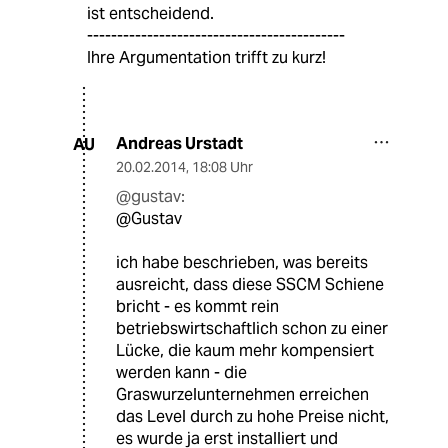
ist entscheidend.
-------------------------------------------
Ihre Argumentation trifft zu kurz!
Andreas Urstadt
AU
20.02.2014
,
18:08 Uhr
@gustav:
@Gustav
ich habe beschrieben, was bereits
ausreicht, dass diese SSCM Schiene
bricht - es kommt rein
betriebswirtschaftlich schon zu einer
Lücke, die kaum mehr kompensiert
werden kann - die
Graswurzelunternehmen erreichen
das Level durch zu hohe Preise nicht,
es wurde ja erst installiert und