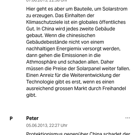
07.06.2013
,
22:58 Uhr
Hier geht es aber um Bauteile, um Solarstrom
zu erzeugen. Das Einhalten der
Klimaschutzziele ist ein globales öffentliches
Gut. In China wird jedes zweite Gebäude
gebaut. Wenn die chinesischen
Gebäudebestände nicht von einem
nachhaltigen Energiemix versorgt werden,
dann gehen die Emissionen in die
Athmosphäre und schaden allen. Daher
müssen die Preise der Solarpanel weiter fallen.
Einen Anreiz für die Weiterentwicklung der
Technologie gibt es erst, wenn es einen
ausreichend grossen Markt durch Freihandel
gibt.
Peter
P
05.06.2013
,
22:27 Uhr
Protektionismus gegenüber China schadet der