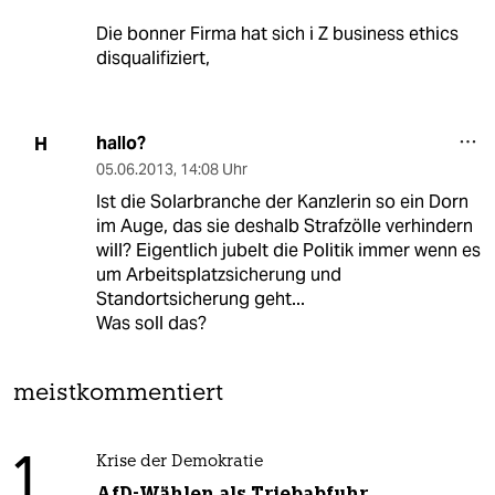
Die bonner Firma hat sich i Z business ethics
disqualifiziert,
hallo?
H
05.06.2013
,
14:08 Uhr
Ist die Solarbranche der Kanzlerin so ein Dorn
im Auge, das sie deshalb Strafzölle verhindern
will? Eigentlich jubelt die Politik immer wenn es
um Arbeitsplatzsicherung und
Standortsicherung geht...
Was soll das?
meistkommentiert
1
Krise der Demokratie
AfD-Wählen als Triebabfuhr