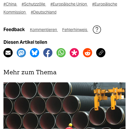
#China
#Schutzzölle
#Europäische Union
#Europäische
Kommission
#Deutschland
Feedback
Kommentieren
Fehlerhinweis
Diesen Artikel teilen
Mehr zum Thema