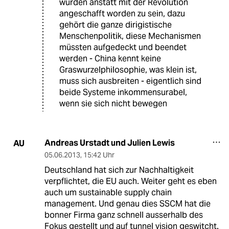
wurden anstatt mit der Revolution
angeschafft worden zu sein, dazu
gehört die ganze dirigistische
Menschenpolitik, diese Mechanismen
müssten aufgedeckt und beendet
werden - China kennt keine
Graswurzelphilosophie, was klein ist,
muss sich ausbreiten - eigentlich sind
beide Systeme inkommensurabel,
wenn sie sich nicht bewegen
Andreas Urstadt und Julien Lewis
AU
05.06.2013
,
15:42 Uhr
Deutschland hat sich zur Nachhaltigkeit
verpflichtet, die EU auch. Weiter geht es eben
auch um sustainable supply chain
management. Und genau dies SSCM hat die
bonner Firma ganz schnell ausserhalb des
Fokus gestellt und auf tunnel vision geswitcht.