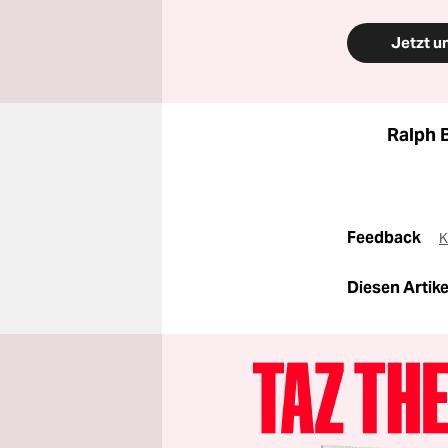
Jetzt u
Ralph 
Feedback
K
Diesen Artikel