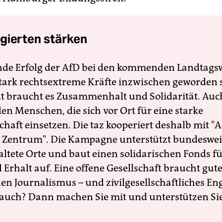
gierten stärken
nde Erfolg der AfD bei den kommenden Landtags
 stark rechtsextreme Kräfte inzwischen geworden 
zt braucht es Zusammenhalt und Solidarität. Auc
en Menschen, die sich vor Ort für eine starke
schaft einsetzen. Die taz kooperiert deshalb mit "A
 Zentrum". Die Kampagne unterstützt bundesweit
altete Orte und baut einen solidarischen Fonds f
Erhalt auf. Eine offene Gesellschaft braucht gute
en Journalismus – und zivilgesellschaftliches E
 auch? Dann machen Sie mit und unterstützen Si