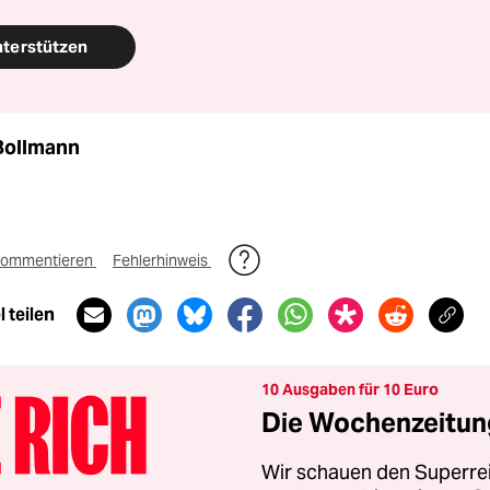
nterstützen
Bollmann
ommentieren
Fehlerhinweis
 teilen
10 Ausgaben für 10 Euro
Die Wochenzeitung
Wir schauen den Superrei