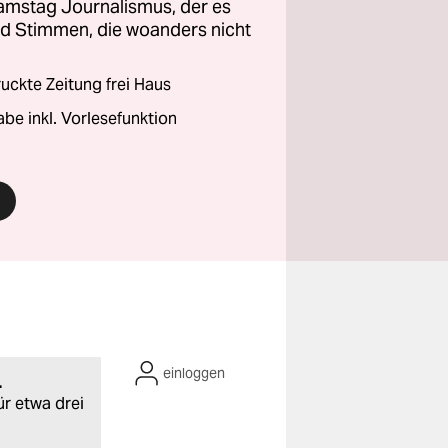
amstag Journalismus, der es
und Stimmen, die woanders nicht
ckte Zeitung frei Haus
abe inkl. Vorlesefunktion
einloggen
.
ür etwa drei