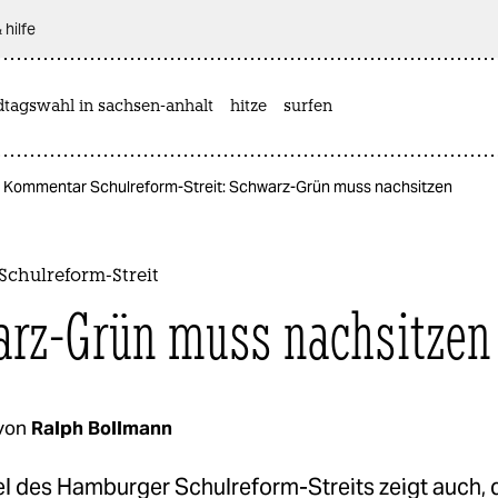
 hilfe
dtagswahl in sachsen-anhalt
hitze
surfen
Kommentar Schulreform-Streit: Schwarz-Grün muss nachsitzen
chulreform-Streit
rz-Grün muss nachsitzen
von
Ralph Bollmann
el des Hamburger Schulreform-Streits zeigt auch, 