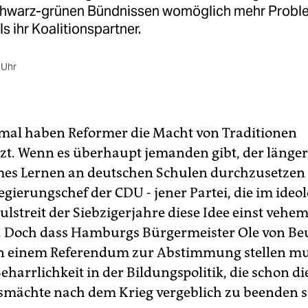
chwarz-grünen Bündnissen womöglich mehr Probl
 ihr Koalitionspartner.
 Uhr
mal haben Reformer die Macht von Traditionen
zt. Wenn es überhaupt jemanden gibt, der länger
es Lernen an deutschen Schulen durchzusetzen
gierungschef der CDU - jener Partei, die im ideol
lstreit der Siebzigerjahre diese Idee einst vehe
 Doch dass Hamburgs Bürgermeister Ole von Beu
n einem Referendum zur Abstimmung stellen mu
eharrlichkeit in der Bildungspolitik, die schon die
mächte nach dem Krieg vergeblich zu beenden s