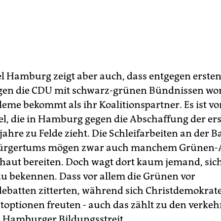
el Hamburg zeigt aber auch, dass entgegen erste
en die CDU mit schwarz-grünen Bündnissen wo
eme bekommt als ihr Koalitionspartner. Es ist vo
tel, die in Hamburg gegen die Abschaffung der er
ahre zu Felde zieht. Die Schleifarbeiten an der B
ürgertums mögen zwar auch manchem Grünen
haut bereiten. Doch wagt dort kaum jemand, sich
u bekennen. Dass vor allem die Grünen vor
debatten zitterten, während sich Christdemokrat
optionen freuten - auch das zählt zu den verkeh
 Hamburger Bildungsstreit.