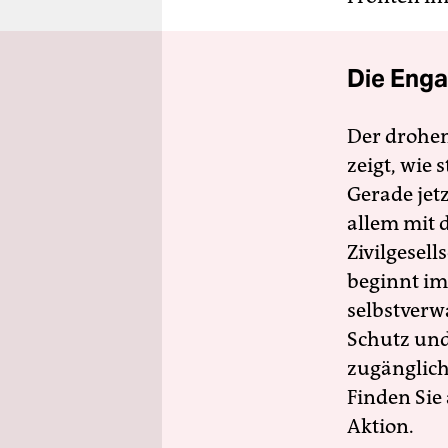
Die Enga
Der drohe
zeigt, wie
Gerade jet
allem mit d
Zivilgesell
beginnt im
selbstverw
Schutz und 
zugänglich
Finden Sie
Aktion.