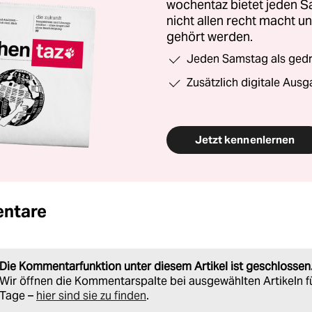
wochentaz bietet jeden S
nicht allen recht macht 
gehört werden.
Jeden Samstag als gedru
Zusätzlich digitale Ausg
Jetzt kennenlernen
ntare
Die Kommentarfunktion unter diesem Artikel ist geschlossen
Wir öffnen die Kommentarspalte bei ausgewählten Artikeln f
Tage –
hier sind sie zu finden
.