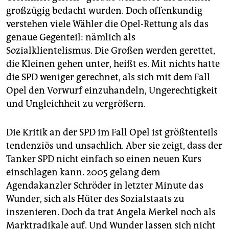
großzügig bedacht wurden. Doch offenkundig
verstehen viele Wähler die Opel-Rettung als das
genaue Gegenteil: nämlich als
Sozialklientelismus. Die Großen werden gerettet,
die Kleinen gehen unter, heißt es. Mit nichts hatte
die SPD weniger gerechnet, als sich mit dem Fall
Opel den Vorwurf einzuhandeln, Ungerechtigkeit
und Ungleichheit zu vergrößern.
Die Kritik an der SPD im Fall Opel ist größtenteils
tendenziös und unsachlich. Aber sie zeigt, dass der
Tanker SPD nicht einfach so einen neuen Kurs
einschlagen kann. 2005 gelang dem
Agendakanzler Schröder in letzter Minute das
Wunder, sich als Hüter des Sozialstaats zu
inszenieren. Doch da trat Angela Merkel noch als
Marktradikale auf. Und Wunder lassen sich nicht