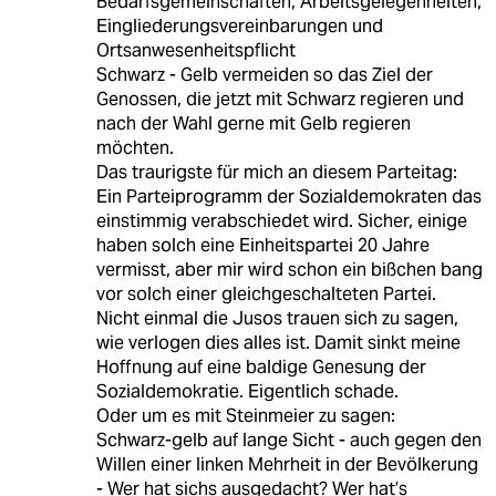
Bedarfsgemeinschaften, Arbeitsgelegenheiten,
Eingliederungsvereinbarungen und
Ortsanwesenheitspflicht
Schwarz - Gelb vermeiden so das Ziel der
Genossen, die jetzt mit Schwarz regieren und
nach der Wahl gerne mit Gelb regieren
möchten.
Das traurigste für mich an diesem Parteitag:
Ein Parteiprogramm der Sozialdemokraten das
einstimmig verabschiedet wird. Sicher, einige
haben solch eine Einheitspartei 20 Jahre
vermisst, aber mir wird schon ein bißchen bang
vor solch einer gleichgeschalteten Partei.
Nicht einmal die Jusos trauen sich zu sagen,
wie verlogen dies alles ist. Damit sinkt meine
Hoffnung auf eine baldige Genesung der
Sozialdemokratie. Eigentlich schade.
Oder um es mit Steinmeier zu sagen:
Schwarz-gelb auf lange Sicht - auch gegen den
Willen einer linken Mehrheit in der Bevölkerung
- Wer hat sichs ausgedacht? Wer hat’s