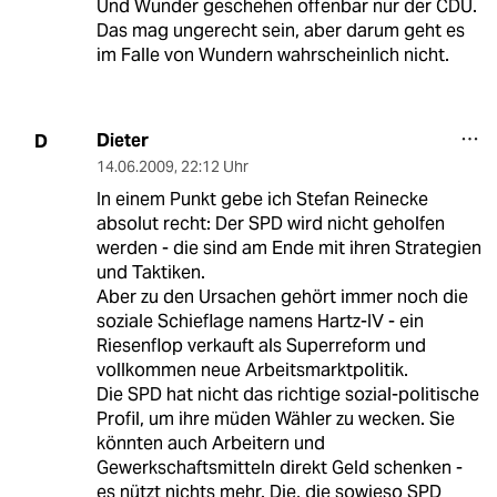
Und Wunder geschehen offenbar nur der CDU.
Das mag ungerecht sein, aber darum geht es
im Falle von Wundern wahrscheinlich nicht.
Dieter
D
14.06.2009
,
22:12 Uhr
In einem Punkt gebe ich Stefan Reinecke
absolut recht: Der SPD wird nicht geholfen
werden - die sind am Ende mit ihren Strategien
und Taktiken.
Aber zu den Ursachen gehört immer noch die
soziale Schieflage namens Hartz-IV - ein
Riesenflop verkauft als Superreform und
vollkommen neue Arbeitsmarktpolitik.
Die SPD hat nicht das richtige sozial-politische
Profil, um ihre müden Wähler zu wecken. Sie
könnten auch Arbeitern und
Gewerkschaftsmitteln direkt Geld schenken -
es nützt nichts mehr. Die, die sowieso SPD