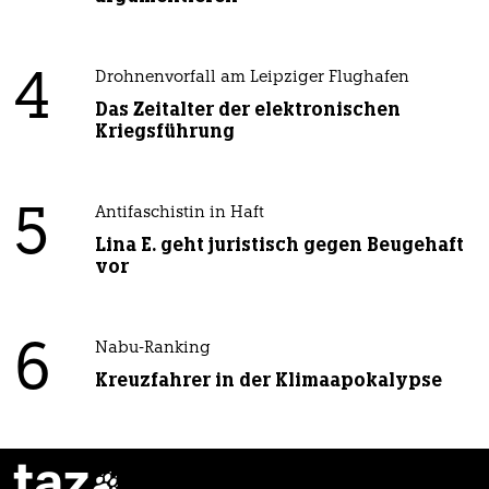
4
Drohnenvorfall am Leipziger Flughafen
Das Zeitalter der elektronischen
Kriegsführung
5
Antifaschistin in Haft
Lina E. geht juristisch gegen Beugehaft
vor
6
Nabu-Ranking
Kreuzfahrer in der Klimaapokalypse
taz
