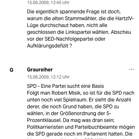
15.06.2009
,
12:45 Uhr
Die eigentlich spannende Frage ist doch,
warum die alten Stammwähler, die die HartzIV-
Lüge durchschaut haben, nicht alle
geschlossen die Linkspartei wählen. Abscheu
vor der SED-Nachfolgepartei oder
Aufklärungsdefizit ?
Graureiher
G
15.06.2009
,
12:12 Uhr
SPD - Eine Partei sucht eine Basis
Folgt man Robert Misik, so ist für die SPD nach
unten noch viel Spielraum. Er sieht die Anzahl
derer, die noch Grund haben, die SPD zu
wählen, in der Größenordnung der 5-
Prozentklausel. Da mag was dran sein;
Politkarrieristen und Parteibuchbeamte mögen
die SPD gerade noch im Parlament halten. Die