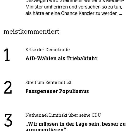
Deswegen wird Steinmeier weiter als Medien-
Minister umherirren und versuchen so zu tun,
als hätte er eine Chance Kanzler zu werden ...
meistkommentiert
1
Krise der Demokratie
AfD-Wählen als Triebabfuhr
2
Streit um Rente mit 63
Passgenauer Populismus
3
Nathanael Liminski über seine CDU
„Wir müssen in der Lage sein, besser zu
argumentieren“