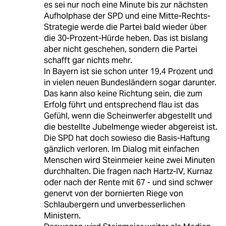
es sei nur noch eine Minute bis zur nächsten
Aufholphase der SPD und eine Mitte-Rechts-
Strategie werde die Partei bald wieder über
die 30-Prozent-Hürde heben. Das ist bislang
aber nicht geschehen, sondern die Partei
schafft gar nichts mehr.
In Bayern ist sie schon unter 19,4 Prozent und
in vielen neuen Bundesländern sogar darunter.
Das kann also keine Richtung sein, die zum
Erfolg führt und entsprechend flau ist das
Gefühl, wenn die Scheinwerfer abgestellt und
die bestellte Jubelmenge wieder abgereist ist.
Die SPD hat doch sowieso die Basis-Haftung
gänzlich verloren. Im Dialog mit einfachen
Menschen wird Steinmeier keine zwei Minuten
durchhalten. Die fragen nach Hartz-IV, Kurnaz
oder nach der Rente mit 67 - und sind schwer
genervt von der bornierten Riege von
Schlaubergern und unverbesserlichen
Ministern.