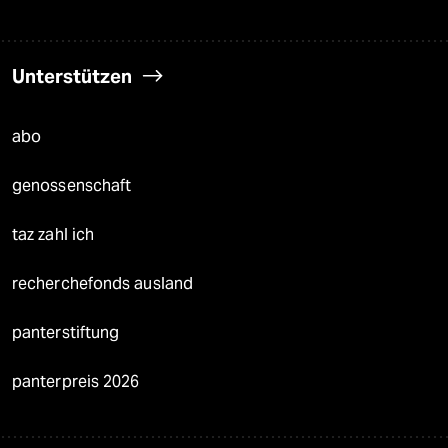
Unterstützen
abo
genossenschaft
taz zahl ich
recherchefonds ausland
panterstiftung
panterpreis 2026