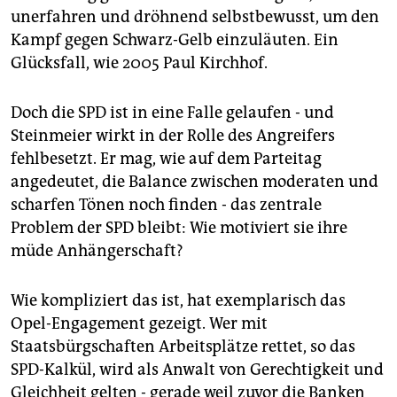
unerfahren und dröhnend selbstbewusst, um den
Kampf gegen Schwarz-Gelb einzuläuten. Ein
Glücksfall, wie 2005 Paul Kirchhof.
Doch die SPD ist in eine Falle gelaufen - und
Steinmeier wirkt in der Rolle des Angreifers
fehlbesetzt. Er mag, wie auf dem Parteitag
angedeutet, die Balance zwischen moderaten und
scharfen Tönen noch finden - das zentrale
Problem der SPD bleibt: Wie motiviert sie ihre
müde Anhängerschaft?
Wie kompliziert das ist, hat exemplarisch das
Opel-Engagement gezeigt. Wer mit
Staatsbürgschaften Arbeitsplätze rettet, so das
SPD-Kalkül, wird als Anwalt von Gerechtigkeit und
Gleichheit gelten - gerade weil zuvor die Banken