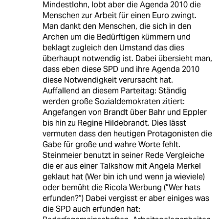
Mindestlohn, lobt aber die Agenda 2010 die
Menschen zur Arbeit für einen Euro zwingt.
Man dankt den Menschen, die sich in den
Archen um die Bedürftigen kümmern und
beklagt zugleich den Umstand das dies
überhaupt notwendig ist. Dabei übersieht man,
dass eben diese SPD und ihre Agenda 2010
diese Notwendigkeit verursacht hat.
Auffallend an diesem Parteitag: Ständig
werden große Sozialdemokraten zitiert:
Angefangen von Brandt über Bahr und Eppler
bis hin zu Regine Hildebrandt. Dies lässt
vermuten dass den heutigen Protagonisten die
Gabe für große und wahre Worte fehlt.
Steinmeier benutzt in seiner Rede Vergleiche
die er aus einer Talkshow mit Angela Merkel
geklaut hat (Wer bin ich und wenn ja wieviele)
oder bemüht die Ricola Werbung (”Wer hats
erfunden?”) Dabei vergisst er aber einiges was
die SPD auch erfunden hat: