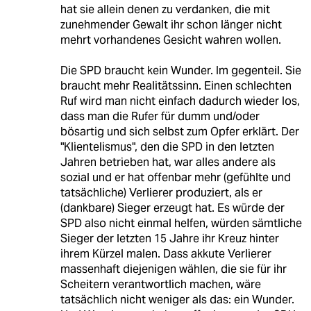
hat sie allein denen zu verdanken, die mit
zunehmender Gewalt ihr schon länger nicht
mehrt vorhandenes Gesicht wahren wollen.
Die SPD braucht kein Wunder. Im gegenteil. Sie
braucht mehr Realitätssinn. Einen schlechten
Ruf wird man nicht einfach dadurch wieder los,
dass man die Rufer für dumm und/oder
bösartig und sich selbst zum Opfer erklärt. Der
"Klientelismus", den die SPD in den letzten
Jahren betrieben hat, war alles andere als
sozial und er hat offenbar mehr (gefühlte und
tatsächliche) Verlierer produziert, als er
(dankbare) Sieger erzeugt hat. Es würde der
SPD also nicht einmal helfen, würden sämtliche
Sieger der letzten 15 Jahre ihr Kreuz hinter
ihrem Kürzel malen. Dass akkute Verlierer
massenhaft diejenigen wählen, die sie für ihr
Scheitern verantwortlich machen, wäre
tatsächlich nicht weniger als das: ein Wunder.