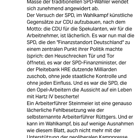
Masse der traditionellen SPD-Wähler wendet
sich zunehmend angewidert ab.
Der Versuch der SPD, im Wahlkampf künstliche
Gegensätze zur CDU aufzubauen, nach dem
Motto: die CDU für die Spekulanten, wir für die
Arbeitnehmer, ist lächerlich. Es war nun mal die
SPD, die den "Finanzstandort Deutschland" zu
einem zentralen Punkt ihrer Politik machte
(sprich: den Heuschrecken Tür und Tor
öffnete), es war der SPD-Finanzminister, der
der Pleitebank HRE dutzende Milliarden
zuschob, ohne jede staatliche Kontrolle und
ohne jeden Einfluss. Und es war die SPD, die
den Opel-Arbeitern die Aussicht auf ein Leben
mit Hartz IV bescherte!
Ein Arbeiterführer Steinmeier ist eine genauso
lächerliche Fehlbesetzung wie der
selbsternannte Arbeiterführer Rüttgers. Und er
kann im Wahlkampf, bis auf wenige Ausnahmen
wie diesem Blatt, auch nicht mehr mit der
Unterstützung der neoliberalen Kamppresse