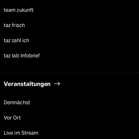
team zukunft
taz frisch
taz zahl ich
taz lab Infobrief
Veranstaltungen
Demnächst
Vor Ort
Live im Stream