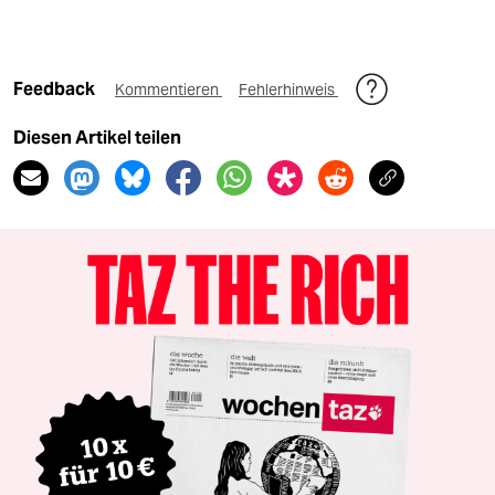
Feedback
Kommentieren
Fehlerhinweis
Diesen Artikel teilen