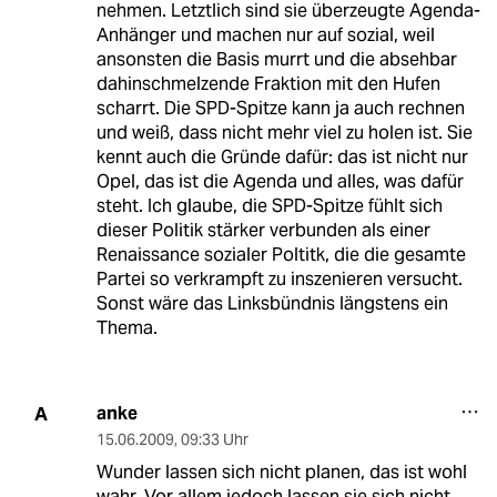
nehmen. Letztlich sind sie überzeugte Agenda-
Anhänger und machen nur auf sozial, weil
ansonsten die Basis murrt und die absehbar
dahinschmelzende Fraktion mit den Hufen
scharrt. Die SPD-Spitze kann ja auch rechnen
und weiß, dass nicht mehr viel zu holen ist. Sie
kennt auch die Gründe dafür: das ist nicht nur
Opel, das ist die Agenda und alles, was dafür
steht. Ich glaube, die SPD-Spitze fühlt sich
dieser Politik stärker verbunden als einer
Renaissance sozialer Poltitk, die die gesamte
Partei so verkrampft zu inszenieren versucht.
Sonst wäre das Linksbündnis längstens ein
Thema.
anke
A
15.06.2009
,
09:33 Uhr
Wunder lassen sich nicht planen, das ist wohl
wahr. Vor allem jedoch lassen sie sich nicht