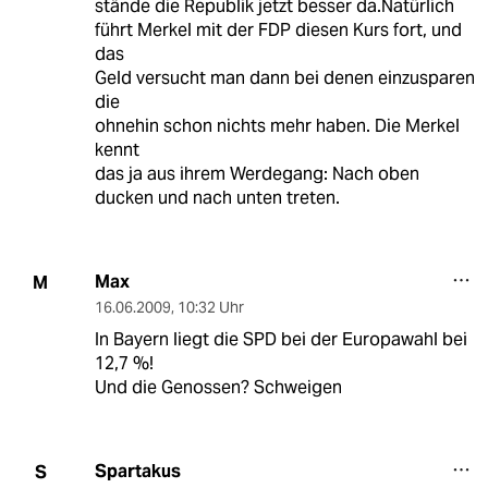
stände die Republik jetzt besser da.Natürlich
führt Merkel mit der FDP diesen Kurs fort, und
das
Geld versucht man dann bei denen einzusparen
die
ohnehin schon nichts mehr haben. Die Merkel
kennt
das ja aus ihrem Werdegang: Nach oben
ducken und nach unten treten.
Max
M
16.06.2009
,
10:32 Uhr
In Bayern liegt die SPD bei der Europawahl bei
12,7 %!
Und die Genossen? Schweigen
Spartakus
S