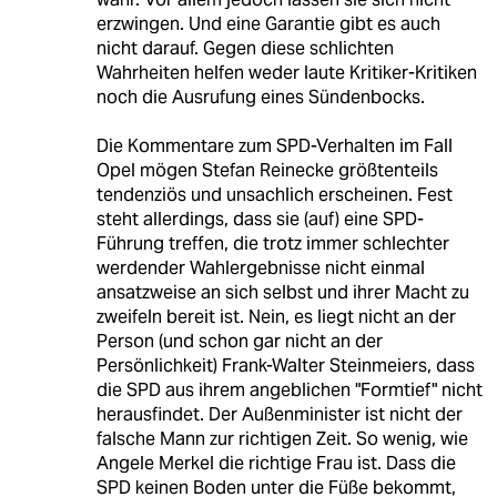
erzwingen. Und eine Garantie gibt es auch
nicht darauf. Gegen diese schlichten
Wahrheiten helfen weder laute Kritiker-Kritiken
noch die Ausrufung eines Sündenbocks.
Die Kommentare zum SPD-Verhalten im Fall
Opel mögen Stefan Reinecke größtenteils
tendenziös und unsachlich erscheinen. Fest
steht allerdings, dass sie (auf) eine SPD-
Führung treffen, die trotz immer schlechter
werdender Wahlergebnisse nicht einmal
ansatzweise an sich selbst und ihrer Macht zu
zweifeln bereit ist. Nein, es liegt nicht an der
Person (und schon gar nicht an der
Persönlichkeit) Frank-Walter Steinmeiers, dass
die SPD aus ihrem angeblichen "Formtief" nicht
herausfindet. Der Außenminister ist nicht der
falsche Mann zur richtigen Zeit. So wenig, wie
Angele Merkel die richtige Frau ist. Dass die
SPD keinen Boden unter die Füße bekommt,