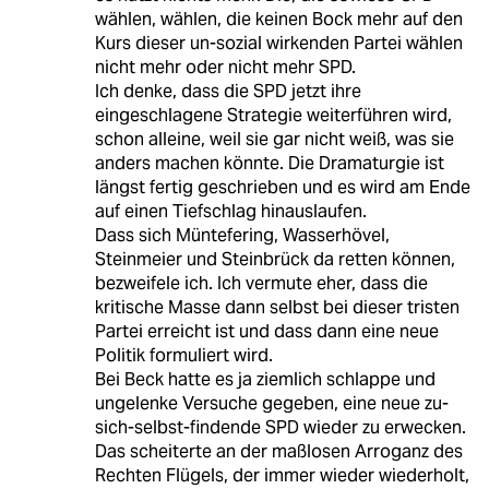
wählen, wählen, die keinen Bock mehr auf den
Kurs dieser un-sozial wirkenden Partei wählen
nicht mehr oder nicht mehr SPD.
Ich denke, dass die SPD jetzt ihre
eingeschlagene Strategie weiterführen wird,
schon alleine, weil sie gar nicht weiß, was sie
anders machen könnte. Die Dramaturgie ist
längst fertig geschrieben und es wird am Ende
auf einen Tiefschlag hinauslaufen.
Dass sich Müntefering, Wasserhövel,
Steinmeier und Steinbrück da retten können,
bezweifele ich. Ich vermute eher, dass die
kritische Masse dann selbst bei dieser tristen
Partei erreicht ist und dass dann eine neue
Politik formuliert wird.
Bei Beck hatte es ja ziemlich schlappe und
ungelenke Versuche gegeben, eine neue zu-
sich-selbst-findende SPD wieder zu erwecken.
Das scheiterte an der maßlosen Arroganz des
Rechten Flügels, der immer wieder wiederholt,