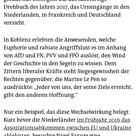
Drehbuch des Jahres 2017, das Urnengänge in den
Niederlanden, in Frankreich und Deutschland
vorsieht.
In Koblenz erlebten die Anwesenden, welche
Euphorie und rabiate Angriffslust es im Anhang
von AfD und FN, PVV und FPÖ auslöst, den Wind
der Geschichte in den Segeln zu wissen. Dem
Zittern liberaler Kräfte steht Siegesgewissheit der
Rechten gegenüber, die Marine Le Pen so
ausdrückte: „Jeder von uns, der seine Ziele erreicht,
gibt den anderen Hoffnung.“
Nur ein Beispiel, das diese Wechselwirkung belegt:
Kurz bevor die Niederländer
im Frühjahr 2016 das
Assoziationsabkommen zwischen EU und Ukraine
ablehnten
, besuchte Nigel Farage eine