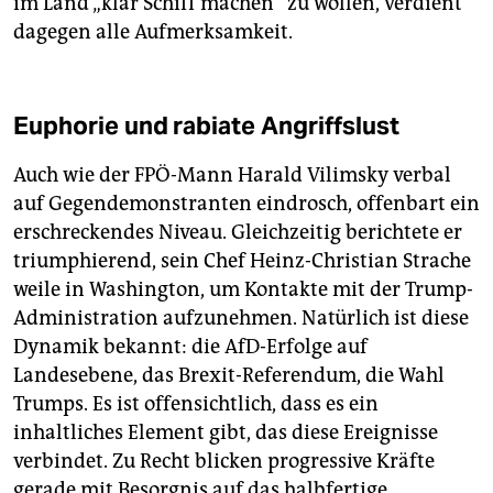
im Land „klar Schiff machen“ zu wollen, verdient
dagegen alle Aufmerksamkeit.
Euphorie und rabiate Angriffslust
Auch wie der FPÖ-Mann Harald Vilimsky verbal
auf Gegendemonstranten eindrosch, offenbart ein
erschreckendes Niveau. Gleichzeitig berichtete er
triumphierend, sein Chef Heinz-Christian Strache
weile in Washington, um Kontakte mit der Trump-
Administration aufzunehmen. Natürlich ist diese
Dynamik bekannt: die AfD-Erfolge auf
Landesebene, das Brexit-Referendum, die Wahl
Trumps. Es ist offensichtlich, dass es ein
inhaltliches Element gibt, das diese Ereignisse
verbindet. Zu Recht blicken progressive Kräfte
gerade mit Besorgnis auf das halbfertige