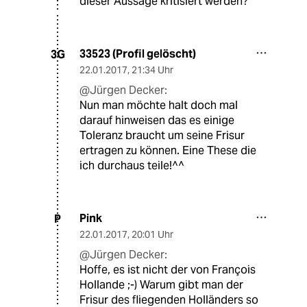
dieser Aussage kritisiert werden?
33523 (Profil gelöscht)
3G
22.01.2017
,
21:34 Uhr
@Jürgen Decker:
Nun man möchte halt doch mal
darauf hinweisen das es einige
Toleranz braucht um seine Frisur
ertragen zu können. Eine These die
ich durchaus teile!^^
Pink
P
22.01.2017
,
20:01 Uhr
@Jürgen Decker:
Hoffe, es ist nicht der von François
Hollande ;-) Warum gibt man der
Frisur des fliegenden Holländers so