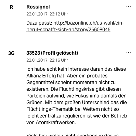
Rossignol
R
22.01.2017
,
23:12 Uhr
Dazu passt:
http://bazonline.ch/us-wahl/ein-
beruf-schafft-sich-ab/story/25608045
33523 (Profil gelöscht)
3G
22.01.2017
,
22:16 Uhr
Ich habe echt kein Interesse daran das diese
Allianz Erfolg hat. Aber ein probates
Gegenmittel scheint momentan nicht zu
existieren. Die Flüchtlingskrise gibt diesen
Parteien aufwind, wie Fukushima damals den
Grünen. Mit dem großen Unterschied das die
Flüchtlings-Thematik bei Weitem nicht so
leicht zentral zu regulieren ist wie der Betrieb
von Atomkraftwerken.
Viele hier wollen nicht anerkennen das es