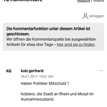
/
Neueste
Älteste
einloggen
Die Kommentarfunktion unter diesem Artikel ist
geschlossen.
Wir öffnen die Kommentarspalte bei ausgewählten
Artikeln für etwa drei Tage –
hier sind sie zu finden
.
kulz gerhard
KG
25.01.2017
,
19:01 Uhr
Haben Politiker Mitschuld ?
Koblenz, die Stadt an Rhein und Mosel im
Ausnahmezustand.