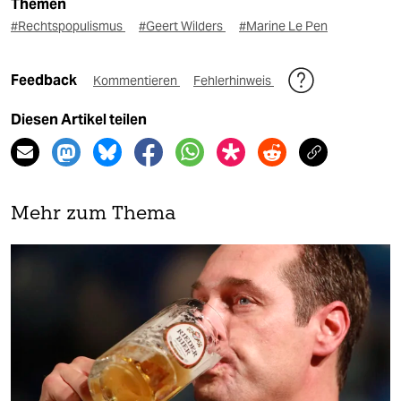
Themen
#Rechtspopulismus
#Geert Wilders
#Marine Le Pen
Feedback
Kommentieren
Fehlerhinweis
Diesen Artikel teilen
Mehr zum Thema