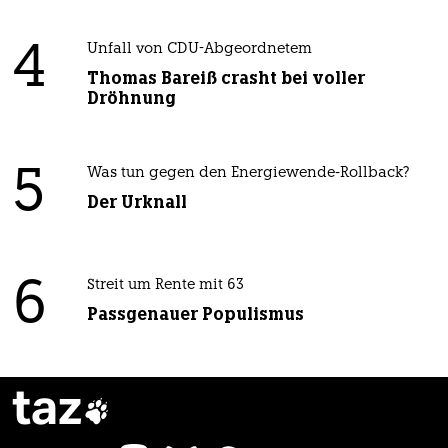
4
Unfall von CDU-Abgeordnetem
Thomas Bareiß crasht bei voller
Dröhnung
5
Was tun gegen den Energiewende-Rollback?
Der Urknall
6
Streit um Rente mit 63
Passgenauer Populismus
taz
