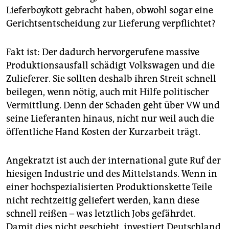
epaper login
Lieferboykott gebracht haben, obwohl sogar eine
Gerichtsentscheidung zur Lieferung verpflichtet?
Fakt ist: Der dadurch hervorgerufene massive
Produktionsausfall schädigt Volkswagen und die
Zulieferer. Sie sollten deshalb ihren Streit schnell
beilegen, wenn nötig, auch mit Hilfe politischer
Vermittlung. Denn der Schaden geht über VW und
seine Lieferanten hinaus, nicht nur weil auch die
öffentliche Hand Kosten der Kurzarbeit trägt.
Angekratzt ist auch der international gute Ruf der
hiesigen Indus­trie und des Mittelstands. Wenn in
einer hochspezialisierten Produktionskette Teile
nicht rechtzeitig geliefert werden, kann diese
schnell reißen – was letztlich Jobs gefährdet.
Damit dies nicht geschieht, investiert Deutschland