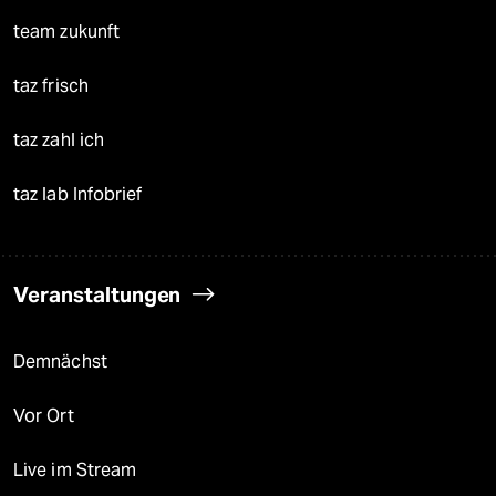
team zukunft
taz frisch
taz zahl ich
taz lab Infobrief
Veranstaltungen
Demnächst
Vor Ort
Live im Stream