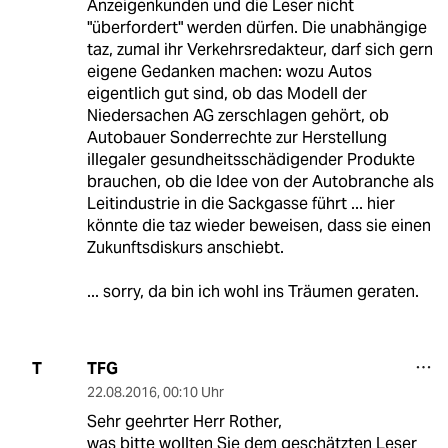
Anzeigenkunden und die Leser nicht
"überfordert" werden dürfen. Die unabhängige
taz, zumal ihr Verkehrsredakteur, darf sich gern
eigene Gedanken machen: wozu Autos
eigentlich gut sind, ob das Modell der
Niedersachen AG zerschlagen gehört, ob
Autobauer Sonderrechte zur Herstellung
illegaler gesundheitsschädigender Produkte
brauchen, ob die Idee von der Autobranche als
Leitindustrie in die Sackgasse führt ... hier
könnte die taz wieder beweisen, dass sie einen
Zukunftsdiskurs anschiebt.
... sorry, da bin ich wohl ins Träumen geraten.
TFG
T
22.08.2016
,
00:10 Uhr
Sehr geehrter Herr Rother,
was bitte wollten Sie dem geschätzten Leser