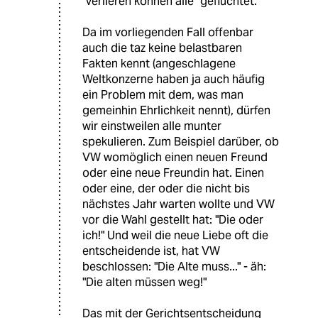
"verlieren können alle" geflüchtet.
Da im vorliegenden Fall offenbar
auch die taz keine belastbaren
Fakten kennt (angeschlagene
Weltkonzerne haben ja auch häufig
ein Problem mit dem, was man
gemeinhin Ehrlichkeit nennt), dürfen
wir einstweilen alle munter
spekulieren. Zum Beispiel darüber, ob
VW womöglich einen neuen Freund
oder eine neue Freundin hat. Einen
oder eine, der oder die nicht bis
nächstes Jahr warten wollte und VW
vor die Wahl gestellt hat: "Die oder
ich!" Und weil die neue Liebe oft die
entscheidende ist, hat VW
beschlossen: "Die Alte muss..." - äh:
"Die alten müssen weg!"
Das mit der Gerichtsentscheidung