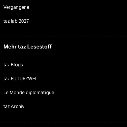
Vergangene
taz lab 2027
Mehr taz Lesestoff
taz Blogs
taz FUTURZWEI
Le Monde diplomatique
taz Archiv