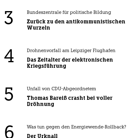
3
Bundeszentrale für politische Bildung
Zurück zu den antikommunistischen
Wurzeln
4
Drohnenvorfall am Leipziger Flughafen
Das Zeitalter der elektronischen
Kriegsführung
5
Unfall von CDU-Abgeordnetem
Thomas Bareiß crasht bei voller
Dröhnung
6
Was tun gegen den Energiewende-Rollback?
Der Urknall