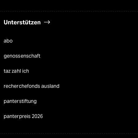
Unterstützen
abo
genossenschaft
taz zahl ich
recherchefonds ausland
panterstiftung
panterpreis 2026