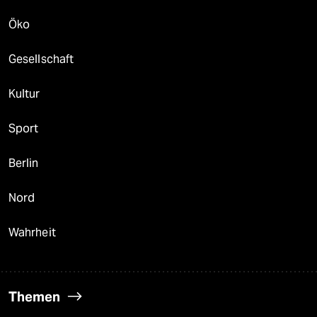
Öko
Gesellschaft
Kultur
Sport
Berlin
Nord
Wahrheit
Themen