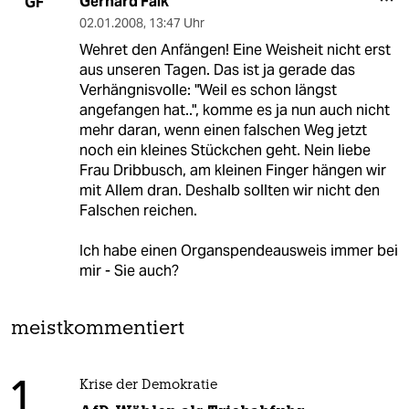
Gerhard Falk
GF
02.01.2008
,
13:47 Uhr
Wehret den Anfängen! Eine Weisheit nicht erst
aus unseren Tagen. Das ist ja gerade das
Verhängnisvolle: "Weil es schon längst
angefangen hat..", komme es ja nun auch nicht
mehr daran, wenn einen falschen Weg jetzt
noch ein kleines Stückchen geht. Nein liebe
Frau Dribbusch, am kleinen Finger hängen wir
mit Allem dran. Deshalb sollten wir nicht den
Falschen reichen.
Ich habe einen Organspendeausweis immer bei
mir - Sie auch?
meistkommentiert
1
Krise der Demokratie