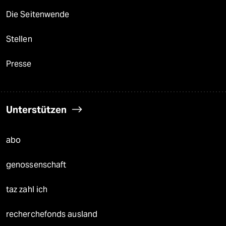
Die Seitenwende
Stellen
Presse
Unterstützen
abo
genossenschaft
taz zahl ich
recherchefonds ausland