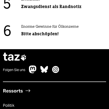
5
Zwangsdienst als Randnotiz
6
Enorme Gewinne für Ölkonzerne
Bitte abschöpfen!
taz

Folgen Sie uns
Ressorts
Politik