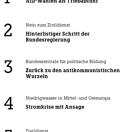
AfD-Wählen als Triebabfuhr
2
Nein zum Zivildienst
Hinterlistiger Schritt der
Bundesregierung
3
Bundeszentrale für politische Bildung
Zurück zu den antikommunistischen
Wurzeln
4
Niedrigwasser in Mittel- und Osteuropa
Stromkrise mit Ansage
Zivildienst