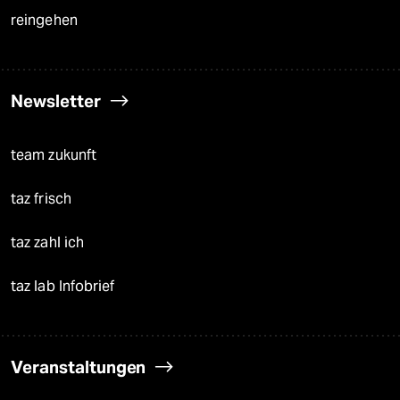
reingehen
Newsletter
team zukunft
taz frisch
taz zahl ich
taz lab Infobrief
Veranstaltungen