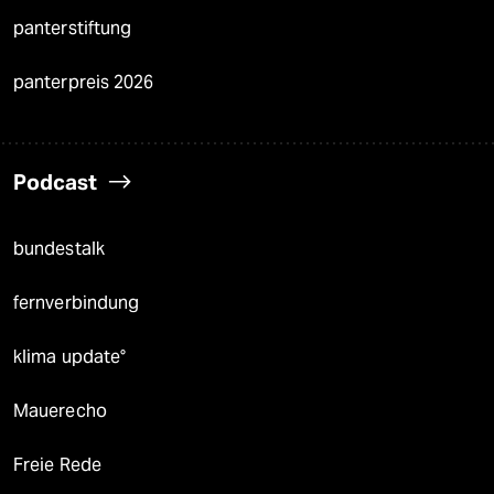
panterstiftung
panterpreis 2026
Podcast
bundestalk
fernverbindung
klima update°
Mauerecho
Freie Rede