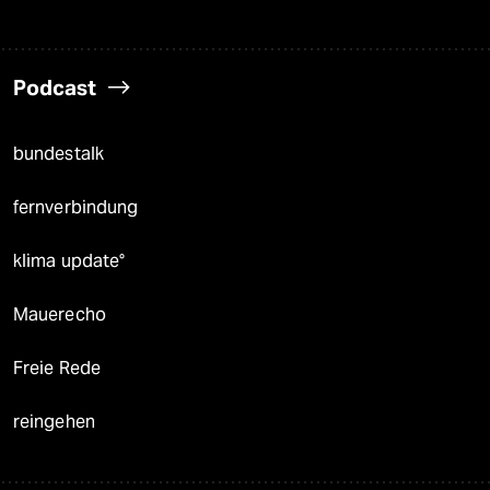
Podcast
bundestalk
fernverbindung
klima update°
Mauerecho
Freie Rede
reingehen