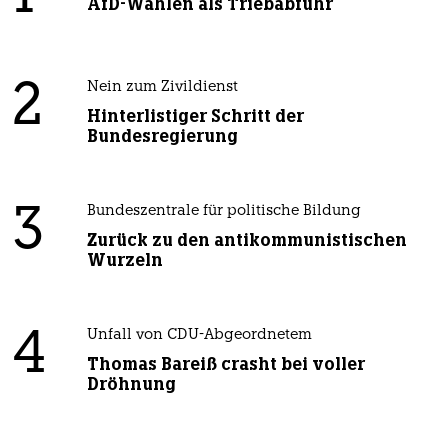
AfD-Wählen als Triebabfuhr
2
Nein zum Zivildienst
Hinterlistiger Schritt der
Bundesregierung
3
Bundeszentrale für politische Bildung
Zurück zu den antikommunistischen
Wurzeln
4
Unfall von CDU-Abgeordnetem
Thomas Bareiß crasht bei voller
Dröhnung