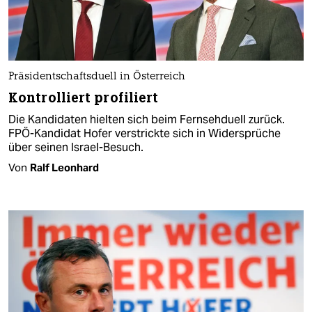
Präsidentschaftsduell in Österreich
Kontrolliert profiliert
Die Kandidaten hielten sich beim Fernsehduell zurück.
FPÖ-Kandidat Hofer verstrickte sich in Widersprüche
über seinen Israel-Besuch.
Von
Ralf Leonhard