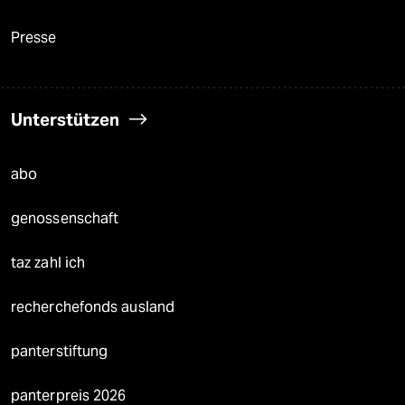
Presse
Unterstützen
abo
genossenschaft
taz zahl ich
recherchefonds ausland
panterstiftung
panterpreis 2026