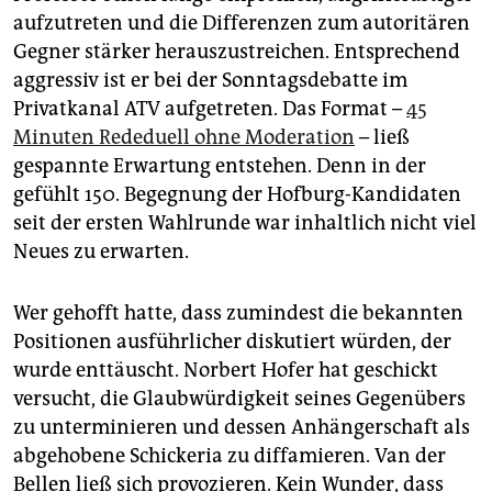
aufzutreten und die Differenzen zum autoritären
Gegner stärker herauszustreichen. Entsprechend
aggressiv ist er bei der Sonntagsdebatte im
Privatkanal ATV aufgetreten. Das Format –
45
Minuten Rededuell ohne Moderation
– ließ
gespannte Erwartung entstehen. Denn in der
gefühlt 150. Begegnung der Hofburg-Kandidaten
seit der ersten Wahlrunde war inhaltlich nicht viel
Neues zu erwarten.
Wer gehofft hatte, dass zumindest die bekannten
Positionen ausführlicher diskutiert würden, der
wurde enttäuscht. Norbert Hofer hat geschickt
versucht, die Glaubwürdigkeit seines Gegenübers
zu unterminieren und dessen Anhängerschaft als
abgehobene Schickeria zu diffamieren. Van der
Bellen ließ sich provozieren. Kein Wunder, dass