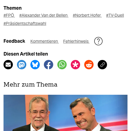
Themen
#FPÖ
#Alexander Van der Bellen
#Norbert Hofer
#TV-Duell
#Präsidentschaftswahl
Feedback
Kommentieren
Fehlerhinweis
Diesen Artikel teilen
Mehr zum Thema