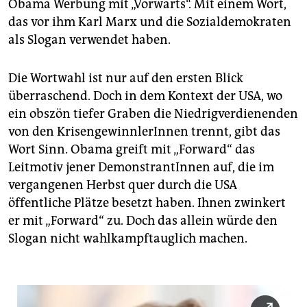
epaper login
Obama Werbung mit „Vorwärts“. Mit einem Wort,
das vor ihm Karl Marx und die Sozialdemokraten
als Slogan verwendet haben.
Die Wortwahl ist nur auf den ersten Blick
überraschend. Doch in dem Kontext der USA, wo
ein obszön tiefer Graben die Niedrigverdienenden
von den KrisengewinnlerInnen trennt, gibt das
Wort Sinn. Obama greift mit „Forward“ das
Leitmotiv jener DemonstrantInnen auf, die im
vergangenen Herbst quer durch die USA
öffentliche Plätze besetzt haben. Ihnen zwinkert
er mit „Forward“ zu. Doch das allein würde den
Slogan nicht wahlkampftauglich machen.