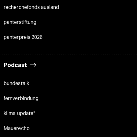
recherchefonds ausland
panterstiftung
panterpreis 2026
Podcast
bundestalk
fernverbindung
klima update°
Mauerecho