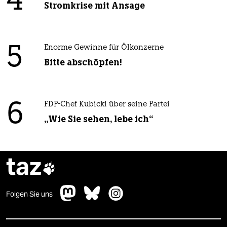
4
Stromkrise mit Ansage
5
Enorme Gewinne für Ölkonzerne
Bitte abschöpfen!
6
FDP-Chef Kubicki über seine Partei
„Wie Sie sehen, lebe ich“
taz

Folgen Sie uns