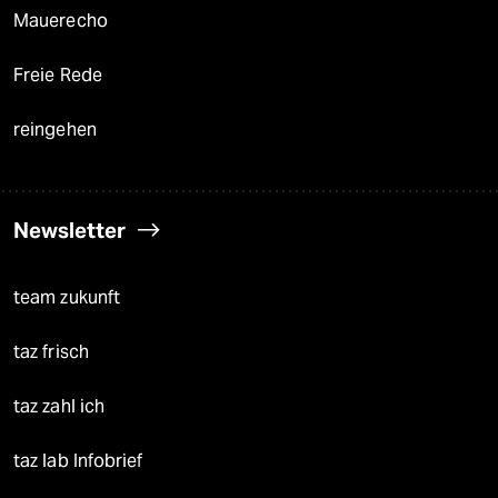
Mauerecho
Freie Rede
reingehen
Newsletter
team zukunft
taz frisch
taz zahl ich
taz lab Infobrief