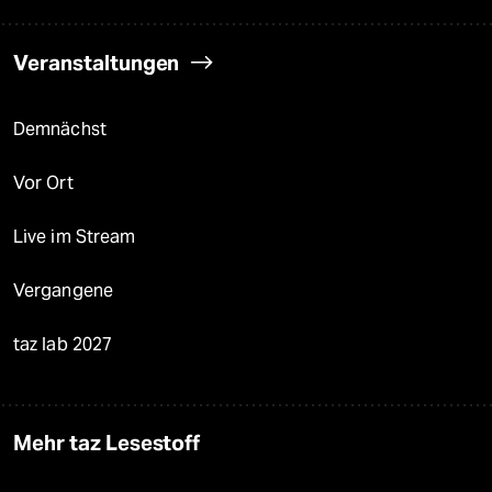
Veranstaltungen
Demnächst
Vor Ort
Live im Stream
Vergangene
taz lab 2027
Mehr taz Lesestoff