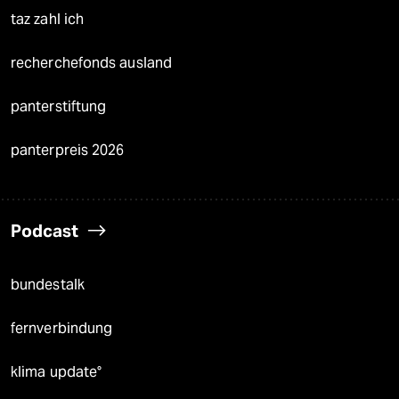
taz zahl ich
recherchefonds ausland
panterstiftung
panterpreis 2026
Podcast
bundestalk
fernverbindung
klima update°