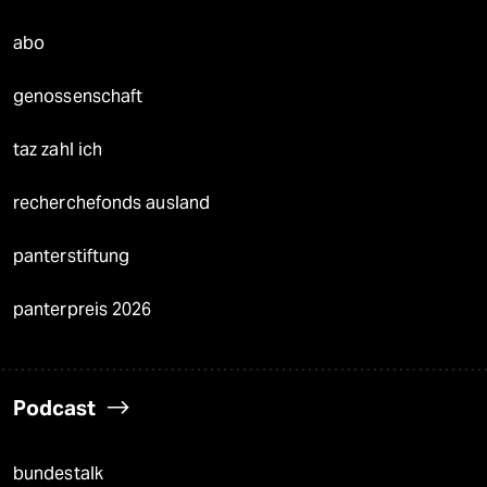
abo
genossenschaft
taz zahl ich
recherchefonds ausland
panterstiftung
panterpreis 2026
Podcast
bundestalk