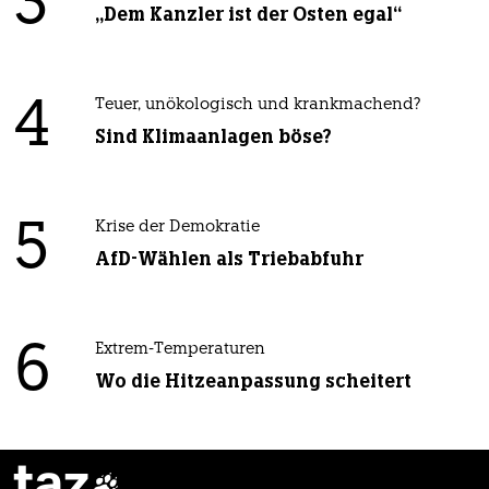
3
„Dem Kanzler ist der Osten egal“
4
Teuer, unökologisch und krankmachend?
Sind Klimaanlagen böse?
5
Krise der Demokratie
AfD-Wählen als Triebabfuhr
6
Extrem-Temperaturen
Wo die Hitzeanpassung scheitert
taz
