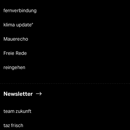
fernverbindung
klima update°
Mauerecho
Freie Rede
reingehen
Newsletter
team zukunft
taz frisch