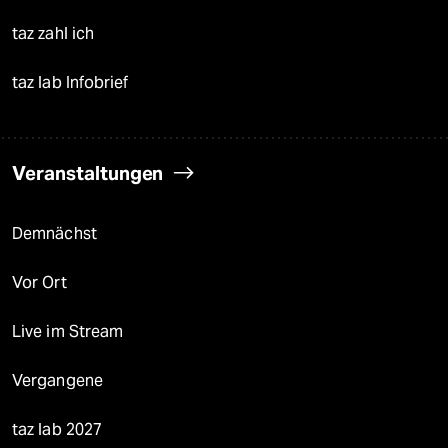
taz zahl ich
taz lab Infobrief
Veranstaltungen
Demnächst
Vor Ort
Live im Stream
Vergangene
taz lab 2027