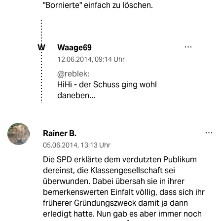
"Bornierte" einfach zu löschen.
Waage69
W
12.06.2014
,
09:14 Uhr
@reblek:
HiHi - der Schuss ging wohl
daneben...
Rainer B.
05.06.2014
,
13:13 Uhr
Die SPD erklärte dem verdutzten Publikum
dereinst, die Klassengesellschaft sei
überwunden. Dabei übersah sie in ihrer
bemerkenswerten Einfalt völlig, dass sich ihr
früherer Gründungszweck damit ja dann
erledigt hatte. Nun gab es aber immer noch