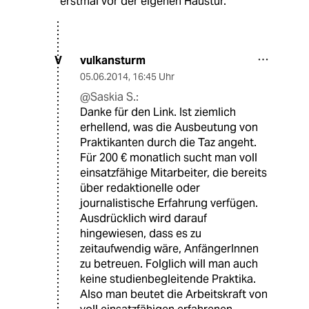
erstmal vor der eigenen Haustür.
vulkansturm
V
05.06.2014
,
16:45 Uhr
@Saskia S.:
Danke für den Link. Ist ziemlich
erhellend, was die Ausbeutung von
Praktikanten durch die Taz angeht.
Für 200 € monatlich sucht man voll
einsatzfähige Mitarbeiter, die bereits
über redaktionelle oder
journalistische Erfahrung verfügen.
Ausdrücklich wird darauf
hingewiesen, dass es zu
zeitaufwendig wäre, AnfängerInnen
zu betreuen. Folglich will man auch
keine studienbegleitende Praktika.
Also man beutet die Arbeitskraft von