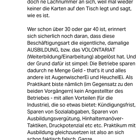
doch ne Lachnummer an sich, weil mal wieder
keiner die Karten auf den Tisch legt und sagt,
wie es ist.
Wer schon über 30 oder gar 40 ist, erinnert
sich sicherlich noch daran, dass diese
Beschäftigungsart die eigentliche, damalige
AUSBILDUNG, bzw. das VOLONTARIAT
(Weiterbildung/Einarbeitung) abgelöst hat. Und
der Grund dafür ist simpel: Die Betriebe sparen
dadurch ne Menge Geld - that's it und alles
andere ist AugenwischerEi und HeuchelEi. Als
Praktikant biste nämlich (im Gegensatz zu den
beiden Vorgängern) kein Angestellter des
Betriebes - mit allen Vorteilen (für die
Industrie), die so etwas bietet: Kündigungsfrist,
Sparen von Sozialabgaben, Sparen von
Ausbildungsvergütung, Hinhaltemanöver-
Taktiken, Druckpotenzial etc etc. Praktikum mit
Ausbildung gleichzusetzen ist also an sich
schon faktisch falsch. Ganze