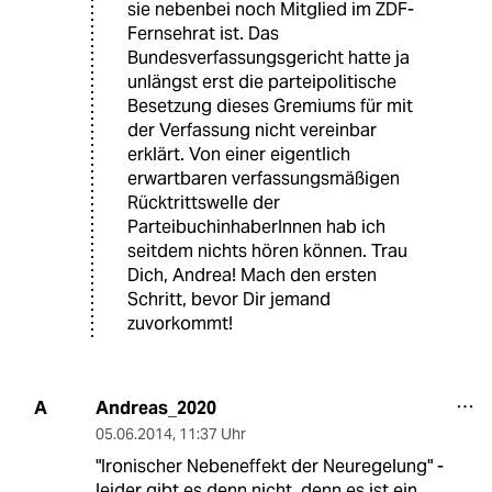
sie nebenbei noch Mitglied im ZDF-
Fernsehrat ist. Das
Bundesverfassungsgericht hatte ja
unlängst erst die parteipolitische
Besetzung dieses Gremiums für mit
der Verfassung nicht vereinbar
erklärt. Von einer eigentlich
erwartbaren verfassungsmäßigen
Rücktrittswelle der
ParteibuchinhaberInnen hab ich
seitdem nichts hören können. Trau
Dich, Andrea! Mach den ersten
Schritt, bevor Dir jemand
zuvorkommt!
Andreas_2020
A
05.06.2014
,
11:37 Uhr
"Ironischer Nebeneffekt der Neuregelung" -
leider gibt es denn nicht, denn es ist ein