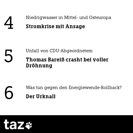
4
Niedrigwasser in Mittel- und Osteuropa
Stromkrise mit Ansage
5
Unfall von CDU-Abgeordnetem
Thomas Bareiß crasht bei voller
Dröhnung
6
Was tun gegen den Energiewende-Rollback?
Der Urknall
taz
