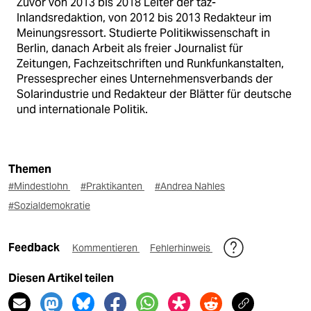
Zuvor von 2013 bis 2018 Leiter der taz-
Inlandsredaktion, von 2012 bis 2013 Redakteur im
Meinungsressort. Studierte Politikwissenschaft in
Berlin, danach Arbeit als freier Journalist für
Zeitungen, Fachzeitschriften und Runkfunkanstalten,
Pressesprecher eines Unternehmensverbands der
Solarindustrie und Redakteur der Blätter für deutsche
und internationale Politik.
Themen
#Mindestlohn
#Praktikanten
#Andrea Nahles
#Sozialdemokratie
Feedback
Kommentieren
Fehlerhinweis
Diesen Artikel teilen