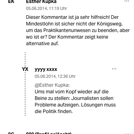
Esther Kupka
EK
05.06.2014
,
11:19 Uhr
Dieser Kommentar ist ja sehr hilfreich! Der
Mindestlohn ist sicher nicht der Königsweg,
um das Praktikantenunwesen zu beenden, aber
wo ist er? Der Kommentar zeigt keine
alternative auf.
yyyy xxxx
YX
05.06.2014
,
12:36 Uhr
@Esther Kupka:
Ums mal vom Kopf wieder auf die
Beine zu stellen: Journalisten sollen
Probleme aufzeigen. Lösungen muss
die Politik finden.