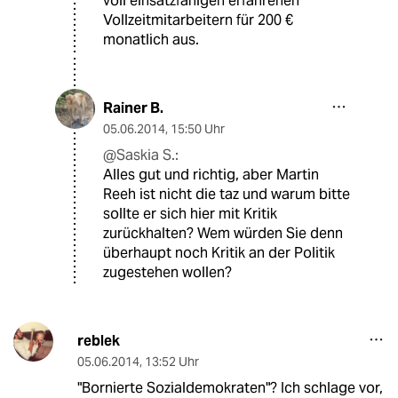
voll einsatzfähigen erfahrenen
Vollzeitmitarbeitern für 200 €
monatlich aus.
Rainer B.
05.06.2014
,
15:50 Uhr
@Saskia S.:
Alles gut und richtig, aber Martin
Reeh ist nicht die taz und warum bitte
sollte er sich hier mit Kritik
zurückhalten? Wem würden Sie denn
überhaupt noch Kritik an der Politik
zugestehen wollen?
reblek
05.06.2014
,
13:52 Uhr
"Bornierte Sozialdemokraten"? Ich schlage vor,