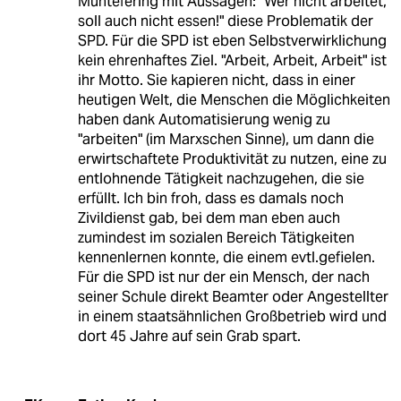
Müntefering mit Aussagen: "Wer nicht arbeitet,
soll auch nicht essen!" diese Problematik der
SPD. Für die SPD ist eben Selbstverwirklichung
kein ehrenhaftes Ziel. "Arbeit, Arbeit, Arbeit" ist
ihr Motto. Sie kapieren nicht, dass in einer
heutigen Welt, die Menschen die Möglichkeiten
haben dank Automatisierung wenig zu
"arbeiten" (im Marxschen Sinne), um dann die
erwirtschaftete Produktivität zu nutzen, eine zu
entlohnende Tätigkeit nachzugehen, die sie
erfüllt. Ich bin froh, dass es damals noch
Zivildienst gab, bei dem man eben auch
zumindest im sozialen Bereich Tätigkeiten
kennenlernen konnte, die einem evtl.gefielen.
Für die SPD ist nur der ein Mensch, der nach
seiner Schule direkt Beamter oder Angestellter
in einem staatsähnlichen Großbetrieb wird und
dort 45 Jahre auf sein Grab spart.