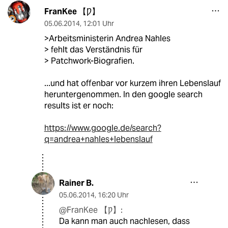
FranKee 【Ƿ】
05.06.2014
,
12:01 Uhr
>Arbeitsministerin Andrea Nahles
> fehlt das Verständnis für
> Patchwork-Biografien.
...und hat offenbar vor kurzem ihren Lebenslauf
heruntergenommen. In den google search
results ist er noch:
https://www.google.de/search?
q=andrea+nahles+lebenslauf
Rainer B.
05.06.2014
,
16:20 Uhr
@FranKee 【Ƿ】:
Da kann man auch nachlesen, dass