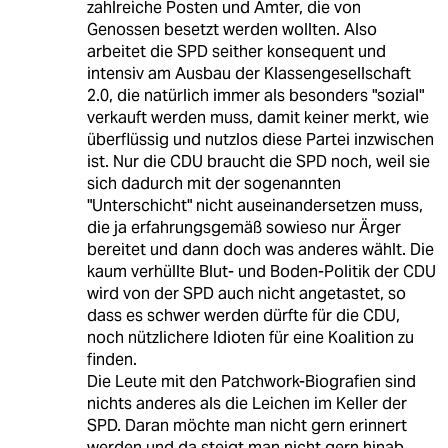
zahlreiche Posten und Ämter, die von
Genossen besetzt werden wollten. Also
arbeitet die SPD seither konsequent und
intensiv am Ausbau der Klassengesellschaft
2.0, die natürlich immer als besonders "sozial"
verkauft werden muss, damit keiner merkt, wie
überflüssig und nutzlos diese Partei inzwischen
ist. Nur die CDU braucht die SPD noch, weil sie
sich dadurch mit der sogenannten
"Unterschicht" nicht auseinandersetzen muss,
die ja erfahrungsgemäß sowieso nur Ärger
bereitet und dann doch was anderes wählt. Die
kaum verhüllte Blut- und Boden-Politik der CDU
wird von der SPD auch nicht angetastet, so
dass es schwer werden dürfte für die CDU,
noch nützlichere Idioten für eine Koalition zu
finden.
Die Leute mit den Patchwork-Biografien sind
nichts anderes als die Leichen im Keller der
SPD. Daran möchte man nicht gern erinnert
werden und da steigt man nicht gern hinab.