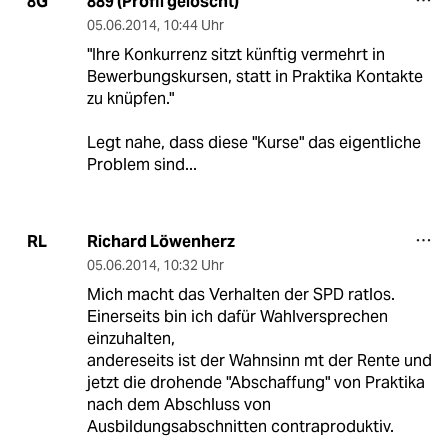
889 (Profil gelöscht)
8G
05.06.2014
,
10:44 Uhr
"Ihre Konkurrenz sitzt künftig vermehrt in
Bewerbungskursen, statt in Praktika Kontakte
zu knüpfen."
Legt nahe, dass diese "Kurse" das eigentliche
Problem sind...
Richard Löwenherz
RL
05.06.2014
,
10:32 Uhr
Mich macht das Verhalten der SPD ratlos.
Einerseits bin ich dafür Wahlversprechen
einzuhalten,
andereseits ist der Wahnsinn mt der Rente und
jetzt die drohende "Abschaffung" von Praktika
nach dem Abschluss von
Ausbildungsabschnitten contraproduktiv.