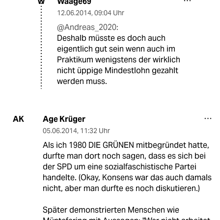
Waage69
W
12.06.2014
,
09:04 Uhr
@Andreas_2020:
Deshalb müsste es doch auch
eigentlich gut sein wenn auch im
Praktikum wenigstens der wirklich
nicht üppige Mindestlohn gezahlt
werden muss.
Age Krüger
AK
05.06.2014
,
11:32 Uhr
Als ich 1980 DIE GRÜNEN mitbegründet hatte,
durfte man dort noch sagen, dass es sich bei
der SPD um eine sozialfaschistische Partei
handelte. (Okay, Konsens war das auch damals
nicht, aber man durfte es noch diskutieren.)
Später demonstrierten Menschen wie